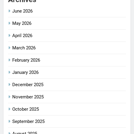
June 2026
May 2026
April 2026
March 2026
February 2026
January 2026
December 2025
November 2025
October 2025
September 2025
August 2025