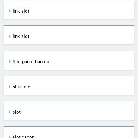
link slot
link slot
Slot gacor hari ini
situs slot
slot
slot gacor