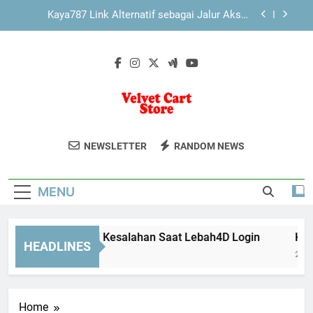
Skip
Hal Penting yang Perlu Diperhatikan Sebelum
to
Daftar Pokemon787
content
Kaya787 Link Alternatif sebagai Bagian dari
Layanan Digital Modern
Tips Menghindari Kesalahan Saat Lebah4D Login
Kaya787 Link Alternatif sebagai Jalur Akses
Pendukung yang Efisien
Velvet Cart
Dapatkan Produk Berkualitas Dengan
Hal Penting yang Perlu Diperhatikan Sebelum
NEWSLETTER
RANDOM NEWS
Daftar Pokemon787
Store
Harga Terjangkau Di Velvet Cart Store.
Kaya787 Link Alternatif sebagai Bagian dari
Toko Online Untuk Kebutuhan Harian
Layanan Digital Modern
MENU
Anda.
ips Menghindari Kesalahan Saat Lebah4D Login
Kaya787
HEADLINES
 Months Ago
2 Months
Home