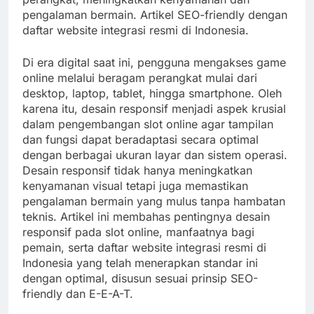
pengalaman bermain. Artikel SEO-friendly dengan
daftar website integrasi resmi di Indonesia.
Di era digital saat ini, pengguna mengakses game
online melalui beragam perangkat mulai dari
desktop, laptop, tablet, hingga smartphone. Oleh
karena itu, desain responsif menjadi aspek krusial
dalam pengembangan slot online agar tampilan
dan fungsi dapat beradaptasi secara optimal
dengan berbagai ukuran layar dan sistem operasi.
Desain responsif tidak hanya meningkatkan
kenyamanan visual tetapi juga memastikan
pengalaman bermain yang mulus tanpa hambatan
teknis. Artikel ini membahas pentingnya desain
responsif pada slot online, manfaatnya bagi
pemain, serta daftar website integrasi resmi di
Indonesia yang telah menerapkan standar ini
dengan optimal, disusun sesuai prinsip SEO-
friendly dan E-E-A-T.