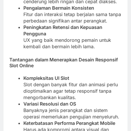
cenderung lebih ringan dan cepat diakses.
Pengalaman Bermain Konsisten
Fitur dan interaksi tetap berjalan sama tanpa
perbedaan signifikan antar perangkat.
Peningkatan Retensi dan Kepuasan
Pengguna
UX yang baik mendorong pemain untuk
kembali dan bermain lebih lama.
Tantangan dalam Menerapkan Desain Responsif
Slot Online
Kompleksitas UI Slot
Slot dengan banyak fitur dan animasi perlu
dioptimalkan agar tetap responsif tanpa
mengorbankan kualitas.
Variasi Resolusi dan OS
Banyaknya jenis perangkat dan sistem
operasi memerlukan pengujian menyeluruh.
Keterbatasan Performa Perangkat Mobile
Harus ada kompromi antara visual dan