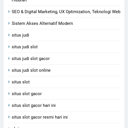
Hiburan
SEO & Digital Marketing, UX Optimization, Teknologi Web
Sistem Akses Alternatif Modern
situs judi
situs judi slot
situs judi slot gacor
situs judi slot online
situs slot
situs slot gacor
situs slot gacor hari ini
situs slot gacor resmi hari ini