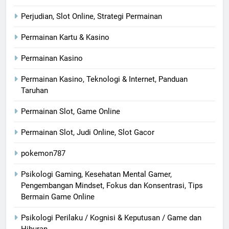
Perjudian, Slot Online, Strategi Permainan
Permainan Kartu & Kasino
Permainan Kasino
Permainan Kasino, Teknologi & Internet, Panduan
Taruhan
Permainan Slot, Game Online
Permainan Slot, Judi Online, Slot Gacor
pokemon787
Psikologi Gaming, Kesehatan Mental Gamer,
Pengembangan Mindset, Fokus dan Konsentrasi, Tips
Bermain Game Online
Psikologi Perilaku / Kognisi & Keputusan / Game dan