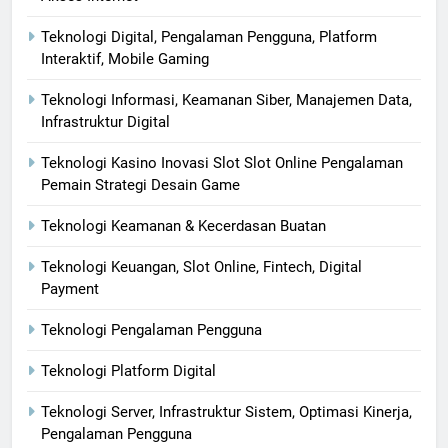
Teknologi Digital, Pengalaman Pengguna, Platform
Interaktif, Mobile Gaming
Teknologi Informasi, Keamanan Siber, Manajemen Data,
Infrastruktur Digital
Teknologi Kasino Inovasi Slot Slot Online Pengalaman
Pemain Strategi Desain Game
Teknologi Keamanan & Kecerdasan Buatan
Teknologi Keuangan, Slot Online, Fintech, Digital
Payment
Teknologi Pengalaman Pengguna
Teknologi Platform Digital
Teknologi Server, Infrastruktur Sistem, Optimasi Kinerja,
Pengalaman Pengguna