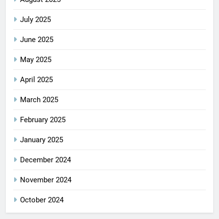
July 2025
June 2025
May 2025
April 2025
March 2025
February 2025
January 2025
December 2024
November 2024
October 2024