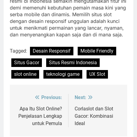
resmi di Indonesia semakin mengutamakan fitur ini
demi memenuhi kebutuhan pemain masa kini yang
serba mobile dan dinamis. Memilih situs slot
dengan desain responsif unggulan adalah kunci
untuk menikmati permainan yang lancar, nyaman,
dan menyenangkan kapan saja dan di mana saja.
Tagged:
Desain Responsif
Mobile Friendly
Situs Gacor
Situs Resmi Indonesia
slot online
teknologi game
UX Slot
Previous:
Next:
Post
navigation
Apa Itu Slot Online?
Corlaslot dan Slot
Penjelasan Lengkap
Gacor: Kombinasi
untuk Pemula
Ideal