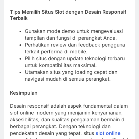
Tips Memilih Situs Slot dengan Desain Responsif
Terbaik
Gunakan mode demo untuk mengevaluasi
tampilan dan fungsi di perangkat Anda.
Perhatikan review dan feedback pengguna
terkait performa di mobile.
Pilih situs dengan update teknologi terbaru
untuk kompatibilitas maksimal.
Utamakan situs yang loading cepat dan
navigasi mudah di semua perangkat.
Kesimpulan
Desain responsif adalah aspek fundamental dalam
slot online modern yang menjamin kenyamanan,
aksesibilitas, dan kualitas pengalaman bermain di
berbagai perangkat. Dengan teknologi dan
pendekatan desain yang tepat, situs
slot online