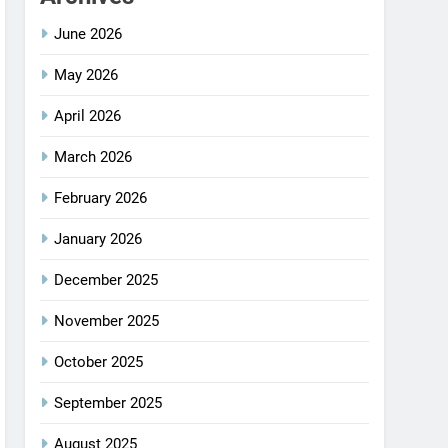
June 2026
May 2026
April 2026
March 2026
February 2026
January 2026
December 2025
November 2025
October 2025
September 2025
August 2025