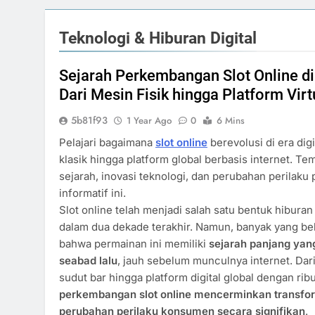
Teknologi & Hiburan Digital
Sejarah Perkembangan Slot Online di 
Dari Mesin Fisik hingga Platform Virt
5b81f93
1 Year Ago
0
6 Mins
Pelajari bagaimana
slot online
berevolusi di era digit
klasik hingga platform global berbasis internet. T
sejarah, inovasi teknologi, dan perubahan perilaku 
informatif ini.
Slot online telah menjadi salah satu bentuk hiburan 
dalam dua dekade terakhir. Namun, banyak yang b
bahwa permainan ini memiliki
sejarah panjang yang
seabad lalu
, jauh sebelum munculnya internet. Dar
sudut bar hingga platform digital global dengan ribu
perkembangan slot online mencerminkan transfor
perubahan perilaku konsumen secara signifikan
.