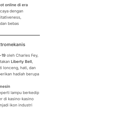
t online di era
rcaya dengan
itativeness,
y dan bebas
ektromekanis
-19
oleh Charles Fey,
ptakan
Liberty Bell
,
i lonceng, hati, dan
erikan hadiah berupa
mesin
eperti lampu berkedip
r di kasino-kasino
jadi ikon industri