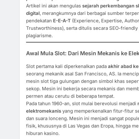
Artikel ini akan mengulas
sejarah perkembangan slo
digital
, merangkumnya dari berbagai sumber terpe
pendekatan
E-E-A-T
(Experience, Expertise, Author
Trustworthiness), serta ditulis secara SEO-friendl
plagiarisme.
Awal Mula Slot: Dari Mesin Mekanis ke El
Slot pertama kali diperkenalkan pada
akhir abad ke
seorang mekanik asal San Francisco, AS. Ia menci
mesin slot tiga gulungan dengan simbol khas sepert
sekop. Mesin ini bekerja secara mekanis dan memb
permen atau cerutu di beberapa tempat.
Pada tahun 1960-an, slot mulai berevolusi menjadi
elektromekanis
yang memperkenalkan fitur-fitur s
dan suara lonceng. Mesin ini menjadi sangat popule
fisik, khususnya di Las Vegas dan Eropa, hingga men
hiburan kasino.