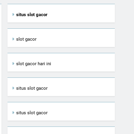
situs slot gacor
slot gacor
slot gacor hari ini
situs slot gacor
situs slot gacor