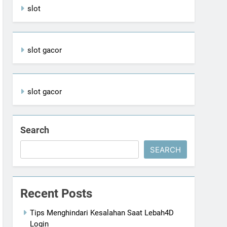
slot
slot gacor
slot gacor
Search
SEARCH
Recent Posts
Tips Menghindari Kesalahan Saat Lebah4D
Login