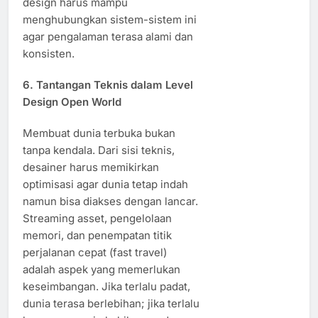
design harus mampu
menghubungkan sistem-sistem ini
agar pengalaman terasa alami dan
konsisten.
6. Tantangan Teknis dalam Level
Design Open World
Membuat dunia terbuka bukan
tanpa kendala. Dari sisi teknis,
desainer harus memikirkan
optimisasi agar dunia tetap indah
namun bisa diakses dengan lancar.
Streaming asset, pengelolaan
memori, dan penempatan titik
perjalanan cepat (fast travel)
adalah aspek yang memerlukan
keseimbangan. Jika terlalu padat,
dunia terasa berlebihan; jika terlalu