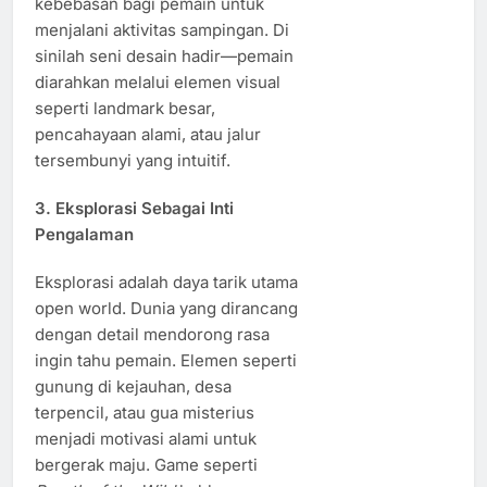
kebebasan bagi pemain untuk
menjalani aktivitas sampingan. Di
sinilah seni desain hadir—pemain
diarahkan melalui elemen visual
seperti landmark besar,
pencahayaan alami, atau jalur
tersembunyi yang intuitif.
3. Eksplorasi Sebagai Inti
Pengalaman
Eksplorasi adalah daya tarik utama
open world. Dunia yang dirancang
dengan detail mendorong rasa
ingin tahu pemain. Elemen seperti
gunung di kejauhan, desa
terpencil, atau gua misterius
menjadi motivasi alami untuk
bergerak maju. Game seperti