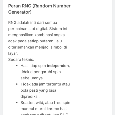
Peran RNG (Random Number
Generator)
RNG adalah inti dari semua
permainan slot digital. Sistem ini
menghasilkan kombinasi angka
acak pada setiap putaran, lalu
diterjemahkan menjadi simbol di
layar.
Secara teknis:
Hasil tiap spin
independen
,
tidak dipengaruhi spin
sebelumnya.
Tidak ada jam tertentu atau
pola pasti yang bisa
diprediksi.
Scatter, wild, atau free spin
muncul murni karena hasil
acak yang ditentukan RNG.