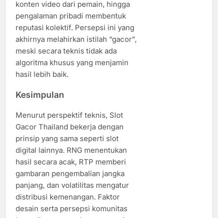
konten video dari pemain, hingga
pengalaman pribadi membentuk
reputasi kolektif. Persepsi ini yang
akhirnya melahirkan istilah “gacor”,
meski secara teknis tidak ada
algoritma khusus yang menjamin
hasil lebih baik.
Kesimpulan
Menurut perspektif teknis, Slot
Gacor Thailand bekerja dengan
prinsip yang sama seperti slot
digital lainnya. RNG menentukan
hasil secara acak, RTP memberi
gambaran pengembalian jangka
panjang, dan volatilitas mengatur
distribusi kemenangan. Faktor
desain serta persepsi komunitas