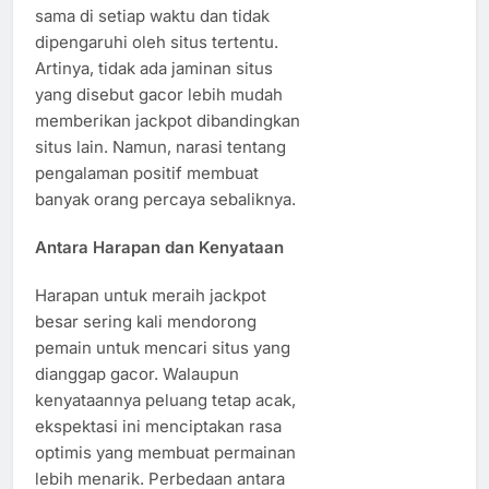
sama di setiap waktu dan tidak
dipengaruhi oleh situs tertentu.
Artinya, tidak ada jaminan situs
yang disebut gacor lebih mudah
memberikan jackpot dibandingkan
situs lain. Namun, narasi tentang
pengalaman positif membuat
banyak orang percaya sebaliknya.
Antara Harapan dan Kenyataan
Harapan untuk meraih jackpot
besar sering kali mendorong
pemain untuk mencari situs yang
dianggap gacor. Walaupun
kenyataannya peluang tetap acak,
ekspektasi ini menciptakan rasa
optimis yang membuat permainan
lebih menarik. Perbedaan antara