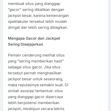
membuat situs yang dianggap
“gacor” sering dikaitkan dengan
jackpot besar, karena kemenangan
spektakuler tersebut lebih mudah
diingat dan lebih sering dibagikan.
Mengapa Gacor dan Jackpot
Sering Disejajarkan
Pemain cenderung melihat situs
yang “sering memberikan hasil”
sebagai situs gacor. Jika situs
tersebut pernah menghasilkan
jackpot besar untuk seseorang,
maka reputasinya semakin kuat. Di
sinilah asosiasi terbentuk: situs
yang dianggap gacor dipercaya
lebih berpotensi memberikan
jackpot, meskipun secara teknis