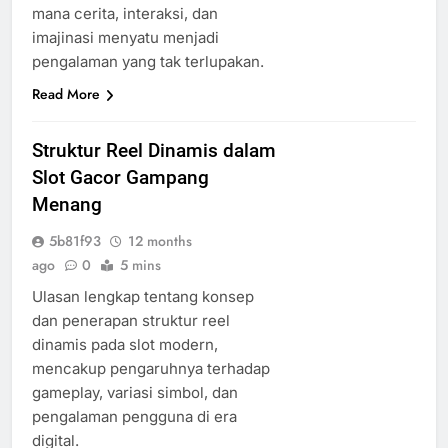
mana cerita, interaksi, dan
imajinasi menyatu menjadi
pengalaman yang tak terlupakan.
Read More
Struktur Reel Dinamis dalam
Slot Gacor Gampang
Menang
5b81f93
12 months
ago
0
5 mins
Ulasan lengkap tentang konsep
dan penerapan struktur reel
dinamis pada slot modern,
mencakup pengaruhnya terhadap
gameplay, variasi simbol, dan
pengalaman pengguna di era
digital.