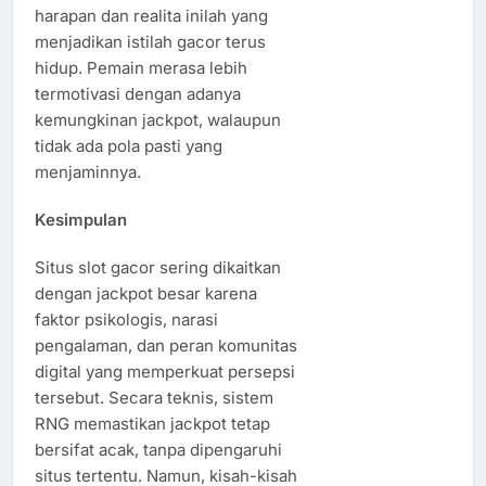
harapan dan realita inilah yang
menjadikan istilah gacor terus
hidup. Pemain merasa lebih
termotivasi dengan adanya
kemungkinan jackpot, walaupun
tidak ada pola pasti yang
menjaminnya.
Kesimpulan
Situs slot gacor sering dikaitkan
dengan jackpot besar karena
faktor psikologis, narasi
pengalaman, dan peran komunitas
digital yang memperkuat persepsi
tersebut. Secara teknis, sistem
RNG memastikan jackpot tetap
bersifat acak, tanpa dipengaruhi
situs tertentu. Namun, kisah-kisah