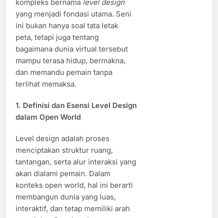
kompleks bernama
level design
yang menjadi fondasi utama. Seni
ini bukan hanya soal tata letak
peta, tetapi juga tentang
bagaimana dunia virtual tersebut
mampu terasa hidup, bermakna,
dan memandu pemain tanpa
terlihat memaksa.
1. Definisi dan Esensi Level Design
dalam Open World
Level design adalah proses
menciptakan struktur ruang,
tantangan, serta alur interaksi yang
akan dialami pemain. Dalam
konteks open world, hal ini berarti
membangun dunia yang luas,
interaktif, dan tetap memiliki arah