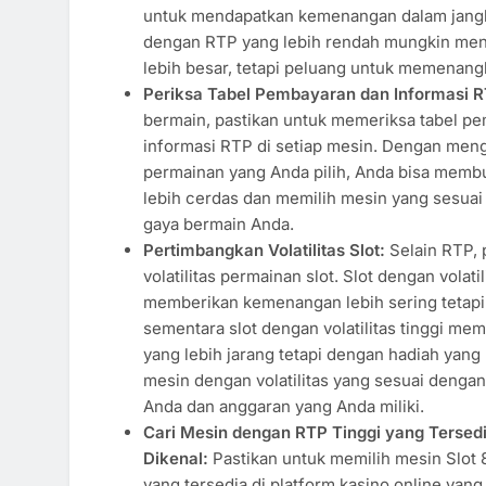
untuk mendapatkan kemenangan dalam jangk
dengan RTP yang lebih rendah mungkin men
lebih besar, tetapi peluang untuk memenang
Periksa Tabel Pembayaran dan Informasi R
bermain, pastikan untuk memeriksa tabel p
informasi RTP di setiap mesin. Dengan meng
permainan yang Anda pilih, Anda bisa memb
lebih cerdas dan memilih mesin yang sesua
gaya bermain Anda.
Pertimbangkan Volatilitas Slot:
Selain RTP, 
volatilitas permainan slot. Slot dengan volati
memberikan kemenangan lebih sering tetapi 
sementara slot dengan volatilitas tinggi m
yang lebih jarang tetapi dengan hadiah yang l
mesin dengan volatilitas yang sesuai denga
Anda dan anggaran yang Anda miliki.
Cari Mesin dengan RTP Tinggi yang Tersedi
Dikenal:
Pastikan untuk memilih mesin Slot 
yang tersedia di platform kasino online yan