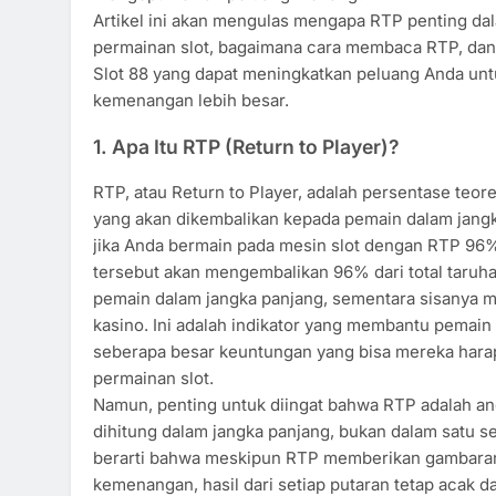
Artikel ini akan mengulas mengapa RTP penting da
permainan slot, bagaimana cara membaca RTP, dan 
Slot 88 yang dapat meningkatkan peluang Anda unt
kemenangan lebih besar.
1.
Apa Itu RTP (Return to Player)?
RTP, atau Return to Player, adalah persentase teoret
yang akan dikembalikan kepada pemain dalam jangk
jika Anda bermain pada mesin slot dengan RTP 96
tersebut akan mengembalikan 96% dari total taruh
pemain dalam jangka panjang, sementara sisanya 
kasino. Ini adalah indikator yang membantu pemai
seberapa besar keuntungan yang bisa mereka hara
permainan slot.
Namun, penting untuk diingat bahwa RTP adalah ang
dihitung dalam jangka panjang, bukan dalam satu se
berarti bahwa meskipun RTP memberikan gambaran
kemenangan, hasil dari setiap putaran tetap acak 