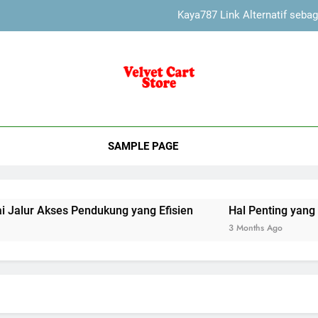
Kaya787 Link Alternatif seba
Hal Penting yang Perlu Di
Kaya787 Link Alternatif seba
vet Cart Store
Tips Meng
roduk Berkualitas Dengan Harga Terjangkau Di Velvet Cart Sto
Kaya787 Link Alternatif seba
SAMPLE PAGE
Hal Penting yang Perlu Di
Kaya787 Link Alternatif seba
es Pendukung yang Efisien
Hal Penting yang Perlu Dipe
3 Months Ago