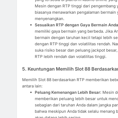
Mesin dengan RTP tinggi dari pengembang y
biasanya menawarkan pengalaman bermain ya
menyenangkan.
Sesuaikan RTP dengan Gaya Bermain Anda
memiliki gaya bermain yang berbeda. Jika An
bermain dengan taruhan kecil tetapi lebih ser
dengan RTP tinggi dan volatilitas rendah. Na
suka risiko besar dan peluang jackpot besar,
RTP lebih rendah dan volatilitas tinggi.
5.
Keuntungan Memilih Slot 88 Berdasarka
Memilih Slot 88 berdasarkan RTP memberikan beb
antara lain:
Peluang Kemenangan Lebih Besar:
Mesin d
memberikan peluang lebih besar untuk men
sebagian dari taruhan Anda dalam jangka panj
bahwa meskipun Anda tidak selalu menang 
akan datang lebih sering.