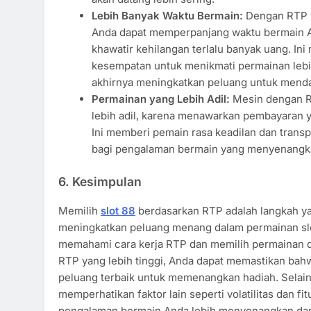
Lebih Banyak Waktu Bermain:
Dengan RTP ya
Anda dapat memperpanjang waktu bermain A
khawatir kehilangan terlalu banyak uang. In
kesempatan untuk menikmati permainan lebi
akhirnya meningkatkan peluang untuk mend
Permainan yang Lebih Adil:
Mesin dengan R
lebih adil, karena menawarkan pembayaran y
Ini memberi pemain rasa keadilan dan transp
bagi pengalaman bermain yang menyenangk
6.
Kesimpulan
Memilih
slot 88
berdasarkan RTP adalah langkah ya
meningkatkan peluang menang dalam permainan sl
memahami cara kerja RTP dan memilih permainan 
RTP yang lebih tinggi, Anda dapat memastikan ba
peluang terbaik untuk memenangkan hadiah. Selain 
memperhatikan faktor lain seperti volatilitas dan fi
pengalaman bermain Anda lebih menyenangkan da