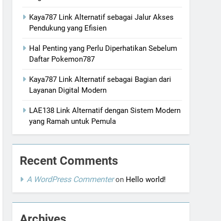
Kaya787 Link Alternatif sebagai Jalur Akses
Pendukung yang Efisien
Hal Penting yang Perlu Diperhatikan Sebelum
Daftar Pokemon787
Kaya787 Link Alternatif sebagai Bagian dari
Layanan Digital Modern
LAE138 Link Alternatif dengan Sistem Modern
yang Ramah untuk Pemula
Recent Comments
A WordPress Commenter
on
Hello world!
Archives