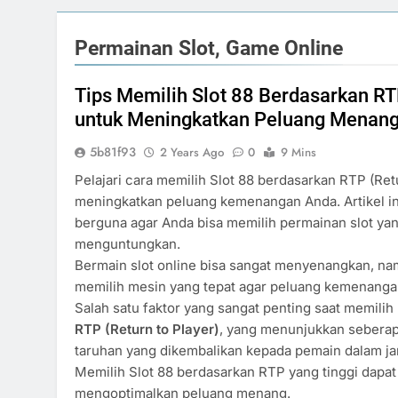
Permainan Slot, Game Online
Tips Memilih Slot 88 Berdasarkan RT
untuk Meningkatkan Peluang Menan
5b81f93
2 Years Ago
0
9 Mins
Pelajari cara memilih Slot 88 berdasarkan RTP (Ret
meningkatkan peluang kemenangan Anda. Artikel in
berguna agar Anda bisa memilih permainan slot yan
menguntungkan.
Bermain slot online bisa sangat menyenangkan, na
memilih mesin yang tepat agar peluang kemenangan
Salah satu faktor yang sangat penting saat memilih
RTP (Return to Player)
, yang menunjukkan seberap
taruhan yang dikembalikan kepada pemain dalam ja
Memilih Slot 88 berdasarkan RTP yang tinggi dap
mengoptimalkan peluang menang.