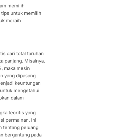
lam memilih
tips untuk memilih
uk meraih
is dari total taruhan
a panjang. Misalnya,
%, maka mesin
an yang dipasang
menjadi keuntungan
n untuk mengetahui
pkan dalam
ka teoritis yang
si permainan. Ini
 tentang peluang
dan bergantung pada