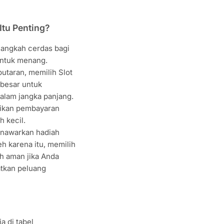
Itu Penting?
langkah cerdas bagi
untuk menang.
utaran, memilih Slot
 besar untuk
alam jangka panjang.
rikan pembayaran
h kecil.
enawarkan hadiah
eh karena itu, memilih
h aman jika Anda
tkan peluang
a di tabel