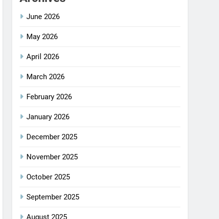
June 2026
May 2026
April 2026
March 2026
February 2026
January 2026
December 2025
November 2025
October 2025
September 2025
August 2025