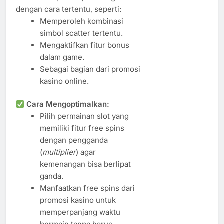
dengan cara tertentu, seperti:
Memperoleh kombinasi
simbol scatter tertentu.
Mengaktifkan fitur bonus
dalam game.
Sebagai bagian dari promosi
kasino online.
Cara Mengoptimalkan:
Pilih permainan slot yang
memiliki fitur free spins
dengan pengganda
(
multiplier
) agar
kemenangan bisa berlipat
ganda.
Manfaatkan free spins dari
promosi kasino untuk
memperpanjang waktu