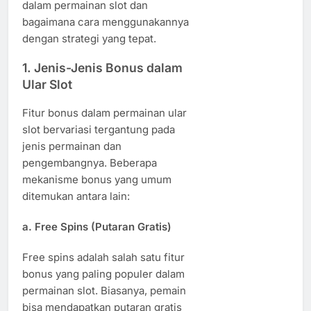
dalam permainan slot dan
bagaimana cara menggunakannya
dengan strategi yang tepat.
1. Jenis-Jenis Bonus dalam
Ular Slot
Fitur bonus dalam permainan ular
slot bervariasi tergantung pada
jenis permainan dan
pengembangnya. Beberapa
mekanisme bonus yang umum
ditemukan antara lain:
a. Free Spins (Putaran Gratis)
Free spins adalah salah satu fitur
bonus yang paling populer dalam
permainan slot. Biasanya, pemain
bisa mendapatkan putaran gratis