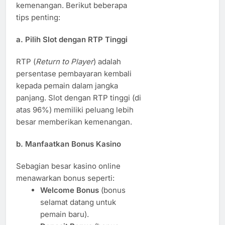
kemenangan. Berikut beberapa
tips penting:
a. Pilih Slot dengan RTP Tinggi
RTP (
Return to Player
) adalah
persentase pembayaran kembali
kepada pemain dalam jangka
panjang. Slot dengan RTP tinggi (di
atas 96%) memiliki peluang lebih
besar memberikan kemenangan.
b. Manfaatkan Bonus Kasino
Sebagian besar kasino online
menawarkan bonus seperti:
Welcome Bonus
(bonus
selamat datang untuk
pemain baru).