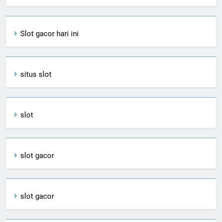
Slot gacor hari ini
situs slot
slot
slot gacor
slot gacor