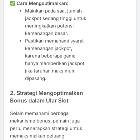
Cara Mengoptimalkan:
Mainkan pada saat jumlah
jackpot sedang tinggi untuk
meningkatkan potensi
kemenangan besar.
Pastikan memahami syarat
kemenangan jackpot,
karena beberapa game
hanya memberikan jackpot
jika taruhan maksimum
dipasang.
2. Strategi Mengoptimalkan
Bonus dalam Ular Slot
Selain memahami berbagai
mekanisme bonus, pemain juga
perlu menerapkan strategi untuk
memaksimalkan peluang