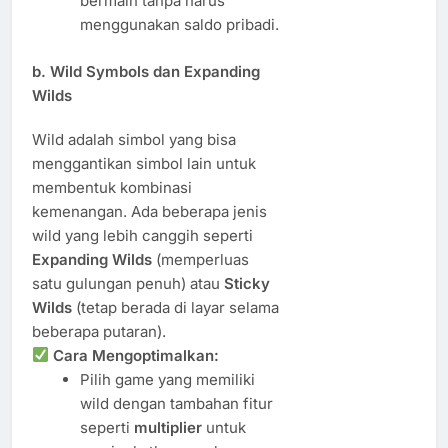
bermain tanpa harus
menggunakan saldo pribadi.
b. Wild Symbols dan Expanding
Wilds
Wild adalah simbol yang bisa
menggantikan simbol lain untuk
membentuk kombinasi
kemenangan. Ada beberapa jenis
wild yang lebih canggih seperti
Expanding Wilds
(memperluas
satu gulungan penuh) atau
Sticky
Wilds
(tetap berada di layar selama
beberapa putaran).
Cara Mengoptimalkan:
Pilih game yang memiliki
wild dengan tambahan fitur
seperti
multiplier
untuk