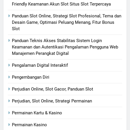
Friendly Keamanan Akun Slot Situs Slot Terpercaya
Panduan Slot Online, Strategi Slot Profesional, Tema dan
Desain Game, Optimasi Peluang Menang, Fitur Bonus
Slot
Panduan Teknis Akses Stabilitas Sistem Login
Keamanan dan Autentikasi Pengalaman Pengguna Web
Manajemen Perangkat Digital
Pengalaman Digital Interaktif
Pengembangan Diri
Perjudian Online, Slot Gacor, Panduan Slot
Perjudian, Slot Online, Strategi Permainan
Permainan Kartu & Kasino
Permainan Kasino