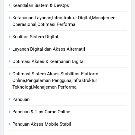
Keandalan Sistem & DevOps
Ketahanan Layanan,Infrastruktur Digital,Manajemen
Operasional,Optimasi Performa
Kualitas Sistem Digital
Layanan Digital dan Akses Alternatif
Optimasi Akses & Keamanan Digital
Optimasi Sistem Akses,Stabilitas Platform
Online,Pengalaman Pengguna,Infrastruktur
Teknologi,Manajemen Performa
Panduan
Panduan & Tips Game Online
Panduan Akses Mobile Stabil