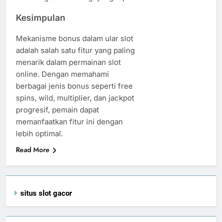
Kesimpulan
Mekanisme bonus dalam ular slot
adalah salah satu fitur yang paling
menarik dalam permainan slot
online. Dengan memahami
berbagai jenis bonus seperti free
spins, wild, multiplier, dan jackpot
progresif, pemain dapat
memanfaatkan fitur ini dengan
lebih optimal.
Read More
situs slot gacor