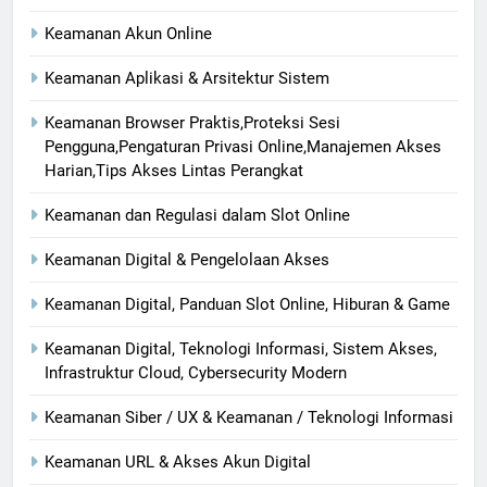
Keamanan Akun Online
Keamanan Aplikasi & Arsitektur Sistem
Keamanan Browser Praktis,Proteksi Sesi
Pengguna,Pengaturan Privasi Online,Manajemen Akses
Harian,Tips Akses Lintas Perangkat
Keamanan dan Regulasi dalam Slot Online
Keamanan Digital & Pengelolaan Akses
Keamanan Digital, Panduan Slot Online, Hiburan & Game
Keamanan Digital, Teknologi Informasi, Sistem Akses,
Infrastruktur Cloud, Cybersecurity Modern
Keamanan Siber / UX & Keamanan / Teknologi Informasi
Keamanan URL & Akses Akun Digital