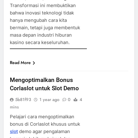
Transformasi ini membuktikan
bahwa inovasi teknologi tidak
hanya mengubah cara kita
bermain, tetapi juga membentuk
masa depan industri hiburan
kasino secara keseluruhan.
Read More
Mengoptimalkan Bonus
Corlaslot untuk Slot Demo
5b81f93
1 year ago
0
4
mins
Pelajari cara mengoptimalkan
bonus di Corlaslot khusus untuk
slot
demo agar pengalaman