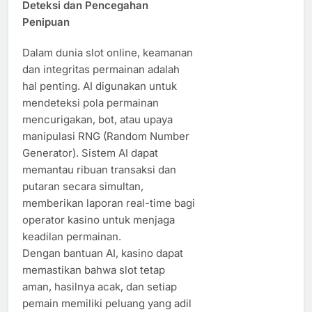
Deteksi dan Pencegahan
Penipuan
Dalam dunia slot online, keamanan
dan integritas permainan adalah
hal penting. AI digunakan untuk
mendeteksi pola permainan
mencurigakan, bot, atau upaya
manipulasi RNG (Random Number
Generator). Sistem AI dapat
memantau ribuan transaksi dan
putaran secara simultan,
memberikan laporan real-time bagi
operator kasino untuk menjaga
keadilan permainan.
Dengan bantuan AI, kasino dapat
memastikan bahwa slot tetap
aman, hasilnya acak, dan setiap
pemain memiliki peluang yang adil