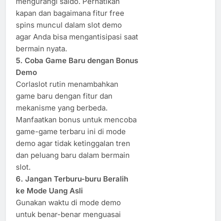
mengurangi saldo. Perhatikan
kapan dan bagaimana fitur free
spins muncul dalam slot demo
agar Anda bisa mengantisipasi saat
bermain nyata.
5. Coba Game Baru dengan Bonus
Demo
Corlaslot rutin menambahkan
game baru dengan fitur dan
mekanisme yang berbeda.
Manfaatkan bonus untuk mencoba
game-game terbaru ini di mode
demo agar tidak ketinggalan tren
dan peluang baru dalam bermain
slot.
6. Jangan Terburu-buru Beralih
ke Mode Uang Asli
Gunakan waktu di mode demo
untuk benar-benar menguasai