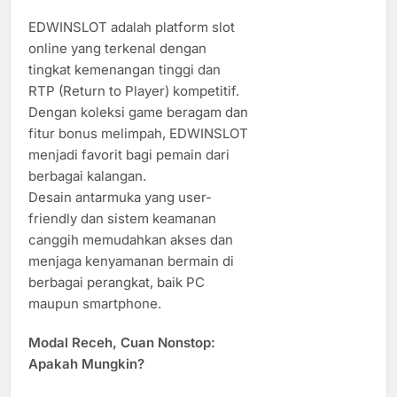
EDWINSLOT adalah platform slot
online yang terkenal dengan
tingkat kemenangan tinggi dan
RTP (Return to Player) kompetitif.
Dengan koleksi game beragam dan
fitur bonus melimpah, EDWINSLOT
menjadi favorit bagi pemain dari
berbagai kalangan.
Desain antarmuka yang user-
friendly dan sistem keamanan
canggih memudahkan akses dan
menjaga kenyamanan bermain di
berbagai perangkat, baik PC
maupun smartphone.
Modal Receh, Cuan Nonstop:
Apakah Mungkin?