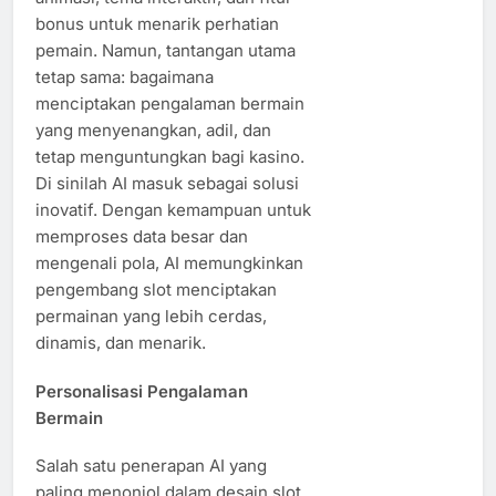
bonus untuk menarik perhatian
pemain. Namun, tantangan utama
tetap sama: bagaimana
menciptakan pengalaman bermain
yang menyenangkan, adil, dan
tetap menguntungkan bagi kasino.
Di sinilah AI masuk sebagai solusi
inovatif. Dengan kemampuan untuk
memproses data besar dan
mengenali pola, AI memungkinkan
pengembang slot menciptakan
permainan yang lebih cerdas,
dinamis, dan menarik.
Personalisasi Pengalaman
Bermain
Salah satu penerapan AI yang
paling menonjol dalam desain slot