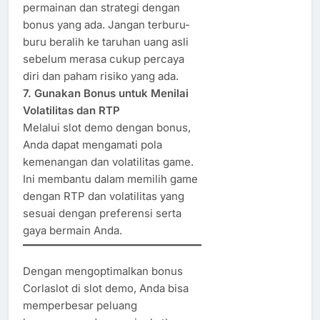
permainan dan strategi dengan
bonus yang ada. Jangan terburu-
buru beralih ke taruhan uang asli
sebelum merasa cukup percaya
diri dan paham risiko yang ada.
7. Gunakan Bonus untuk Menilai
Volatilitas dan RTP
Melalui slot demo dengan bonus,
Anda dapat mengamati pola
kemenangan dan volatilitas game.
Ini membantu dalam memilih game
dengan RTP dan volatilitas yang
sesuai dengan preferensi serta
gaya bermain Anda.
Dengan mengoptimalkan bonus
Corlaslot di slot demo, Anda bisa
memperbesar peluang