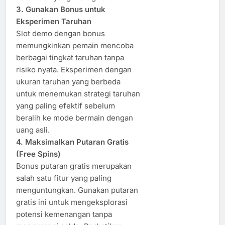
3. Gunakan Bonus untuk
Eksperimen Taruhan
Slot demo dengan bonus
memungkinkan pemain mencoba
berbagai tingkat taruhan tanpa
risiko nyata. Eksperimen dengan
ukuran taruhan yang berbeda
untuk menemukan strategi taruhan
yang paling efektif sebelum
beralih ke mode bermain dengan
uang asli.
4. Maksimalkan Putaran Gratis
(Free Spins)
Bonus putaran gratis merupakan
salah satu fitur yang paling
menguntungkan. Gunakan putaran
gratis ini untuk mengeksplorasi
potensi kemenangan tanpa