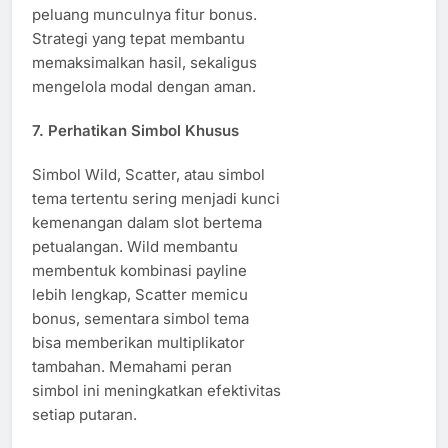
peluang munculnya fitur bonus.
Strategi yang tepat membantu
memaksimalkan hasil, sekaligus
mengelola modal dengan aman.
7. Perhatikan Simbol Khusus
Simbol Wild, Scatter, atau simbol
tema tertentu sering menjadi kunci
kemenangan dalam slot bertema
petualangan. Wild membantu
membentuk kombinasi payline
lebih lengkap, Scatter memicu
bonus, sementara simbol tema
bisa memberikan multiplikator
tambahan. Memahami peran
simbol ini meningkatkan efektivitas
setiap putaran.