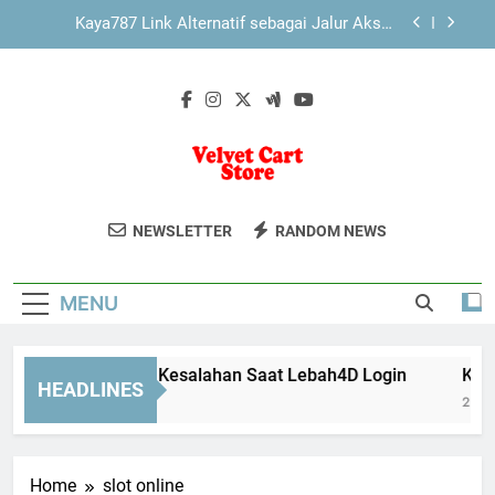
Skip
Hal Penting yang Perlu Diperhatikan Sebelum
to
Daftar Pokemon787
content
Kaya787 Link Alternatif sebagai Bagian dari
Layanan Digital Modern
Tips Menghindari Kesalahan Saat Lebah4D Login
Kaya787 Link Alternatif sebagai Jalur Akses
Pendukung yang Efisien
Velvet Cart
Dapatkan Produk Berkualitas Dengan
Hal Penting yang Perlu Diperhatikan Sebelum
NEWSLETTER
RANDOM NEWS
Daftar Pokemon787
Store
Harga Terjangkau Di Velvet Cart Store.
Kaya787 Link Alternatif sebagai Bagian dari
Toko Online Untuk Kebutuhan Harian
Layanan Digital Modern
MENU
Anda.
ps Menghindari Kesalahan Saat Lebah4D Login
Kaya787 
HEADLINES
Months Ago
2 Months 
Home
slot online