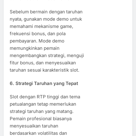
Sebelum bermain dengan taruhan
nyata, gunakan mode demo untuk
memahami mekanisme game,
frekuensi bonus, dan pola
pembayaran. Mode demo
memungkinkan pemain
mengembangkan strategi, menguji
fitur bonus, dan menyesuaikan
taruhan sesuai karakteristik slot.
6. Strategi Taruhan yang Tepat
Slot dengan RTP tinggi dan tema
petualangan tetap memerlukan
strategi taruhan yang matang.
Pemain profesional biasanya
menyesuaikan taruhan
berdasarkan volatilitas dan