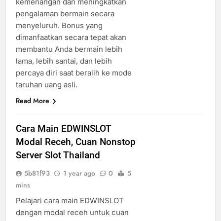
kemenangan dan meningkatkan
pengalaman bermain secara
menyeluruh. Bonus yang
dimanfaatkan secara tepat akan
membantu Anda bermain lebih
lama, lebih santai, dan lebih
percaya diri saat beralih ke mode
taruhan uang asli.
Read More
Cara Main EDWINSLOT
Modal Receh, Cuan Nonstop
Server Slot Thailand
5b81f93
1 year ago
0
5
mins
Pelajari cara main EDWINSLOT
dengan modal receh untuk cuan