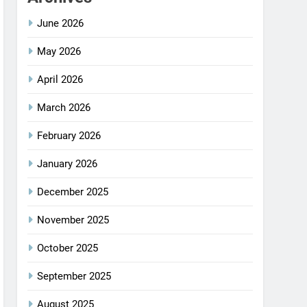
June 2026
May 2026
April 2026
March 2026
February 2026
January 2026
December 2025
November 2025
October 2025
September 2025
August 2025