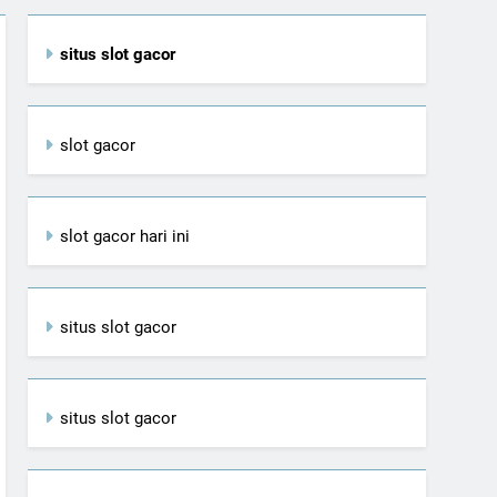
situs slot gacor
slot gacor
slot gacor hari ini
situs slot gacor
situs slot gacor