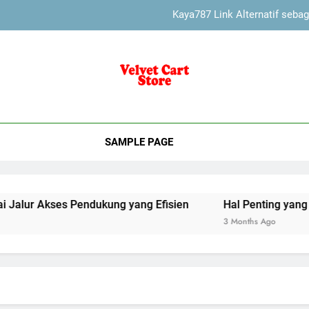
Kaya787 Link Alternatif seba
Hal Penting yang Perlu Di
Kaya787 Link Alternatif seba
vet Cart Store
Tips Meng
roduk Berkualitas Dengan Harga Terjangkau Di Velvet Cart Sto
Kaya787 Link Alternatif seba
SAMPLE PAGE
Hal Penting yang Perlu Di
Kaya787 Link Alternatif seba
es Pendukung yang Efisien
Hal Penting yang Perlu Dipe
3 Months Ago