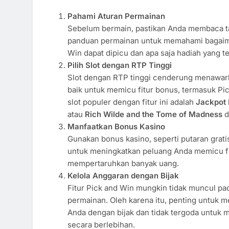
Pahami Aturan Permainan
Sebelum bermain, pastikan Anda membaca t
panduan permainan untuk memahami bagaima
Win dapat dipicu dan apa saja hadiah yang te
Pilih Slot dengan RTP Tinggi
Slot dengan RTP tinggi cenderung menawark
baik untuk memicu fitur bonus, termasuk Pi
slot populer dengan fitur ini adalah
Jackpot 
atau
Rich Wilde and the Tome of Madness
d
Manfaatkan Bonus Kasino
Gunakan bonus kasino, seperti putaran grati
untuk meningkatkan peluang Anda memicu fit
mempertaruhkan banyak uang.
Kelola Anggaran dengan Bijak
Fitur Pick and Win mungkin tidak muncul pad
permainan. Oleh karena itu, penting untuk 
Anda dengan bijak dan tidak tergoda untuk me
secara berlebihan.