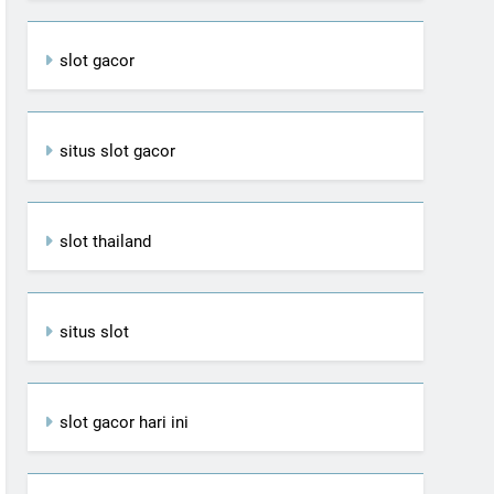
slot gacor
situs slot gacor
slot thailand
situs slot
slot gacor hari ini