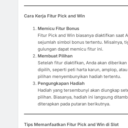
Cara Kerja Fitur Pick and Win
Memicu Fitur Bonus
Fitur Pick and Win biasanya diaktifkan saat
sejumlah simbol bonus tertentu. Misalnya, ti
gulungan dapat memicu fitur ini.
Membuat Pilihan
Setelah fitur diaktifkan, Anda akan diberika
dipilih, seperti peti harta karun, amplop, atau
pilihan menyembunyikan hadiah tertentu.
Pengungkapan Hadiah
Hadiah yang tersembunyi akan diungkap se
pilihan. Biasanya, hadiah ini langsung ditam
diterapkan pada putaran berikutnya.
Tips Memanfaatkan Fitur Pick and Win di Slot