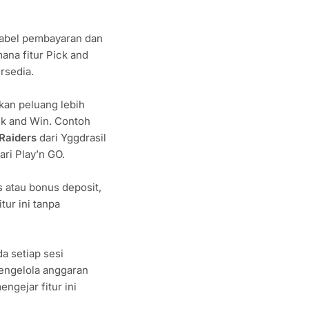
abel pembayaran dan
na fitur Pick and
rsedia.
an peluang lebih
ck and Win. Contoh
Raiders
dari Yggdrasil
ari Play’n GO.
s atau bonus deposit,
ur ini tanpa
a setiap sesi
mengelola anggaran
ngejar fitur ini