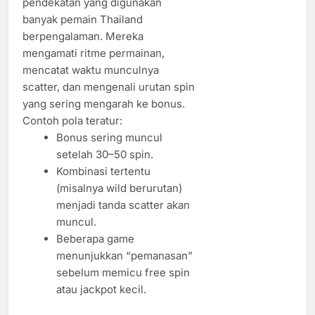
pendekatan yang digunakan
banyak pemain Thailand
berpengalaman. Mereka
mengamati ritme permainan,
mencatat waktu munculnya
scatter, dan mengenali urutan spin
yang sering mengarah ke bonus.
Contoh pola teratur:
Bonus sering muncul
setelah 30–50 spin.
Kombinasi tertentu
(misalnya wild berurutan)
menjadi tanda scatter akan
muncul.
Beberapa game
menunjukkan “pemanasan”
sebelum memicu free spin
atau jackpot kecil.