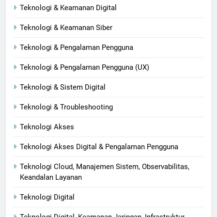
Teknologi & Keamanan Digital
Teknologi & Keamanan Siber
Teknologi & Pengalaman Pengguna
Teknologi & Pengalaman Pengguna (UX)
Teknologi & Sistem Digital
Teknologi & Troubleshooting
Teknologi Akses
Teknologi Akses Digital & Pengalaman Pengguna
Teknologi Cloud, Manajemen Sistem, Observabilitas,
Keandalan Layanan
Teknologi Digital