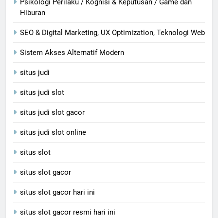
Psikologi Perilaku / Kognisi & Keputusan / Game dan
Hiburan
SEO & Digital Marketing, UX Optimization, Teknologi Web
Sistem Akses Alternatif Modern
situs judi
situs judi slot
situs judi slot gacor
situs judi slot online
situs slot
situs slot gacor
situs slot gacor hari ini
situs slot gacor resmi hari ini