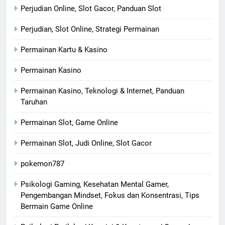
Perjudian Online, Slot Gacor, Panduan Slot
Perjudian, Slot Online, Strategi Permainan
Permainan Kartu & Kasino
Permainan Kasino
Permainan Kasino, Teknologi & Internet, Panduan
Taruhan
Permainan Slot, Game Online
Permainan Slot, Judi Online, Slot Gacor
pokemon787
Psikologi Gaming, Kesehatan Mental Gamer,
Pengembangan Mindset, Fokus dan Konsentrasi, Tips
Bermain Game Online