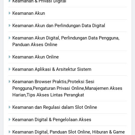
Keamanan & Privasi Digital
Keamanan Akun
Keamanan Akun dan Perlindungan Data Digital
Keamanan Akun Digital, Perlindungan Data Pengguna,
Panduan Akses Online
Keamanan Akun Online
Keamanan Aplikasi & Arsitektur Sistem
Keamanan Browser Praktis,Proteksi Sesi
Pengguna,Pengaturan Privasi Online,Manajemen Akses
Harian,Tips Akses Lintas Perangkat
Keamanan dan Regulasi dalam Slot Online
Keamanan Digital & Pengelolaan Akses
Keamanan Digital, Panduan Slot Online, Hiburan & Game