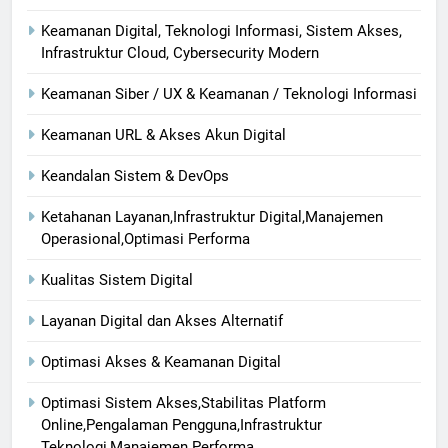
Keamanan Digital, Teknologi Informasi, Sistem Akses,
Infrastruktur Cloud, Cybersecurity Modern
Keamanan Siber / UX & Keamanan / Teknologi Informasi
Keamanan URL & Akses Akun Digital
Keandalan Sistem & DevOps
Ketahanan Layanan,Infrastruktur Digital,Manajemen
Operasional,Optimasi Performa
Kualitas Sistem Digital
Layanan Digital dan Akses Alternatif
Optimasi Akses & Keamanan Digital
Optimasi Sistem Akses,Stabilitas Platform
Online,Pengalaman Pengguna,Infrastruktur
Teknologi,Manajemen Performa