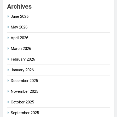
Archives
June 2026
May 2026
April 2026
March 2026
February 2026
January 2026
December 2025
November 2025
October 2025
September 2025