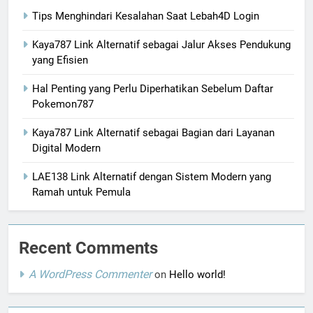
Tips Menghindari Kesalahan Saat Lebah4D Login
Kaya787 Link Alternatif sebagai Jalur Akses Pendukung
yang Efisien
Hal Penting yang Perlu Diperhatikan Sebelum Daftar
Pokemon787
Kaya787 Link Alternatif sebagai Bagian dari Layanan
Digital Modern
LAE138 Link Alternatif dengan Sistem Modern yang
Ramah untuk Pemula
Recent Comments
A WordPress Commenter
on
Hello world!