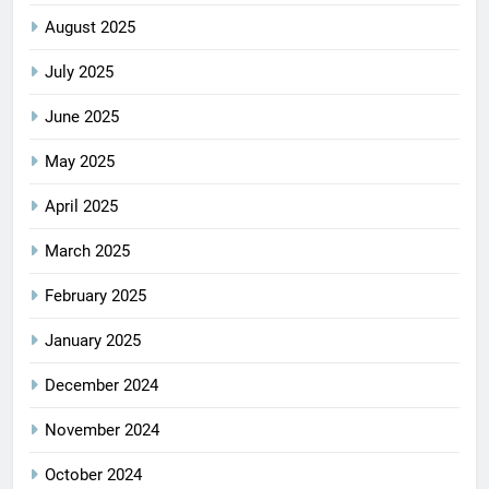
August 2025
July 2025
June 2025
May 2025
April 2025
March 2025
February 2025
January 2025
December 2024
November 2024
October 2024