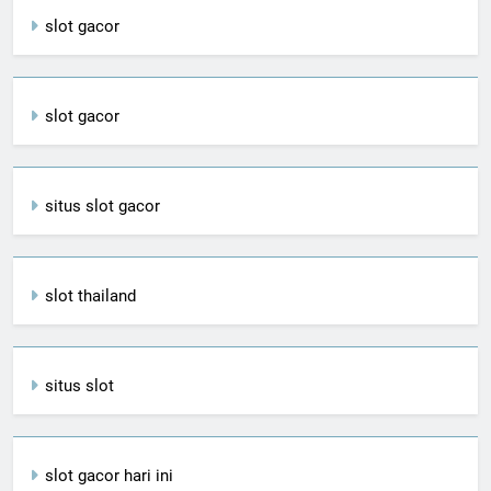
slot gacor
slot gacor
situs slot gacor
slot thailand
situs slot
slot gacor hari ini