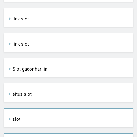
link slot
link slot
Slot gacor hari ini
situs slot
slot