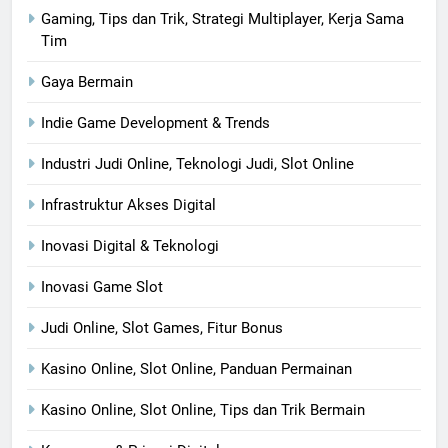
Gaming, Tips dan Trik, Strategi Multiplayer, Kerja Sama
Tim
Gaya Bermain
Indie Game Development & Trends
Industri Judi Online, Teknologi Judi, Slot Online
Infrastruktur Akses Digital
Inovasi Digital & Teknologi
Inovasi Game Slot
Judi Online, Slot Games, Fitur Bonus
Kasino Online, Slot Online, Panduan Permainan
Kasino Online, Slot Online, Tips dan Trik Bermain