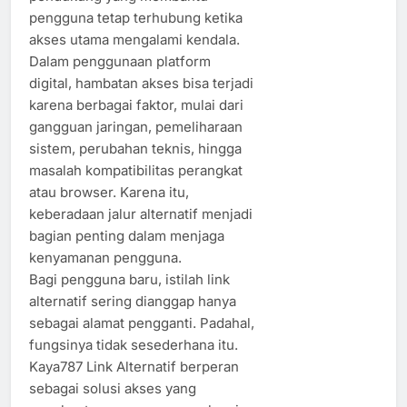
pengguna tetap terhubung ketika
akses utama mengalami kendala.
Dalam penggunaan platform
digital, hambatan akses bisa terjadi
karena berbagai faktor, mulai dari
gangguan jaringan, pemeliharaan
sistem, perubahan teknis, hingga
masalah kompatibilitas perangkat
atau browser. Karena itu,
keberadaan jalur alternatif menjadi
bagian penting dalam menjaga
kenyamanan pengguna.
Bagi pengguna baru, istilah link
alternatif sering dianggap hanya
sebagai alamat pengganti. Padahal,
fungsinya tidak sesederhana itu.
Kaya787 Link Alternatif berperan
sebagai solusi akses yang