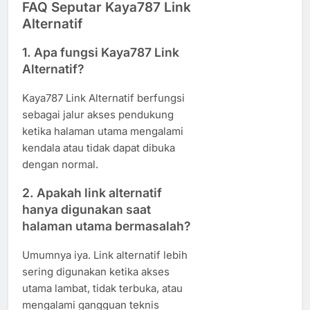
FAQ Seputar Kaya787 Link
Alternatif
1. Apa fungsi Kaya787 Link
Alternatif?
Kaya787 Link Alternatif berfungsi
sebagai jalur akses pendukung
ketika halaman utama mengalami
kendala atau tidak dapat dibuka
dengan normal.
2. Apakah link alternatif
hanya digunakan saat
halaman utama bermasalah?
Umumnya iya. Link alternatif lebih
sering digunakan ketika akses
utama lambat, tidak terbuka, atau
mengalami gangguan teknis