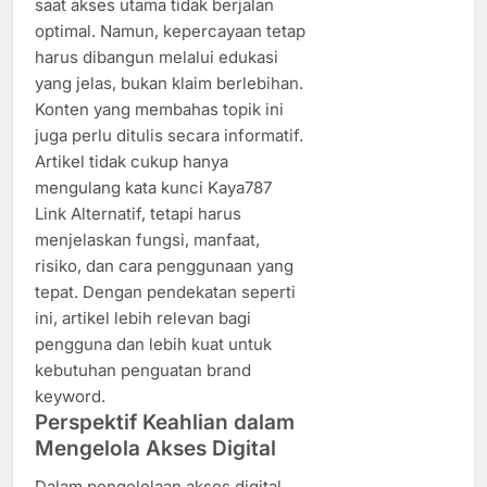
saat akses utama tidak berjalan
optimal. Namun, kepercayaan tetap
harus dibangun melalui edukasi
yang jelas, bukan klaim berlebihan.
Konten yang membahas topik ini
juga perlu ditulis secara informatif.
Artikel tidak cukup hanya
mengulang kata kunci Kaya787
Link Alternatif, tetapi harus
menjelaskan fungsi, manfaat,
risiko, dan cara penggunaan yang
tepat. Dengan pendekatan seperti
ini, artikel lebih relevan bagi
pengguna dan lebih kuat untuk
kebutuhan penguatan brand
keyword.
Perspektif Keahlian dalam
Mengelola Akses Digital
Dalam pengelolaan akses digital,