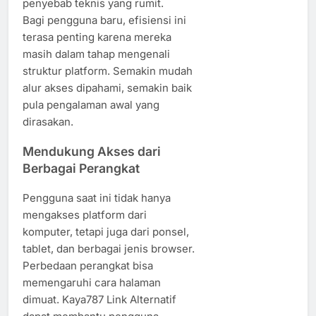
penyebab teknis yang rumit.
Bagi pengguna baru, efisiensi ini
terasa penting karena mereka
masih dalam tahap mengenali
struktur platform. Semakin mudah
alur akses dipahami, semakin baik
pula pengalaman awal yang
dirasakan.
Mendukung Akses dari
Berbagai Perangkat
Pengguna saat ini tidak hanya
mengakses platform dari
komputer, tetapi juga dari ponsel,
tablet, dan berbagai jenis browser.
Perbedaan perangkat bisa
memengaruhi cara halaman
dimuat. Kaya787 Link Alternatif