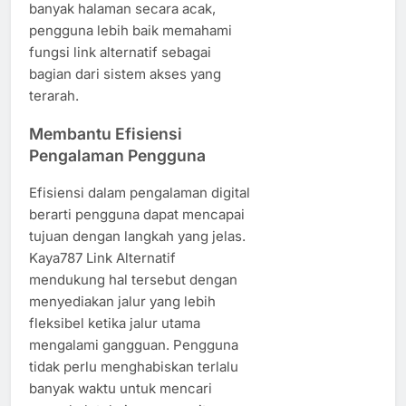
banyak halaman secara acak,
pengguna lebih baik memahami
fungsi link alternatif sebagai
bagian dari sistem akses yang
terarah.
Membantu Efisiensi
Pengalaman Pengguna
Efisiensi dalam pengalaman digital
berarti pengguna dapat mencapai
tujuan dengan langkah yang jelas.
Kaya787 Link Alternatif
mendukung hal tersebut dengan
menyediakan jalur yang lebih
fleksibel ketika jalur utama
mengalami gangguan. Pengguna
tidak perlu menghabiskan terlalu
banyak waktu untuk mencari