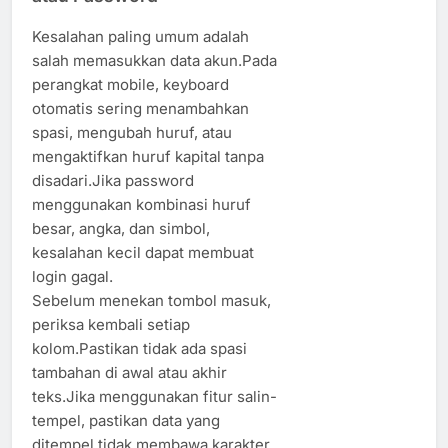
Kesalahan paling umum adalah
salah memasukkan data akun.Pada
perangkat mobile, keyboard
otomatis sering menambahkan
spasi, mengubah huruf, atau
mengaktifkan huruf kapital tanpa
disadari.Jika password
menggunakan kombinasi huruf
besar, angka, dan simbol,
kesalahan kecil dapat membuat
login gagal.
Sebelum menekan tombol masuk,
periksa kembali setiap
kolom.Pastikan tidak ada spasi
tambahan di awal atau akhir
teks.Jika menggunakan fitur salin-
tempel, pastikan data yang
ditempel tidak membawa karakter