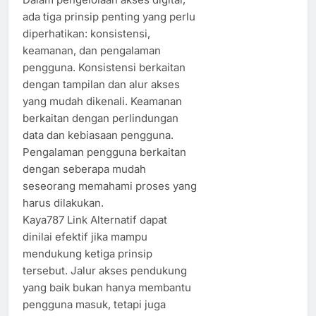
ada tiga prinsip penting yang perlu
diperhatikan: konsistensi,
keamanan, dan pengalaman
pengguna. Konsistensi berkaitan
dengan tampilan dan alur akses
yang mudah dikenali. Keamanan
berkaitan dengan perlindungan
data dan kebiasaan pengguna.
Pengalaman pengguna berkaitan
dengan seberapa mudah
seseorang memahami proses yang
harus dilakukan.
Kaya787 Link Alternatif dapat
dinilai efektif jika mampu
mendukung ketiga prinsip
tersebut. Jalur akses pendukung
yang baik bukan hanya membantu
pengguna masuk, tetapi juga