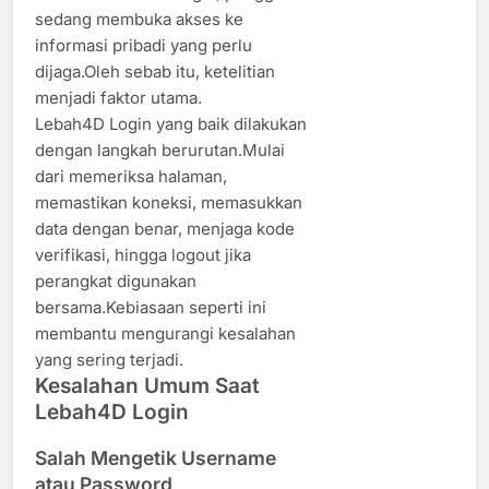
sedang membuka akses ke
informasi pribadi yang perlu
dijaga.Oleh sebab itu, ketelitian
menjadi faktor utama.
Lebah4D Login yang baik dilakukan
dengan langkah berurutan.Mulai
dari memeriksa halaman,
memastikan koneksi, memasukkan
data dengan benar, menjaga kode
verifikasi, hingga logout jika
perangkat digunakan
bersama.Kebiasaan seperti ini
membantu mengurangi kesalahan
yang sering terjadi.
Kesalahan Umum Saat
Lebah4D Login
Salah Mengetik Username
atau Password