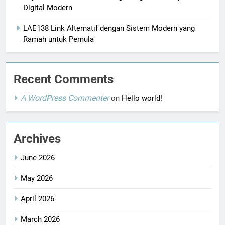
Digital Modern
LAE138 Link Alternatif dengan Sistem Modern yang
Ramah untuk Pemula
Recent Comments
A WordPress Commenter
on
Hello world!
Archives
June 2026
May 2026
April 2026
March 2026