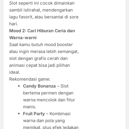
Slot seperti ini cocok dimainkan
sambil istirahat, mendengarkan
lagu favorit, atau bersantai di sore
hari.
Mood 2: Cari Hiburan Ceria dan
Warna-warni
Saat kamu butuh mood booster
atau ingin merasa lebih semangat,
slot dengan grafis cerah dan
animasi cepat bisa jadi pilihan
ideal.
Rekomendasi game:
Candy Bonanza
– Slot
bertema permen dengan
warna mencolok dan fitur
manis.
Fruit Party
– Kombinasi
warna dan pola yang
memikat, plus efek ledakan