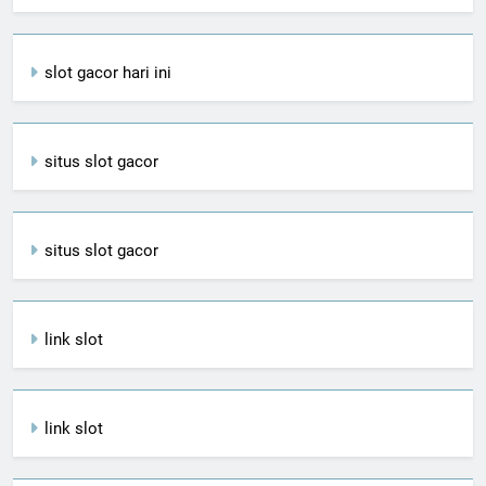
slot gacor hari ini
situs slot gacor
situs slot gacor
link slot
link slot