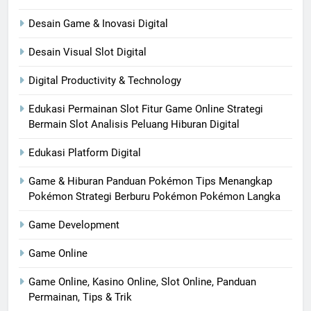
Desain Game & Inovasi Digital
Desain Visual Slot Digital
Digital Productivity & Technology
Edukasi Permainan Slot Fitur Game Online Strategi
Bermain Slot Analisis Peluang Hiburan Digital
Edukasi Platform Digital
Game & Hiburan Panduan Pokémon Tips Menangkap
Pokémon Strategi Berburu Pokémon Pokémon Langka
Game Development
Game Online
Game Online, Kasino Online, Slot Online, Panduan
Permainan, Tips & Trik