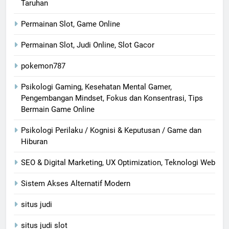
Taruhan
Permainan Slot, Game Online
Permainan Slot, Judi Online, Slot Gacor
pokemon787
Psikologi Gaming, Kesehatan Mental Gamer,
Pengembangan Mindset, Fokus dan Konsentrasi, Tips
Bermain Game Online
Psikologi Perilaku / Kognisi & Keputusan / Game dan
Hiburan
SEO & Digital Marketing, UX Optimization, Teknologi Web
Sistem Akses Alternatif Modern
situs judi
situs judi slot