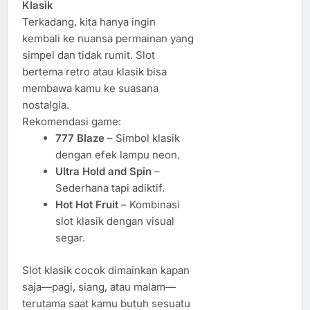
Klasik
Terkadang, kita hanya ingin
kembali ke nuansa permainan yang
simpel dan tidak rumit. Slot
bertema retro atau klasik bisa
membawa kamu ke suasana
nostalgia.
Rekomendasi game:
777 Blaze
– Simbol klasik
dengan efek lampu neon.
Ultra Hold and Spin
–
Sederhana tapi adiktif.
Hot Hot Fruit
– Kombinasi
slot klasik dengan visual
segar.
Slot klasik cocok dimainkan kapan
saja—pagi, siang, atau malam—
terutama saat kamu butuh sesuatu