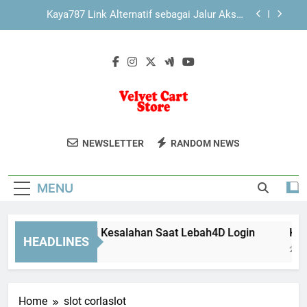
Skip
Hal Penting yang Perlu Diperhatikan Sebelum
to
Daftar Pokemon787
content
Kaya787 Link Alternatif sebagai Bagian dari
Layanan Digital Modern
Tips Menghindari Kesalahan Saat Lebah4D Login
Kaya787 Link Alternatif sebagai Jalur Akses
Pendukung yang Efisien
Velvet Cart
Dapatkan Produk Berkualitas Dengan
Hal Penting yang Perlu Diperhatikan Sebelum
NEWSLETTER
RANDOM NEWS
Daftar Pokemon787
Store
Harga Terjangkau Di Velvet Cart Store.
Kaya787 Link Alternatif sebagai Bagian dari
Toko Online Untuk Kebutuhan Harian
Layanan Digital Modern
MENU
Anda.
ips Menghindari Kesalahan Saat Lebah4D Login
Kaya787
HEADLINES
 Months Ago
2 Months
Home
slot corlaslot