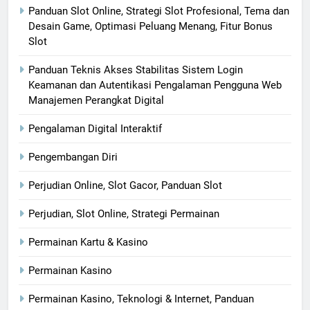
Panduan Slot Online, Strategi Slot Profesional, Tema dan
Desain Game, Optimasi Peluang Menang, Fitur Bonus
Slot
Panduan Teknis Akses Stabilitas Sistem Login
Keamanan dan Autentikasi Pengalaman Pengguna Web
Manajemen Perangkat Digital
Pengalaman Digital Interaktif
Pengembangan Diri
Perjudian Online, Slot Gacor, Panduan Slot
Perjudian, Slot Online, Strategi Permainan
Permainan Kartu & Kasino
Permainan Kasino
Permainan Kasino, Teknologi & Internet, Panduan