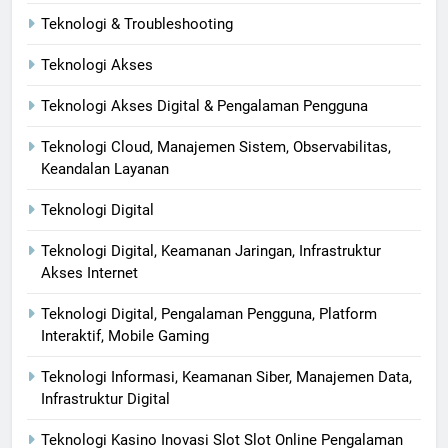
Teknologi & Troubleshooting
Teknologi Akses
Teknologi Akses Digital & Pengalaman Pengguna
Teknologi Cloud, Manajemen Sistem, Observabilitas,
Keandalan Layanan
Teknologi Digital
Teknologi Digital, Keamanan Jaringan, Infrastruktur
Akses Internet
Teknologi Digital, Pengalaman Pengguna, Platform
Interaktif, Mobile Gaming
Teknologi Informasi, Keamanan Siber, Manajemen Data,
Infrastruktur Digital
Teknologi Kasino Inovasi Slot Slot Online Pengalaman