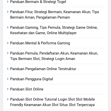
Panduan Bermain & Strategi Togel
Panduan Fitur, Strategi Bermain, Keamanan Akun, Tips
Bermain Aman, Pengalaman Pemain
Panduan Gaming, Tips Pemula, Strategi Game Online,
Kesehatan dan Game, Online Multiplayer
Panduan Mental & Performa Gaming
Panduan Pemula, Pendaftaran Akun, Keamanan Akun,
Tips Bermain Slot, Strategi Login Aman
Panduan Pengalaman Online Terstruktur
Panduan Pengguna Digital
Panduan Slot Online
Panduan Slot Online Tutorial Login Slot Slot Mobile
Friendly Keamanan Akun Slot Situs Slot Terpercaya