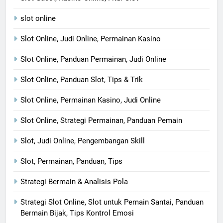
slot online
Slot Online, Judi Online, Permainan Kasino
Slot Online, Panduan Permainan, Judi Online
Slot Online, Panduan Slot, Tips & Trik
Slot Online, Permainan Kasino, Judi Online
Slot Online, Strategi Permainan, Panduan Pemain
Slot, Judi Online, Pengembangan Skill
Slot, Permainan, Panduan, Tips
Strategi Bermain & Analisis Pola
Strategi Slot Online, Slot untuk Pemain Santai, Panduan
Bermain Bijak, Tips Kontrol Emosi