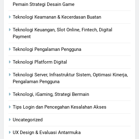
Pemain Strategi Desain Game
Teknologi Keamanan & Kecerdasan Buatan
Teknologi Keuangan, Slot Online, Fintech, Digital
Payment
Teknologi Pengalaman Pengguna
Teknologi Platform Digital
Teknologi Server, Infrastruktur Sistem, Optimasi Kinerja,
Pengalaman Pengguna
Teknologi, iGaming, Strategi Bermain
Tips Login dan Pencegahan Kesalahan Akses
Uncategorized
UX Design & Evaluasi Antarmuka