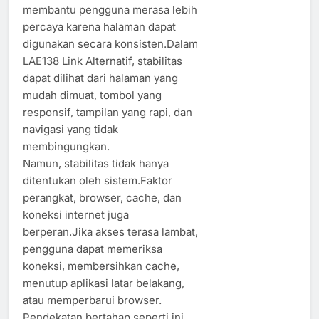
membantu pengguna merasa lebih
percaya karena halaman dapat
digunakan secara konsisten.Dalam
LAE138 Link Alternatif, stabilitas
dapat dilihat dari halaman yang
mudah dimuat, tombol yang
responsif, tampilan yang rapi, dan
navigasi yang tidak
membingungkan.
Namun, stabilitas tidak hanya
ditentukan oleh sistem.Faktor
perangkat, browser, cache, dan
koneksi internet juga
berperan.Jika akses terasa lambat,
pengguna dapat memeriksa
koneksi, membersihkan cache,
menutup aplikasi latar belakang,
atau memperbarui browser.
Pendekatan bertahap seperti ini