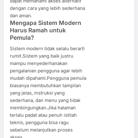
dapat memahami akses alternatif
dengan cara yang lebih sederhana
dan aman.
Mengapa Sistem Modern
Harus Ramah untuk
Pemula?
Sistem modern tidak selalu berarti
rumit.Sistem yang baik justru
mampu menyederhanakan
pengalaman pengguna agar lebih
mudah dipahami.Pengguna pemula
biasanya membutuhkan tampilan
yang jelas, instruksi yang
sederhana, dan menu yang tidak
membingungkan.Jika halaman
terlalu padat atau penuh istilah
teknis, pengguna bisa ragu
sebelum melanjutkan proses
akses.