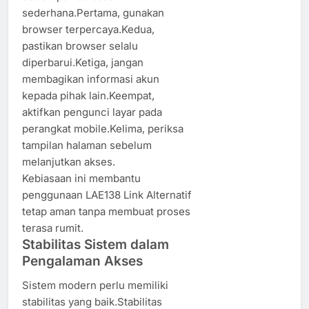
sederhana.Pertama, gunakan
browser terpercaya.Kedua,
pastikan browser selalu
diperbarui.Ketiga, jangan
membagikan informasi akun
kepada pihak lain.Keempat,
aktifkan pengunci layar pada
perangkat mobile.Kelima, periksa
tampilan halaman sebelum
melanjutkan akses.
Kebiasaan ini membantu
penggunaan LAE138 Link Alternatif
tetap aman tanpa membuat proses
terasa rumit.
Stabilitas Sistem dalam
Pengalaman Akses
Sistem modern perlu memiliki
stabilitas yang baik.Stabilitas