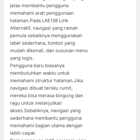
jelas membantu pengguna
memahami arah penggunaan
halaman.Pada LAE138 Link
Alternatif, navigasi yang ramah
pemula sebaiknya menggunakan
label sederhana, tombol yang
mudah dikenali, dan susunan menu
yang logis.
Pengguna baru biasanya
membutuhkan waktu untuk
memahami struktur halaman.Jika
navigasi dibuat terlalu rumit,
mereka bisa merasa bingung dan
ragu untuk melanjutkan
akses.Sebaliknya, navigasi yang
sederhana membantu pengguna
memahami bagian utama dengan
lebih cepat.