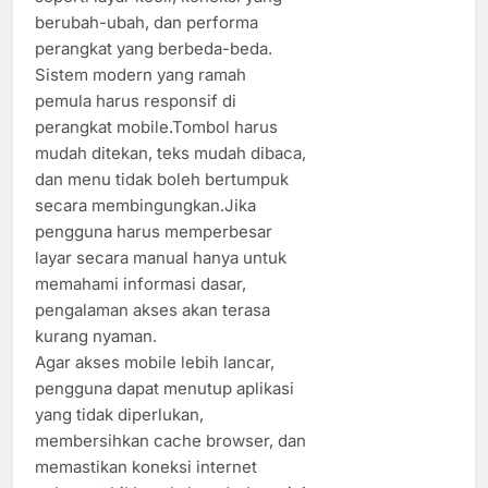
berubah-ubah, dan performa
perangkat yang berbeda-beda.
Sistem modern yang ramah
pemula harus responsif di
perangkat mobile.Tombol harus
mudah ditekan, teks mudah dibaca,
dan menu tidak boleh bertumpuk
secara membingungkan.Jika
pengguna harus memperbesar
layar secara manual hanya untuk
memahami informasi dasar,
pengalaman akses akan terasa
kurang nyaman.
Agar akses mobile lebih lancar,
pengguna dapat menutup aplikasi
yang tidak diperlukan,
membersihkan cache browser, dan
memastikan koneksi internet