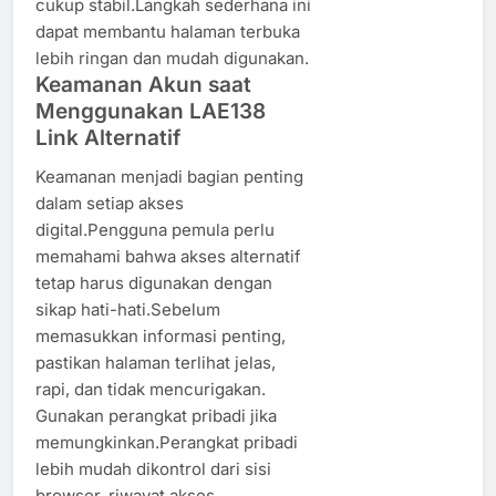
cukup stabil.Langkah sederhana ini
dapat membantu halaman terbuka
lebih ringan dan mudah digunakan.
Keamanan Akun saat
Menggunakan LAE138
Link Alternatif
Keamanan menjadi bagian penting
dalam setiap akses
digital.Pengguna pemula perlu
memahami bahwa akses alternatif
tetap harus digunakan dengan
sikap hati-hati.Sebelum
memasukkan informasi penting,
pastikan halaman terlihat jelas,
rapi, dan tidak mencurigakan.
Gunakan perangkat pribadi jika
memungkinkan.Perangkat pribadi
lebih mudah dikontrol dari sisi
browser, riwayat akses,