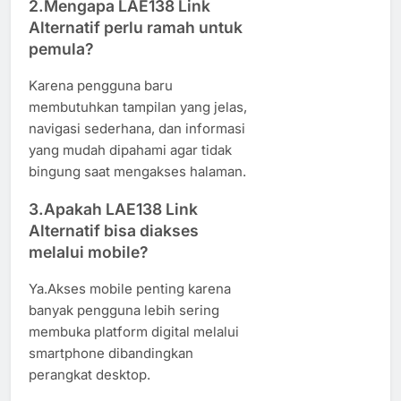
2.Mengapa LAE138 Link
Alternatif perlu ramah untuk
pemula?
Karena pengguna baru
membutuhkan tampilan yang jelas,
navigasi sederhana, dan informasi
yang mudah dipahami agar tidak
bingung saat mengakses halaman.
3.Apakah LAE138 Link
Alternatif bisa diakses
melalui mobile?
Ya.Akses mobile penting karena
banyak pengguna lebih sering
membuka platform digital melalui
smartphone dibandingkan
perangkat desktop.