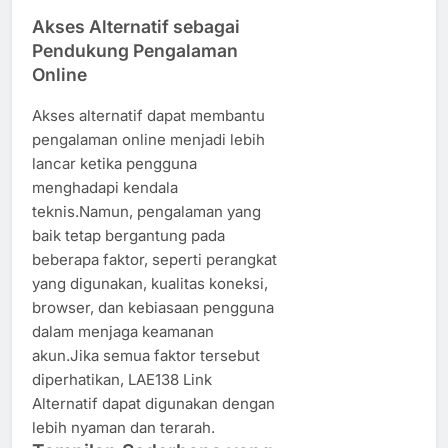
Akses Alternatif sebagai
Pendukung Pengalaman
Online
Akses alternatif dapat membantu
pengalaman online menjadi lebih
lancar ketika pengguna
menghadapi kendala
teknis.Namun, pengalaman yang
baik tetap bergantung pada
beberapa faktor, seperti perangkat
yang digunakan, kualitas koneksi,
browser, dan kebiasaan pengguna
dalam menjaga keamanan
akun.Jika semua faktor tersebut
diperhatikan, LAE138 Link
Alternatif dapat digunakan dengan
lebih nyaman dan terarah.