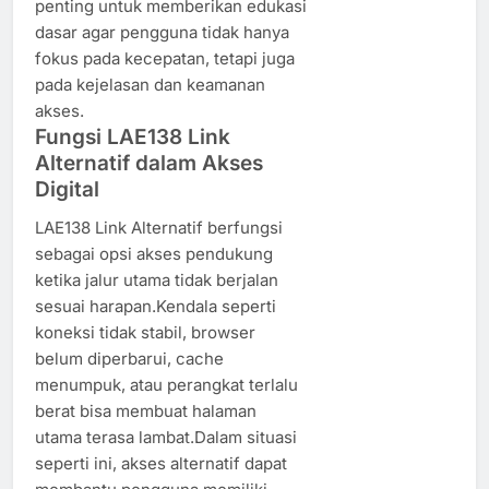
penting untuk memberikan edukasi
dasar agar pengguna tidak hanya
fokus pada kecepatan, tetapi juga
pada kejelasan dan keamanan
akses.
Fungsi LAE138 Link
Alternatif dalam Akses
Digital
LAE138 Link Alternatif berfungsi
sebagai opsi akses pendukung
ketika jalur utama tidak berjalan
sesuai harapan.Kendala seperti
koneksi tidak stabil, browser
belum diperbarui, cache
menumpuk, atau perangkat terlalu
berat bisa membuat halaman
utama terasa lambat.Dalam situasi
seperti ini, akses alternatif dapat