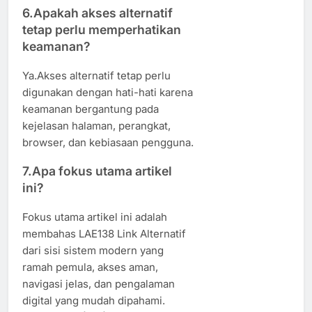
6.Apakah akses alternatif
tetap perlu memperhatikan
keamanan?
Ya.Akses alternatif tetap perlu
digunakan dengan hati-hati karena
keamanan bergantung pada
kejelasan halaman, perangkat,
browser, dan kebiasaan pengguna.
7.Apa fokus utama artikel
ini?
Fokus utama artikel ini adalah
membahas LAE138 Link Alternatif
dari sisi sistem modern yang
ramah pemula, akses aman,
navigasi jelas, dan pengalaman
digital yang mudah dipahami.