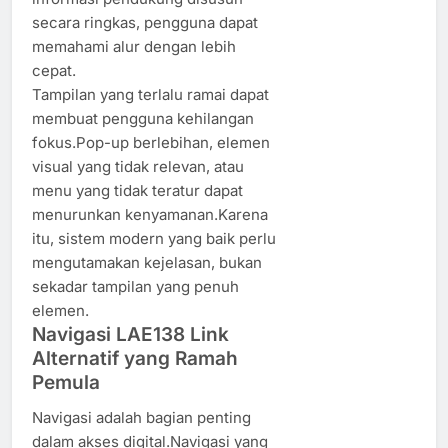
secara ringkas, pengguna dapat
memahami alur dengan lebih
cepat.
Tampilan yang terlalu ramai dapat
membuat pengguna kehilangan
fokus.Pop-up berlebihan, elemen
visual yang tidak relevan, atau
menu yang tidak teratur dapat
menurunkan kenyamanan.Karena
itu, sistem modern yang baik perlu
mengutamakan kejelasan, bukan
sekadar tampilan yang penuh
elemen.
Navigasi LAE138 Link
Alternatif yang Ramah
Pemula
Navigasi adalah bagian penting
dalam akses digital.Navigasi yang