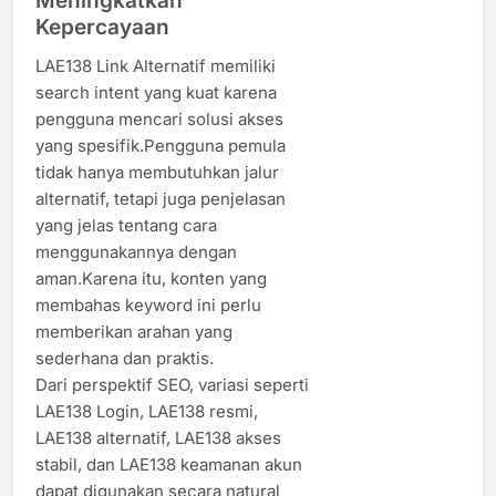
Meningkatkan
Kepercayaan
LAE138 Link Alternatif memiliki
search intent yang kuat karena
pengguna mencari solusi akses
yang spesifik.Pengguna pemula
tidak hanya membutuhkan jalur
alternatif, tetapi juga penjelasan
yang jelas tentang cara
menggunakannya dengan
aman.Karena itu, konten yang
membahas keyword ini perlu
memberikan arahan yang
sederhana dan praktis.
Dari perspektif SEO, variasi seperti
LAE138 Login, LAE138 resmi,
LAE138 alternatif, LAE138 akses
stabil, dan LAE138 keamanan akun
dapat digunakan secara natural