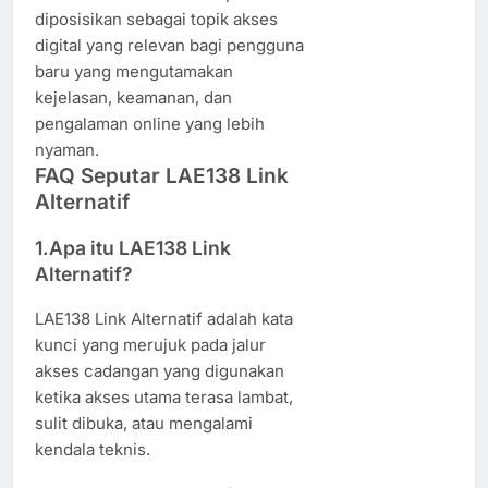
diposisikan sebagai topik akses
digital yang relevan bagi pengguna
baru yang mengutamakan
kejelasan, keamanan, dan
pengalaman online yang lebih
nyaman.
FAQ Seputar LAE138 Link
Alternatif
1.Apa itu LAE138 Link
Alternatif?
LAE138 Link Alternatif adalah kata
kunci yang merujuk pada jalur
akses cadangan yang digunakan
ketika akses utama terasa lambat,
sulit dibuka, atau mengalami
kendala teknis.