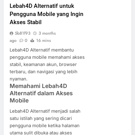
Lebah4D Alternatif untuk
Pengguna Mobile yang Ingin
Akses Stabil
5b81f93
3 months
ago
0
16 mins
Lebah4D Alternatif membantu
pengguna mobile memahami akses
stabil, keamanan akun, browser
terbaru, dan navigasi yang lebih
nyaman.
Memahami Lebah4D
Alternatif dalam Akses
Mobile
Lebah4D Alternatif menjadi salah
satu istilah yang sering dicari
pengguna mobile ketika halaman
utama sulit dibuka atau akses