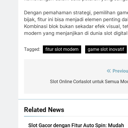
Dengan pemahaman strategi, pemilihan gam
bijak, fitur ini bisa menjadi elemen penting
Kombinasi blok bukan sekadar efek visual, t
modern yang menjanjikan di dunia slot digital
Tagged:
fitur slot modern
game slot inovatif
Previou
Post
navigation
Slot Online Corlaslot untuk Semua Mo
Related News
Slot Gacor dengan Fitur Auto Spin: Mudah