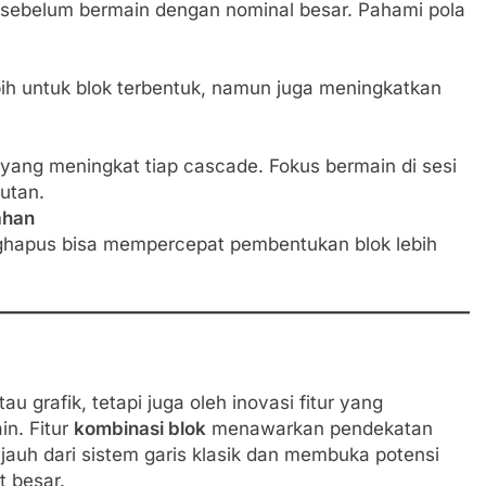
i sebelum bermain dengan nominal besar. Pahami pola
ih untuk blok terbentuk, namun juga meningkatkan
ang meningkat tiap cascade. Fokus bermain di sesi
utan.
ahan
nghapus bisa mempercepat pembentukan blok lebih
u grafik, tetapi juga oleh inovasi fitur yang
in. Fitur
kombinasi blok
menawarkan pendekatan
auh dari sistem garis klasik dan membuka potensi
 besar.