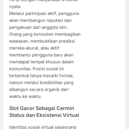
nyata.
Melalui partisipasi aktif, pengguna
akan membangun reputasi dan
pengakuan dari anggota lain.
Orang yang konsisten membagikan
wawasan, membuktikan prediksi
mereka akurat, atau aktif
membantu pengguna baru akan
mendapat tempat khusus dalam
komunitas. Posisi sosial ini
terbentuk tanpa hierarki formal,
namun melalui kredibilitas yang
dibangun secara organik dari
waktu ke waktu.
Slot Gacor Sebagai Cermin
Status dan Eksistensi Virtual
Identitas sosial virtual seseorang