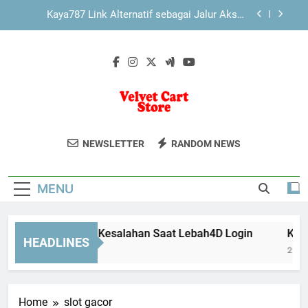
Skip
Hal Penting yang Perlu Diperhatikan Sebelum
to
Daftar Pokemon787
content
Kaya787 Link Alternatif sebagai Bagian dari
Layanan Digital Modern
Tips Menghindari Kesalahan Saat Lebah4D Login
Kaya787 Link Alternatif sebagai Jalur Akses
Pendukung yang Efisien
Velvet Cart
Dapatkan Produk Berkualitas Dengan
Hal Penting yang Perlu Diperhatikan Sebelum
NEWSLETTER
RANDOM NEWS
Daftar Pokemon787
Store
Harga Terjangkau Di Velvet Cart Store.
Kaya787 Link Alternatif sebagai Bagian dari
Toko Online Untuk Kebutuhan Harian
Layanan Digital Modern
MENU
Anda.
ps Menghindari Kesalahan Saat Lebah4D Login
Kaya787
HEADLINES
Months Ago
2 Months 
Home
slot gacor