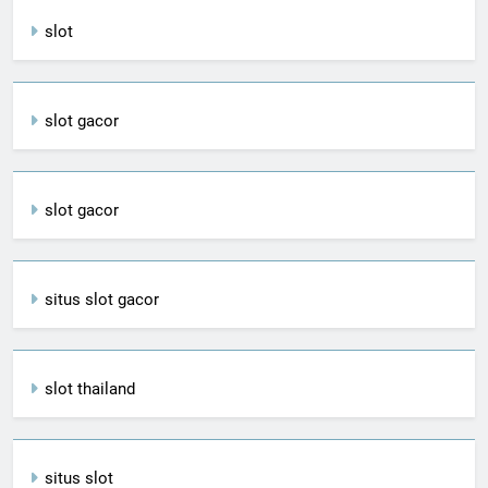
slot
slot gacor
slot gacor
situs slot gacor
slot thailand
situs slot