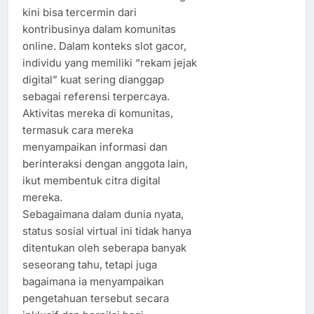
kini bisa tercermin dari
kontribusinya dalam komunitas
online. Dalam konteks slot gacor,
individu yang memiliki “rekam jejak
digital” kuat sering dianggap
sebagai referensi terpercaya.
Aktivitas mereka di komunitas,
termasuk cara mereka
menyampaikan informasi dan
berinteraksi dengan anggota lain,
ikut membentuk citra digital
mereka.
Sebagaimana dalam dunia nyata,
status sosial virtual ini tidak hanya
ditentukan oleh seberapa banyak
seseorang tahu, tetapi juga
bagaimana ia menyampaikan
pengetahuan tersebut secara