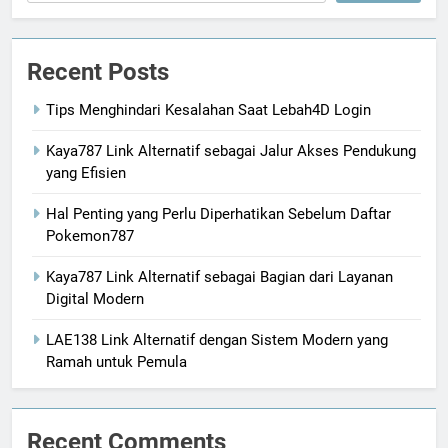
Recent Posts
Tips Menghindari Kesalahan Saat Lebah4D Login
Kaya787 Link Alternatif sebagai Jalur Akses Pendukung
yang Efisien
Hal Penting yang Perlu Diperhatikan Sebelum Daftar
Pokemon787
Kaya787 Link Alternatif sebagai Bagian dari Layanan
Digital Modern
LAE138 Link Alternatif dengan Sistem Modern yang
Ramah untuk Pemula
Recent Comments