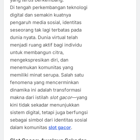
Di tengah perkembangan teknologi
digital dan semakin kuatnya
pengaruh media sosial, identitas
seseorang tak lagi terbatas pada
dunia nyata. Dunia virtual telah
menjadi ruang aktif bagi individu
untuk membangun citra,
mengekspresikan diri, dan
menemukan komunitas yang
memiliki minat serupa. Salah satu
fenomena yang mencerminkan
dinamika ini adalah transformasi
makna dari istilah
slot gacor
—yang
kini tidak sekadar menunjukkan
sistem digital, tetapi juga berfungsi
sebagai simbol dari identitas sosial
dalam komunitas
slot gacor
.