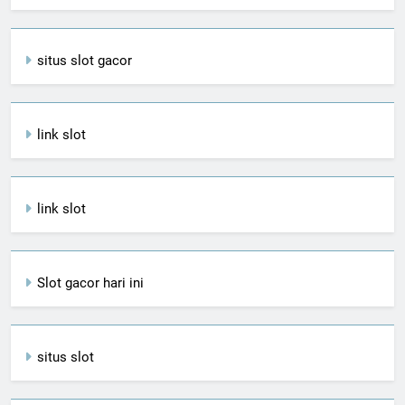
situs slot gacor
link slot
link slot
Slot gacor hari ini
situs slot