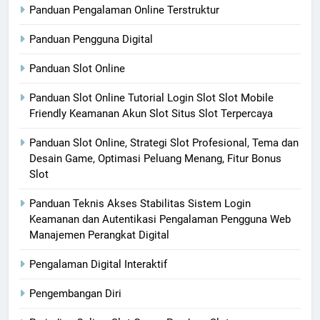
Panduan Pengalaman Online Terstruktur
Panduan Pengguna Digital
Panduan Slot Online
Panduan Slot Online Tutorial Login Slot Slot Mobile
Friendly Keamanan Akun Slot Situs Slot Terpercaya
Panduan Slot Online, Strategi Slot Profesional, Tema dan
Desain Game, Optimasi Peluang Menang, Fitur Bonus
Slot
Panduan Teknis Akses Stabilitas Sistem Login
Keamanan dan Autentikasi Pengalaman Pengguna Web
Manajemen Perangkat Digital
Pengalaman Digital Interaktif
Pengembangan Diri