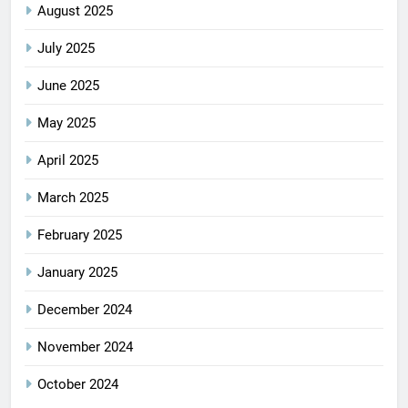
August 2025
July 2025
June 2025
May 2025
April 2025
March 2025
February 2025
January 2025
December 2024
November 2024
October 2024