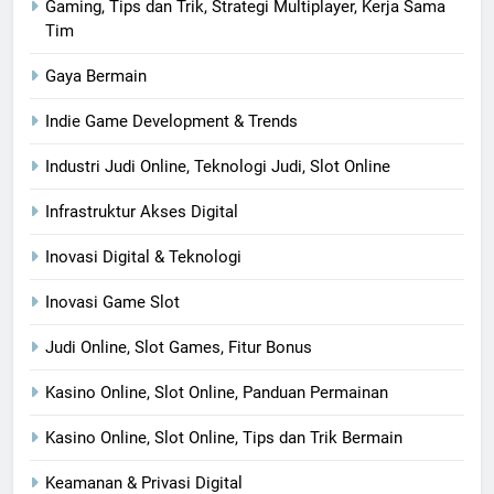
Gaming, Tips dan Trik, Strategi Multiplayer, Kerja Sama
Tim
Gaya Bermain
Indie Game Development & Trends
Industri Judi Online, Teknologi Judi, Slot Online
Infrastruktur Akses Digital
Inovasi Digital & Teknologi
Inovasi Game Slot
Judi Online, Slot Games, Fitur Bonus
Kasino Online, Slot Online, Panduan Permainan
Kasino Online, Slot Online, Tips dan Trik Bermain
Keamanan & Privasi Digital