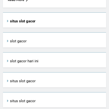
situs slot gacor
slot gacor
slot gacor hari ini
situs slot gacor
situs slot gacor