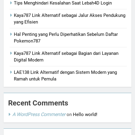
Tips Menghindari Kesalahan Saat Lebah4D Login
Kaya787 Link Alternatif sebagai Jalur Akses Pendukung
yang Efisien
Hal Penting yang Perlu Diperhatikan Sebelum Daftar
Pokemon787
Kaya787 Link Alternatif sebagai Bagian dari Layanan
Digital Modern
LAE138 Link Alternatif dengan Sistem Modern yang
Ramah untuk Pemula
Recent Comments
A WordPress Commenter
on
Hello world!