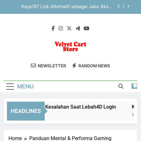
Skip
Hal Penting yang Perlu Diperhatikan Sebelum
to
Daftar Pokemon787
content
Kaya787 Link Alternatif sebagai Bagian dari
Layanan Digital Modern
Tips Menghindari Kesalahan Saat Lebah4D Login
Kaya787 Link Alternatif sebagai Jalur Akses
Pendukung yang Efisien
Velvet Cart
Dapatkan Produk Berkualitas Dengan
Hal Penting yang Perlu Diperhatikan Sebelum
NEWSLETTER
RANDOM NEWS
Daftar Pokemon787
Store
Harga Terjangkau Di Velvet Cart Store.
Kaya787 Link Alternatif sebagai Bagian dari
Toko Online Untuk Kebutuhan Harian
Layanan Digital Modern
MENU
Anda.
ips Menghindari Kesalahan Saat Lebah4D Login
Kaya787
HEADLINES
Months Ago
2 Months 
Home
Panduan Mental & Performa Gaming