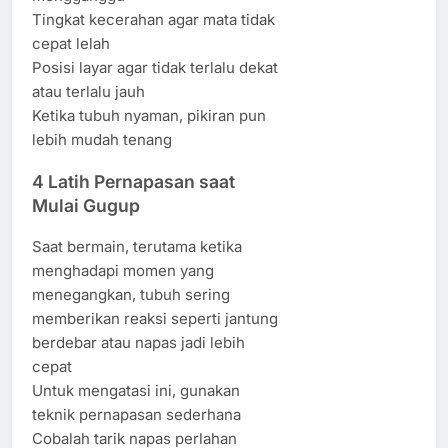
Tingkat kecerahan agar mata tidak
cepat lelah
Posisi layar agar tidak terlalu dekat
atau terlalu jauh
Ketika tubuh nyaman, pikiran pun
lebih mudah tenang
4 Latih Pernapasan saat
Mulai Gugup
Saat bermain, terutama ketika
menghadapi momen yang
menegangkan, tubuh sering
memberikan reaksi seperti jantung
berdebar atau napas jadi lebih
cepat
Untuk mengatasi ini, gunakan
teknik pernapasan sederhana
Cobalah tarik napas perlahan