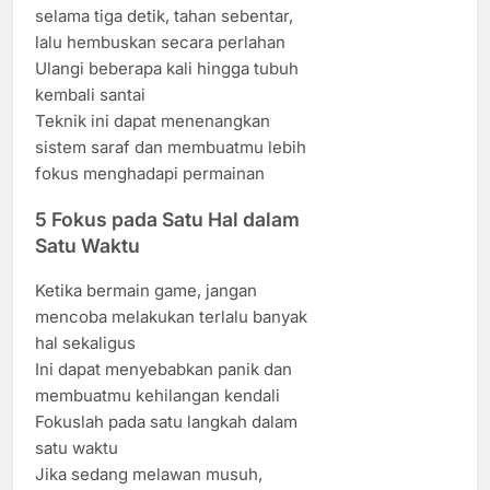
selama tiga detik, tahan sebentar,
lalu hembuskan secara perlahan
Ulangi beberapa kali hingga tubuh
kembali santai
Teknik ini dapat menenangkan
sistem saraf dan membuatmu lebih
fokus menghadapi permainan
5 Fokus pada Satu Hal dalam
Satu Waktu
Ketika bermain game, jangan
mencoba melakukan terlalu banyak
hal sekaligus
Ini dapat menyebabkan panik dan
membuatmu kehilangan kendali
Fokuslah pada satu langkah dalam
satu waktu
Jika sedang melawan musuh,