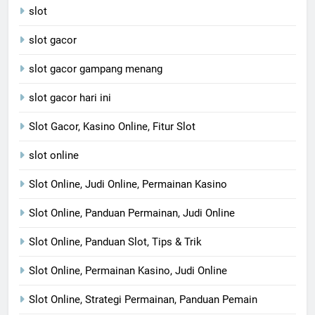
slot
slot gacor
slot gacor gampang menang
slot gacor hari ini
Slot Gacor, Kasino Online, Fitur Slot
slot online
Slot Online, Judi Online, Permainan Kasino
Slot Online, Panduan Permainan, Judi Online
Slot Online, Panduan Slot, Tips & Trik
Slot Online, Permainan Kasino, Judi Online
Slot Online, Strategi Permainan, Panduan Pemain