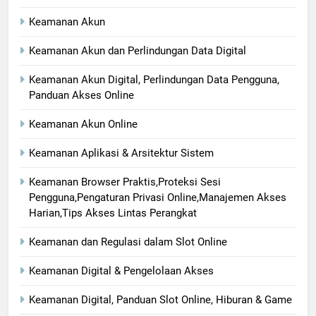
Keamanan Akun
Keamanan Akun dan Perlindungan Data Digital
Keamanan Akun Digital, Perlindungan Data Pengguna,
Panduan Akses Online
Keamanan Akun Online
Keamanan Aplikasi & Arsitektur Sistem
Keamanan Browser Praktis,Proteksi Sesi
Pengguna,Pengaturan Privasi Online,Manajemen Akses
Harian,Tips Akses Lintas Perangkat
Keamanan dan Regulasi dalam Slot Online
Keamanan Digital & Pengelolaan Akses
Keamanan Digital, Panduan Slot Online, Hiburan & Game