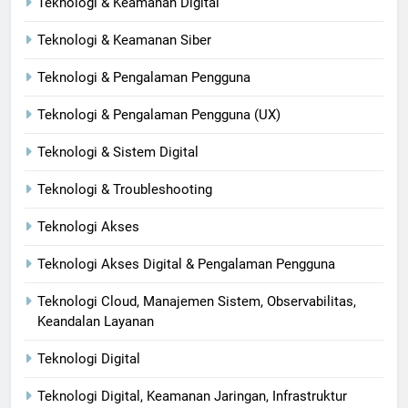
Teknologi & Keamanan Digital
Teknologi & Keamanan Siber
Teknologi & Pengalaman Pengguna
Teknologi & Pengalaman Pengguna (UX)
Teknologi & Sistem Digital
Teknologi & Troubleshooting
Teknologi Akses
Teknologi Akses Digital & Pengalaman Pengguna
Teknologi Cloud, Manajemen Sistem, Observabilitas,
Keandalan Layanan
Teknologi Digital
Teknologi Digital, Keamanan Jaringan, Infrastruktur