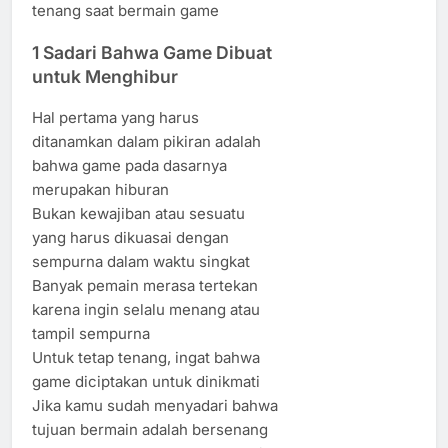
tenang saat bermain game
1 Sadari Bahwa Game Dibuat
untuk Menghibur
Hal pertama yang harus
ditanamkan dalam pikiran adalah
bahwa game pada dasarnya
merupakan hiburan
Bukan kewajiban atau sesuatu
yang harus dikuasai dengan
sempurna dalam waktu singkat
Banyak pemain merasa tertekan
karena ingin selalu menang atau
tampil sempurna
Untuk tetap tenang, ingat bahwa
game diciptakan untuk dinikmati
Jika kamu sudah menyadari bahwa
tujuan bermain adalah bersenang