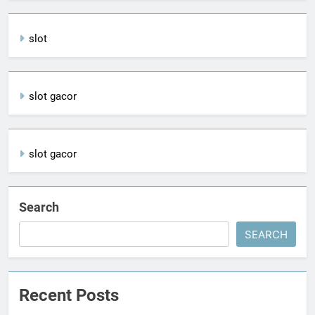
slot
slot gacor
slot gacor
Search
SEARCH
Recent Posts