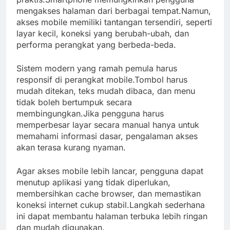
mengakses halaman dari berbagai tempat.Namun,
akses mobile memiliki tantangan tersendiri, seperti
layar kecil, koneksi yang berubah-ubah, dan
performa perangkat yang berbeda-beda.
Sistem modern yang ramah pemula harus
responsif di perangkat mobile.Tombol harus
mudah ditekan, teks mudah dibaca, dan menu
tidak boleh bertumpuk secara
membingungkan.Jika pengguna harus
memperbesar layar secara manual hanya untuk
memahami informasi dasar, pengalaman akses
akan terasa kurang nyaman.
Agar akses mobile lebih lancar, pengguna dapat
menutup aplikasi yang tidak diperlukan,
membersihkan cache browser, dan memastikan
koneksi internet cukup stabil.Langkah sederhana
ini dapat membantu halaman terbuka lebih ringan
dan mudah digunakan.