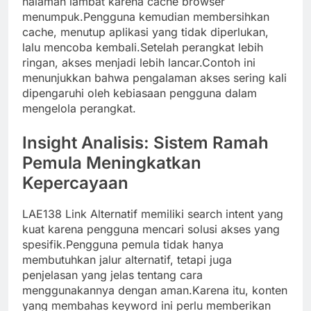
halaman lambat karena cache browser
menumpuk.Pengguna kemudian membersihkan
cache, menutup aplikasi yang tidak diperlukan,
lalu mencoba kembali.Setelah perangkat lebih
ringan, akses menjadi lebih lancar.Contoh ini
menunjukkan bahwa pengalaman akses sering kali
dipengaruhi oleh kebiasaan pengguna dalam
mengelola perangkat.
Insight Analisis: Sistem Ramah
Pemula Meningkatkan
Kepercayaan
LAE138 Link Alternatif memiliki search intent yang
kuat karena pengguna mencari solusi akses yang
spesifik.Pengguna pemula tidak hanya
membutuhkan jalur alternatif, tetapi juga
penjelasan yang jelas tentang cara
menggunakannya dengan aman.Karena itu, konten
yang membahas keyword ini perlu memberikan