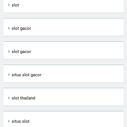
slot
slot gacor
slot gacor
situs slot gacor
slot thailand
situs slot