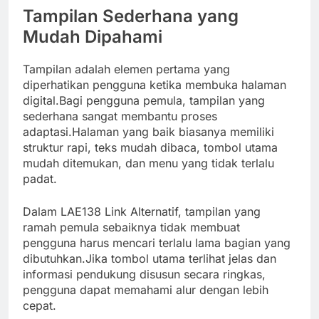
Tampilan Sederhana yang
Mudah Dipahami
Tampilan adalah elemen pertama yang
diperhatikan pengguna ketika membuka halaman
digital.Bagi pengguna pemula, tampilan yang
sederhana sangat membantu proses
adaptasi.Halaman yang baik biasanya memiliki
struktur rapi, teks mudah dibaca, tombol utama
mudah ditemukan, dan menu yang tidak terlalu
padat.
Dalam LAE138 Link Alternatif, tampilan yang
ramah pemula sebaiknya tidak membuat
pengguna harus mencari terlalu lama bagian yang
dibutuhkan.Jika tombol utama terlihat jelas dan
informasi pendukung disusun secara ringkas,
pengguna dapat memahami alur dengan lebih
cepat.