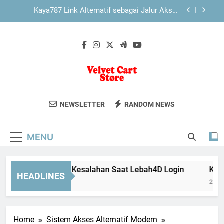
Skip
Hal Penting yang Perlu Diperhatikan Sebelum
to
Daftar Pokemon787
content
Kaya787 Link Alternatif sebagai Bagian dari
Layanan Digital Modern
Tips Menghindari Kesalahan Saat Lebah4D Login
Kaya787 Link Alternatif sebagai Jalur Akses
Pendukung yang Efisien
Velvet Cart
Dapatkan Produk Berkualitas Dengan
Hal Penting yang Perlu Diperhatikan Sebelum
NEWSLETTER
RANDOM NEWS
Daftar Pokemon787
Store
Harga Terjangkau Di Velvet Cart Store.
Kaya787 Link Alternatif sebagai Bagian dari
Toko Online Untuk Kebutuhan Harian
Layanan Digital Modern
MENU
Anda.
ps Menghindari Kesalahan Saat Lebah4D Login
Kaya787 
HEADLINES
Months Ago
2 Months 
Home
Sistem Akses Alternatif Modern