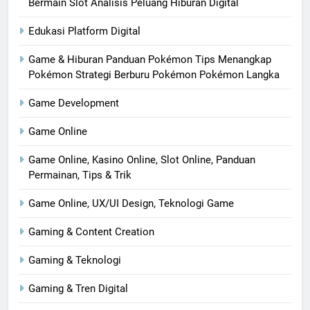
Bermain Slot Analisis Peluang Hiburan Digital
Edukasi Platform Digital
Game & Hiburan Panduan Pokémon Tips Menangkap
Pokémon Strategi Berburu Pokémon Pokémon Langka
Game Development
Game Online
Game Online, Kasino Online, Slot Online, Panduan
Permainan, Tips & Trik
Game Online, UX/UI Design, Teknologi Game
Gaming & Content Creation
Gaming & Teknologi
Gaming & Tren Digital