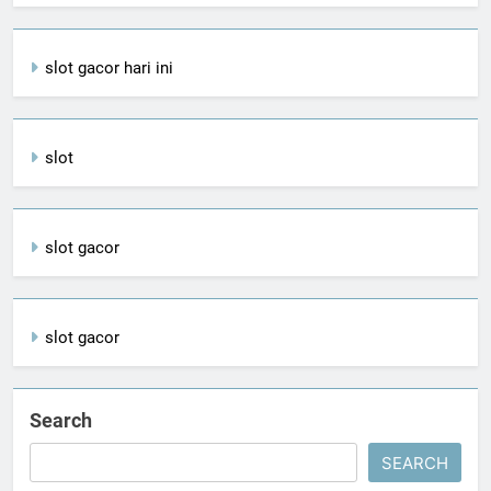
slot gacor hari ini
slot
slot gacor
slot gacor
Search
SEARCH