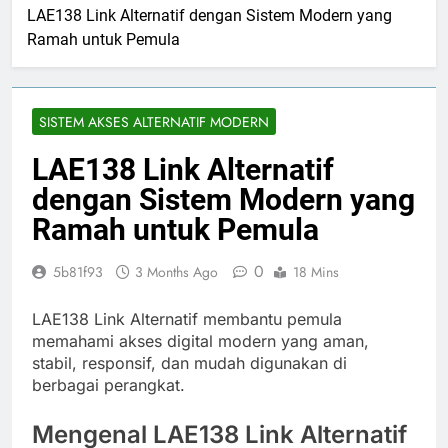
LAE138 Link Alternatif dengan Sistem Modern yang
Ramah untuk Pemula
SISTEM AKSES ALTERNATIF MODERN
LAE138 Link Alternatif
dengan Sistem Modern yang
Ramah untuk Pemula
0
5b81f93
3 Months Ago
18 Mins
LAE138 Link Alternatif membantu pemula
memahami akses digital modern yang aman,
stabil, responsif, dan mudah digunakan di
berbagai perangkat.
Mengenal LAE138 Link Alternatif