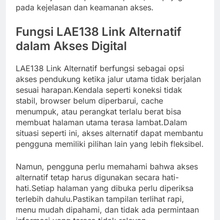
pada kejelasan dan keamanan akses.
Fungsi LAE138 Link Alternatif
dalam Akses Digital
LAE138 Link Alternatif berfungsi sebagai opsi
akses pendukung ketika jalur utama tidak berjalan
sesuai harapan.Kendala seperti koneksi tidak
stabil, browser belum diperbarui, cache
menumpuk, atau perangkat terlalu berat bisa
membuat halaman utama terasa lambat.Dalam
situasi seperti ini, akses alternatif dapat membantu
pengguna memiliki pilihan lain yang lebih fleksibel.
Namun, pengguna perlu memahami bahwa akses
alternatif tetap harus digunakan secara hati-
hati.Setiap halaman yang dibuka perlu diperiksa
terlebih dahulu.Pastikan tampilan terlihat rapi,
menu mudah dipahami, dan tidak ada permintaan