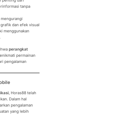
penting dari
rinformasi tanpa
8 mengurangi
afik dan efek visual
ski menggunakan
.
bahwa
perangkat
enikmati permainan
dari pengalaman
obile
ikasi
, Horas88 telah
ikan. Dalam hal
awarkan pengalaman
uatan yang lebih