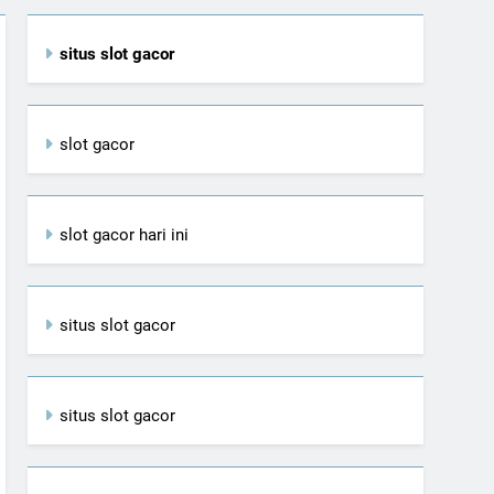
situs slot gacor
slot gacor
slot gacor hari ini
situs slot gacor
situs slot gacor