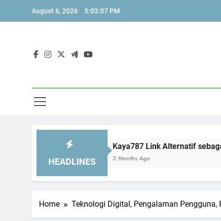
Skip
August 6, 2026
5:03:08 PM
to
content
Vel
Dapatkan P
ebah4D Login
Kaya787 Link Alternatif sebagai Jalur Aks
2 Months Ago
HEADLINES
Home
Teknologi Digital, Pengalaman Pengguna, P