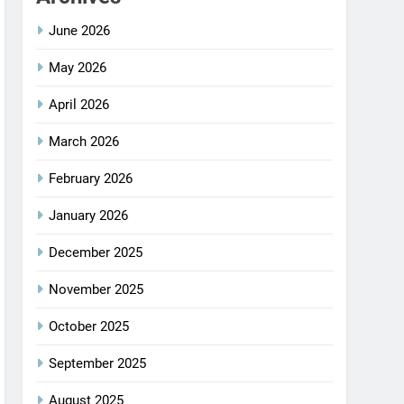
June 2026
May 2026
April 2026
March 2026
February 2026
January 2026
December 2025
November 2025
October 2025
September 2025
August 2025