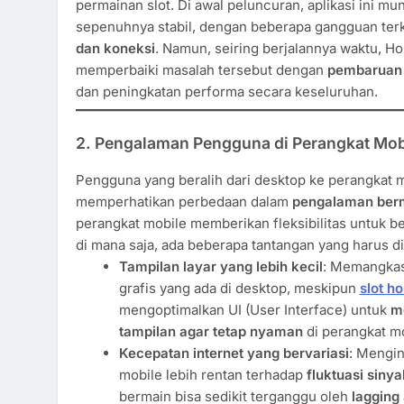
permainan slot. Di awal peluncuran, aplikasi ini m
sepenuhnya stabil, dengan beberapa gangguan ter
dan koneksi
. Namun, seiring berjalannya waktu, Ho
memperbaiki masalah tersebut dengan
pembaruan a
dan peningkatan performa secara keseluruhan.
2.
Pengalaman Pengguna di Perangkat Mob
Pengguna yang beralih dari desktop ke perangkat mo
memperhatikan perbedaan dalam
pengalaman ber
perangkat mobile memberikan fleksibilitas untuk b
di mana saja, ada beberapa tantangan yang harus d
Tampilan layar yang lebih kecil
: Memangkas
grafis yang ada di desktop, meskipun
slot h
mengoptimalkan UI (User Interface) untuk
m
tampilan agar tetap nyaman
di perangkat mo
Kecepatan internet yang bervariasi
: Mengin
mobile lebih rentan terhadap
fluktuasi sinya
bermain bisa sedikit terganggu oleh
lagging