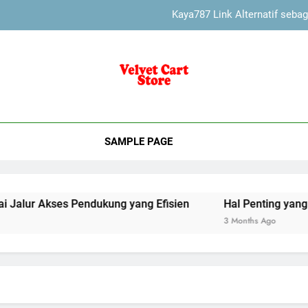
Kaya787 Link Alternatif seba
Hal Penting yang Perlu Di
Kaya787 Link Alternatif seba
vet Cart Store
Tips Meng
roduk Berkualitas Dengan Harga Terjangkau Di Velvet Cart Sto
Kaya787 Link Alternatif seba
SAMPLE PAGE
Hal Penting yang Perlu Di
Kaya787 Link Alternatif seba
es Pendukung yang Efisien
Hal Penting yang Perlu Dipe
3 Months Ago