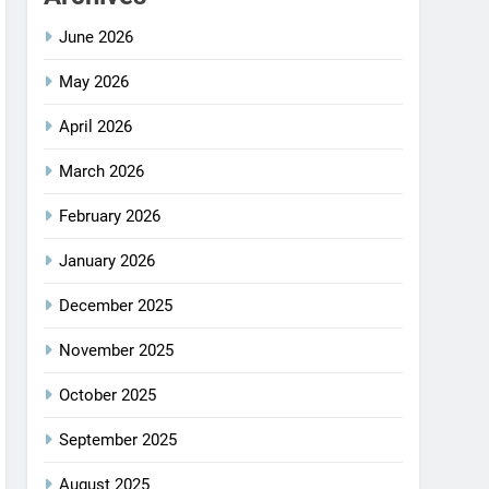
June 2026
May 2026
April 2026
March 2026
February 2026
January 2026
December 2025
November 2025
October 2025
September 2025
August 2025