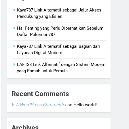
Kaya787 Link Alternatif sebagai Jalur Akses
Pendukung yang Efisien
Hal Penting yang Perlu Diperhatikan Sebelum
Daftar Pokemon787
Kaya787 Link Alternatif sebagai Bagian dari
Layanan Digital Modern
LAE138 Link Alternatif dengan Sistem Modern
yang Ramah untuk Pemula
Recent Comments
A WordPress Commenter
on
Hello world!
Archives