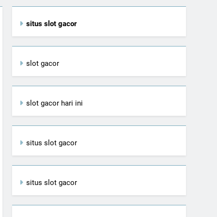
situs slot gacor
slot gacor
slot gacor hari ini
situs slot gacor
situs slot gacor