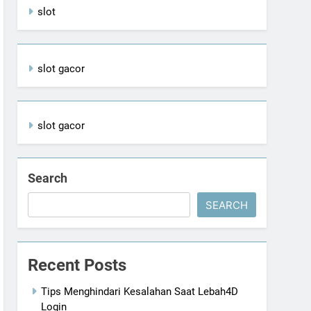
slot
slot gacor
slot gacor
Search
SEARCH
Recent Posts
Tips Menghindari Kesalahan Saat Lebah4D
Login