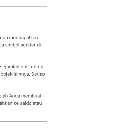
 Anda mendapatkan
ga simbol scatter di
n sejumlah opsi untuk
 objek lainnya. Setiap
telah Anda membuat
bahkan ke saldo atau