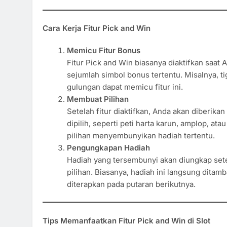
Cara Kerja Fitur Pick and Win
Memicu Fitur Bonus
Fitur Pick and Win biasanya diaktifkan saat
sejumlah simbol bonus tertentu. Misalnya, ti
gulungan dapat memicu fitur ini.
Membuat Pilihan
Setelah fitur diaktifkan, Anda akan diberika
dipilih, seperti peti harta karun, amplop, atau
pilihan menyembunyikan hadiah tertentu.
Pengungkapan Hadiah
Hadiah yang tersembunyi akan diungkap se
pilihan. Biasanya, hadiah ini langsung ditam
diterapkan pada putaran berikutnya.
Tips Memanfaatkan Fitur Pick and Win di Slot