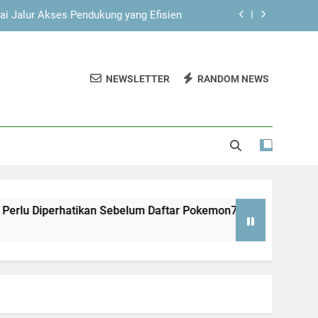
gai Jalur Akses Pendukung yang Efisien
perhatikan Sebelum Daftar Pokemon787
gai Bagian dari Layanan Digital Modern
NEWSLETTER
RANDOM NEWS
hindari Kesalahan Saat Lebah4D Login
re. Toko Online Untuk Kebutuhan Harian Anda.
gai Jalur Akses Pendukung yang Efisien
perhatikan Sebelum Daftar Pokemon787
gai Bagian dari Layanan Digital Modern
rhatikan Sebelum Daftar Pokemon787
Kaya787 Link Alte
3 Months Ago