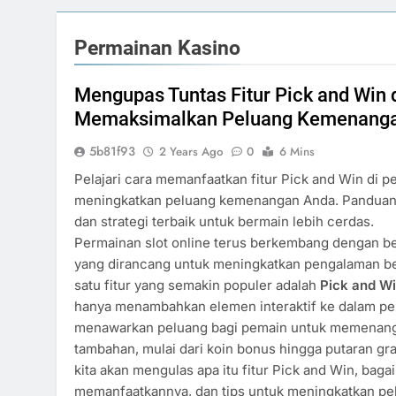
Permainan Kasino
Mengupas Tuntas Fitur Pick and Win 
Memaksimalkan Peluang Kemenang
5b81f93
2 Years Ago
0
6 Mins
Pelajari cara memanfaatkan fitur Pick and Win di p
meningkatkan peluang kemenangan Anda. Panduan 
dan strategi terbaik untuk bermain lebih cerdas.
Permainan slot online terus berkembang dengan berb
yang dirancang untuk meningkatkan pengalaman be
satu fitur yang semakin populer adalah
Pick and W
hanya menambahkan elemen interaktif ke dalam per
menawarkan peluang bagi pemain untuk memenang
tambahan, mulai dari koin bonus hingga putaran grati
kita akan mengulas apa itu fitur Pick and Win, bag
memanfaatkannya, dan tips untuk meningkatkan p