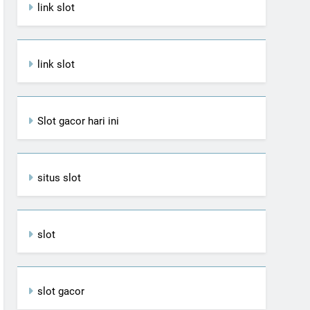
link slot
link slot
Slot gacor hari ini
situs slot
slot
slot gacor