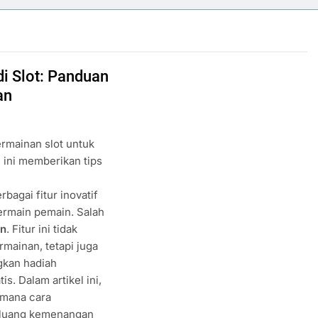
di Slot: Panduan
an
ermainan slot untuk
ini memberikan tips
agai fitur inovatif
rmain pemain. Salah
in
. Fitur ini tidak
mainan, tetapi juga
kan hadiah
s. Dalam artikel ini,
aimana cara
eluang kemenangan