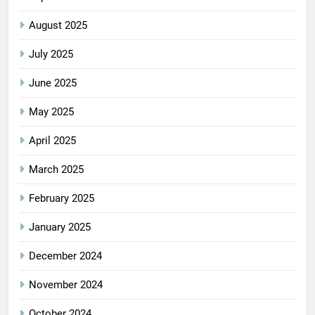
August 2025
July 2025
June 2025
May 2025
April 2025
March 2025
February 2025
January 2025
December 2024
November 2024
October 2024