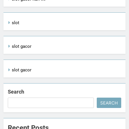
slot
slot gacor
slot gacor
Search
SEARCH
Recent Posts