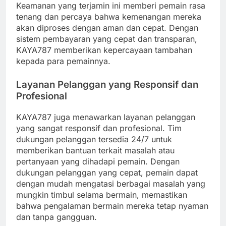
Keamanan yang terjamin ini memberi pemain rasa
tenang dan percaya bahwa kemenangan mereka
akan diproses dengan aman dan cepat. Dengan
sistem pembayaran yang cepat dan transparan,
KAYA787 memberikan kepercayaan tambahan
kepada para pemainnya.
Layanan Pelanggan yang Responsif dan
Profesional
KAYA787 juga menawarkan layanan pelanggan
yang sangat responsif dan profesional. Tim
dukungan pelanggan tersedia 24/7 untuk
memberikan bantuan terkait masalah atau
pertanyaan yang dihadapi pemain. Dengan
dukungan pelanggan yang cepat, pemain dapat
dengan mudah mengatasi berbagai masalah yang
mungkin timbul selama bermain, memastikan
bahwa pengalaman bermain mereka tetap nyaman
dan tanpa gangguan.