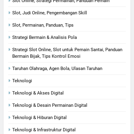
Slot Online, Strategi Permainan, Panduan Pemain
Slot, Judi Online, Pengembangan Skill
Slot, Permainan, Panduan, Tips
Strategi Bermain & Analisis Pola
Strategi Slot Online, Slot untuk Pemain Santai, Panduan
Bermain Bijak, Tips Kontrol Emosi
Taruhan Olahraga, Agen Bola, Ulasan Taruhan
Teknologi
Teknologi & Akses Digital
Teknologi & Desain Permainan Digital
Teknologi & Hiburan Digital
Teknologi & Infrastruktur Digital