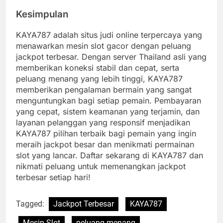
Kesimpulan
KAYA787 adalah situs judi online terpercaya yang
menawarkan mesin slot gacor dengan peluang
jackpot terbesar. Dengan server Thailand asli yang
memberikan koneksi stabil dan cepat, serta
peluang menang yang lebih tinggi, KAYA787
memberikan pengalaman bermain yang sangat
menguntungkan bagi setiap pemain. Pembayaran
yang cepat, sistem keamanan yang terjamin, dan
layanan pelanggan yang responsif menjadikan
KAYA787 pilihan terbaik bagi pemain yang ingin
meraih jackpot besar dan menikmati permainan
slot yang lancar. Daftar sekarang di KAYA787 dan
nikmati peluang untuk memenangkan jackpot
terbesar setiap hari!
Tagged:
Jackpot Terbesar
KAYA787
Mesin Slot
peluang menang