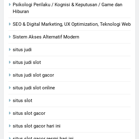
Psikologi Perilaku / Kognisi & Keputusan / Game dan
Hiburan
SEO & Digital Marketing, UX Optimization, Teknologi Web
Sistem Akses Alternatif Modern
situs judi
situs judi slot
situs judi slot gacor
situs judi slot online
situs slot
situs slot gacor
situs slot gacor hari ini
situs slot gacor resmi hari ini