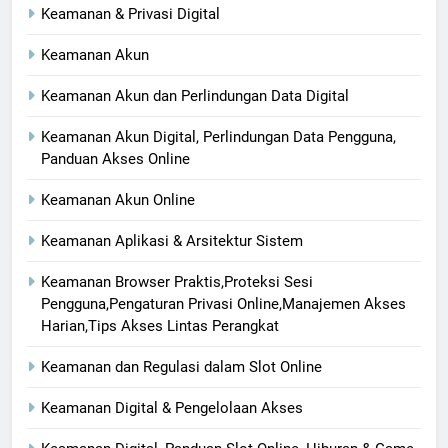
Keamanan & Privasi Digital
Keamanan Akun
Keamanan Akun dan Perlindungan Data Digital
Keamanan Akun Digital, Perlindungan Data Pengguna,
Panduan Akses Online
Keamanan Akun Online
Keamanan Aplikasi & Arsitektur Sistem
Keamanan Browser Praktis,Proteksi Sesi
Pengguna,Pengaturan Privasi Online,Manajemen Akses
Harian,Tips Akses Lintas Perangkat
Keamanan dan Regulasi dalam Slot Online
Keamanan Digital & Pengelolaan Akses