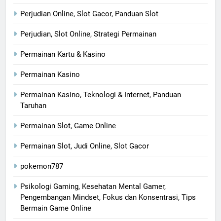
Perjudian Online, Slot Gacor, Panduan Slot
Perjudian, Slot Online, Strategi Permainan
Permainan Kartu & Kasino
Permainan Kasino
Permainan Kasino, Teknologi & Internet, Panduan
Taruhan
Permainan Slot, Game Online
Permainan Slot, Judi Online, Slot Gacor
pokemon787
Psikologi Gaming, Kesehatan Mental Gamer,
Pengembangan Mindset, Fokus dan Konsentrasi, Tips
Bermain Game Online