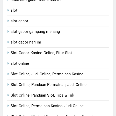
slot
slot gacor
slot gacor gampang menang
slot gacor hari ini
Slot Gacor, Kasino Online, Fitur Slot
slot online
Slot Online, Judi Online, Permainan Kasino
Slot Online, Panduan Permainan, Judi Online
Slot Online, Panduan Slot, Tips & Trik
Slot Online, Permainan Kasino, Judi Online