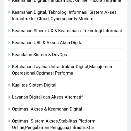
Keamanan Digital, Panduan Slot Online, Hiburan & Game
Keamanan Digital, Teknologi Informasi, Sistem Akses,
Infrastruktur Cloud, Cybersecurity Modern
Keamanan Siber / UX & Keamanan / Teknologi Informasi
Keamanan URL & Akses Akun Digital
Keandalan Sistem & DevOps
Ketahanan Layanan,Infrastruktur Digital,Manajemen
Operasional,Optimasi Performa
Kualitas Sistem Digital
Layanan Digital dan Akses Alternatif
Optimasi Akses & Keamanan Digital
Optimasi Sistem Akses,Stabilitas Platform
Online,Pengalaman Pengguna,Infrastruktur