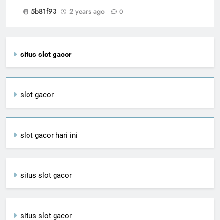
5b81f93
2 years ago
0
situs slot gacor
slot gacor
slot gacor hari ini
situs slot gacor
situs slot gacor