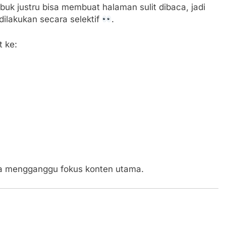
ibuk justru bisa membuat halaman sulit dibaca, jadi
ilakukan secara selektif
.
t ke:
pa mengganggu fokus konten utama.