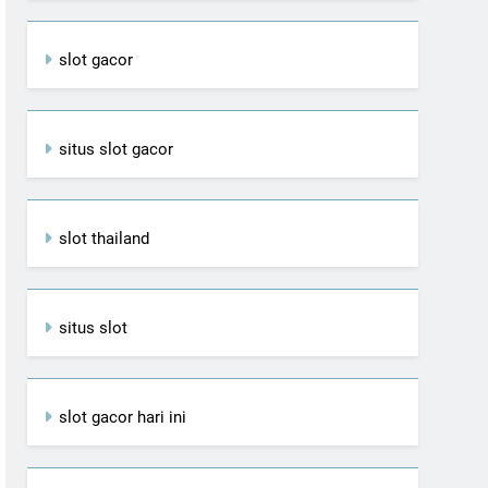
slot gacor
situs slot gacor
slot thailand
situs slot
slot gacor hari ini