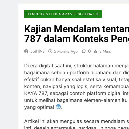
TEKNOLOGI & PENGALAMAN PENGGUNA (UX)
Kajian Mendalam tenta
787 dalam Konteks Penga
0
5b81f93
5 Months Ago
8 Mins
Di era digital saat ini, struktur halaman m
bagaimana sebuah platform dipahami dan di
efektif bukan hanya soal estetika visual, te
konten, navigasi yang logis, serta kemampu
KAYA 787, sebagai contoh platform digital inte
untuk melihat bagaimana elemen-elemen it
yang optimal
.
Artikel ini akan mengulas secara mendalam 
inti, desain antarmuka, navigasi, hingga b