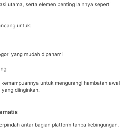
 utama, serta elemen penting lainnya seperti
ancang untuk:
gori yang mudah dipahami
ing
lah kemampuannya untuk mengurangi hambatan awal
 yang diinginkan.
tematis
rpindah antar bagian platform tanpa kebingungan.