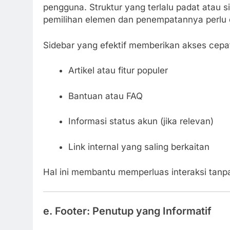
pengguna. Struktur yang terlalu padat atau s
pemilihan elemen dan penempatannya perlu d
Sidebar yang efektif memberikan akses cepa
Artikel atau fitur populer
Bantuan atau FAQ
Informasi status akun (jika relevan)
Link internal yang saling berkaitan
Hal ini membantu memperluas interaksi tan
e. Footer: Penutup yang Informatif