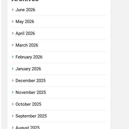
June 2026
May 2026
April 2026
March 2026
February 2026
January 2026
December 2025
November 2025
October 2025
September 2025
August 2025