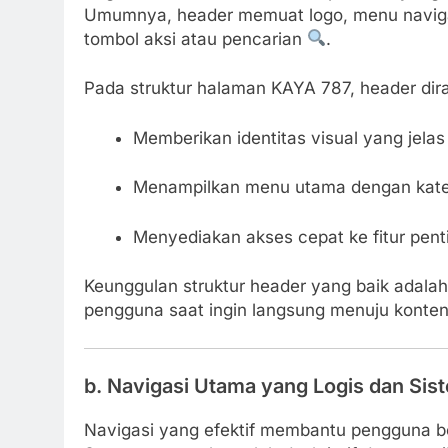
Umumnya, header memuat logo, menu navigasi
tombol aksi atau pencarian
.
Pada struktur halaman KAYA 787, header dir
Memberikan identitas visual yang jelas
Menampilkan menu utama dengan kate
Menyediakan akses cepat ke fitur pent
Keunggulan struktur header yang baik ada
pengguna saat ingin langsung menuju konten
b. Navigasi Utama yang Logis dan Sis
Navigasi yang efektif membantu pengguna be