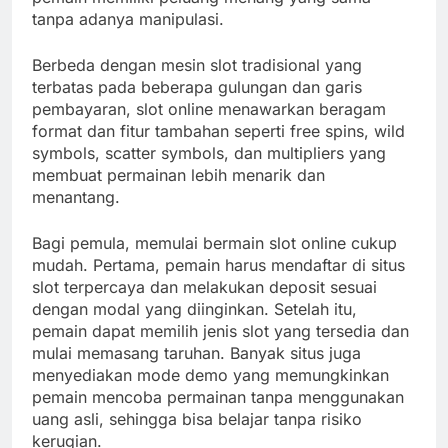
tanpa adanya manipulasi.
Berbeda dengan mesin slot tradisional yang
terbatas pada beberapa gulungan dan garis
pembayaran, slot online menawarkan beragam
format dan fitur tambahan seperti free spins, wild
symbols, scatter symbols, dan multipliers yang
membuat permainan lebih menarik dan
menantang.
Bagi pemula, memulai bermain slot online cukup
mudah. Pertama, pemain harus mendaftar di situs
slot terpercaya dan melakukan deposit sesuai
dengan modal yang diinginkan. Setelah itu,
pemain dapat memilih jenis slot yang tersedia dan
mulai memasang taruhan. Banyak situs juga
menyediakan mode demo yang memungkinkan
pemain mencoba permainan tanpa menggunakan
uang asli, sehingga bisa belajar tanpa risiko
kerugian.