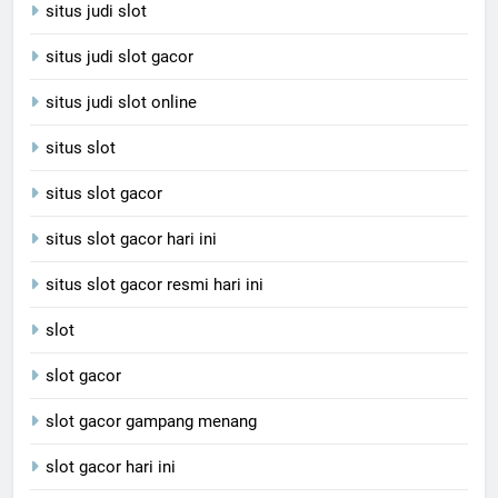
situs judi slot
situs judi slot gacor
situs judi slot online
situs slot
situs slot gacor
situs slot gacor hari ini
situs slot gacor resmi hari ini
slot
slot gacor
slot gacor gampang menang
slot gacor hari ini