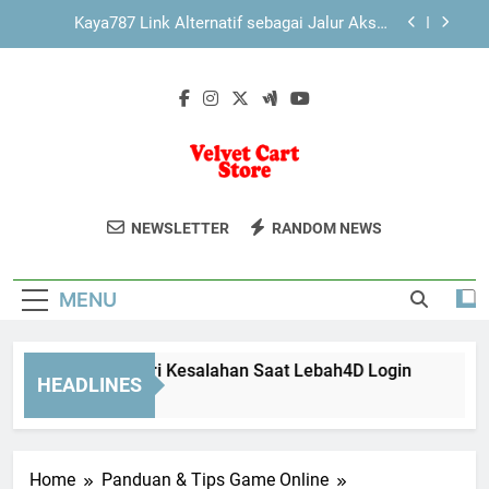
Skip
Kaya787 Link Alternatif sebagai Jalur Akses
to
Pendukung yang Efisien
content
Hal Penting yang Perlu Diperhatikan Sebelum
Daftar Pokemon787
Kaya787 Link Alternatif sebagai Bagian dari
Layanan Digital Modern
Tips Menghindari Kesalahan Saat Lebah4D Login
Velvet Cart
Kaya787 Link Alternatif sebagai Jalur Akses
Dapatkan Produk Berkualitas Dengan
NEWSLETTER
RANDOM NEWS
Pendukung yang Efisien
Store
Harga Terjangkau Di Velvet Cart Store.
Hal Penting yang Perlu Diperhatikan Sebelum
Toko Online Untuk Kebutuhan Harian
Daftar Pokemon787
MENU
Anda.
Kaya787 Link Alternatif sebagai Bagian dari
Layanan Digital Modern
Tips Menghindari Kesalahan Saat Lebah4D Login
Kaya7
HEADLINES
2 Months Ago
2 Mont
Home
Panduan & Tips Game Online