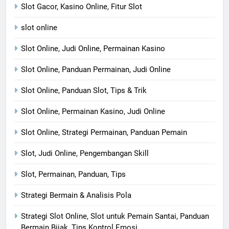
Slot Gacor, Kasino Online, Fitur Slot
slot online
Slot Online, Judi Online, Permainan Kasino
Slot Online, Panduan Permainan, Judi Online
Slot Online, Panduan Slot, Tips & Trik
Slot Online, Permainan Kasino, Judi Online
Slot Online, Strategi Permainan, Panduan Pemain
Slot, Judi Online, Pengembangan Skill
Slot, Permainan, Panduan, Tips
Strategi Bermain & Analisis Pola
Strategi Slot Online, Slot untuk Pemain Santai, Panduan
Bermain Bijak, Tips Kontrol Emosi