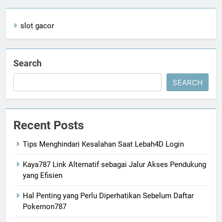
slot gacor
Search
SEARCH
Recent Posts
Tips Menghindari Kesalahan Saat Lebah4D Login
Kaya787 Link Alternatif sebagai Jalur Akses Pendukung
yang Efisien
Hal Penting yang Perlu Diperhatikan Sebelum Daftar
Pokemon787