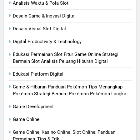
Analisis Waktu & Pola Slot
Desain Game & Inovasi Digital
Desain Visual Slot Digital
Digital Productivity & Technology
Edukasi Permainan Slot Fitur Game Online Strategi
Bermain Slot Analisis Peluang Hiburan Digital
Edukasi Platform Digital
Game & Hiburan Panduan Pokémon Tips Menangkap
Pokémon Strategi Berburu Pokémon Pokémon Langka
Game Development
Game Online
Game Online, Kasino Online, Slot Online, Panduan
Permainan, Tips & Trik