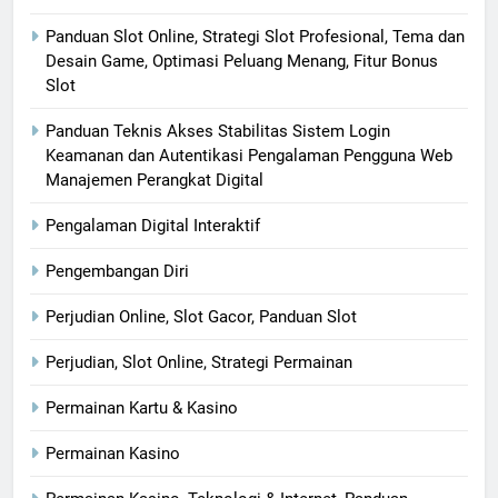
Panduan Slot Online, Strategi Slot Profesional, Tema dan
Desain Game, Optimasi Peluang Menang, Fitur Bonus
Slot
Panduan Teknis Akses Stabilitas Sistem Login
Keamanan dan Autentikasi Pengalaman Pengguna Web
Manajemen Perangkat Digital
Pengalaman Digital Interaktif
Pengembangan Diri
Perjudian Online, Slot Gacor, Panduan Slot
Perjudian, Slot Online, Strategi Permainan
Permainan Kartu & Kasino
Permainan Kasino