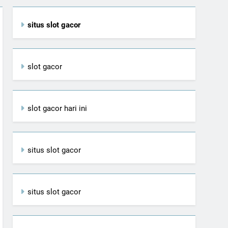
situs slot gacor
slot gacor
slot gacor hari ini
situs slot gacor
situs slot gacor