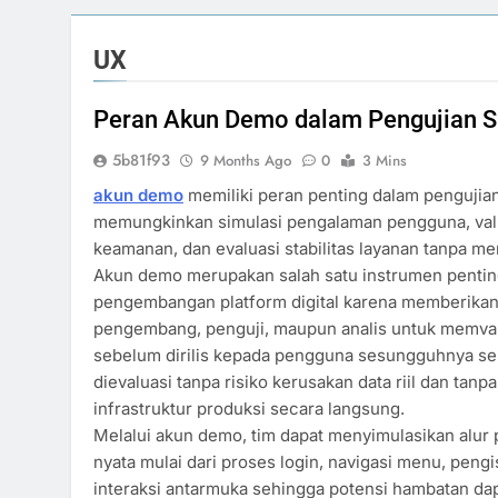
UX
Peran Akun Demo dalam Pengujian Si
5b81f93
9 Months Ago
0
3 Mins
akun demo
memiliki peran penting dalam pengujian
memungkinkan simulasi pengalaman pengguna, valid
keamanan, dan evaluasi stabilitas layanan tanpa me
Akun demo merupakan salah satu instrumen pentin
pengembangan platform digital karena memberikan
pengembang, penguji, maupun analis untuk memvali
sebelum dirilis kepada pengguna sesungguhnya seh
dievaluasi tanpa risiko kerusakan data riil dan ta
infrastruktur produksi secara langsung.
Melalui akun demo, tim dapat menyimulasikan alur
nyata mulai dari proses login, navigasi menu, pengi
interaksi antarmuka sehingga potensi hambatan dapa