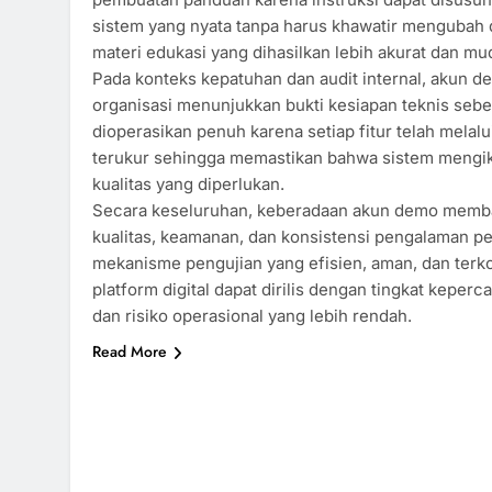
sistem yang nyata tanpa harus khawatir mengubah 
materi edukasi yang dihasilkan lebih akurat dan mu
Pada konteks kepatuhan dan audit internal, akun
organisasi menunjukkan bukti kesiapan teknis seb
dioperasikan penuh karena setiap fitur telah melalu
terukur sehingga memastikan bahwa sistem mengiku
kualitas yang diperlukan.
Secara keseluruhan, keberadaan akun demo memb
kualitas, keamanan, dan konsistensi pengalaman p
mekanisme pengujian yang efisien, aman, dan terk
platform digital dapat dirilis dengan tingkat keperc
dan risiko operasional yang lebih rendah.
Read More