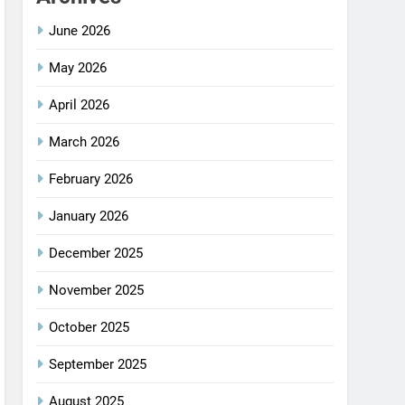
June 2026
May 2026
April 2026
March 2026
February 2026
January 2026
December 2025
November 2025
October 2025
September 2025
August 2025