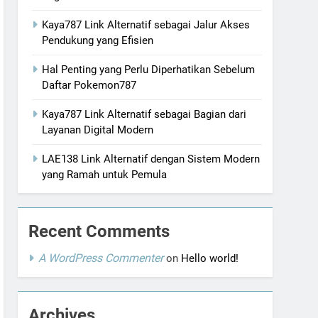
Kaya787 Link Alternatif sebagai Jalur Akses
Pendukung yang Efisien
Hal Penting yang Perlu Diperhatikan Sebelum
Daftar Pokemon787
Kaya787 Link Alternatif sebagai Bagian dari
Layanan Digital Modern
LAE138 Link Alternatif dengan Sistem Modern
yang Ramah untuk Pemula
Recent Comments
A WordPress Commenter
on
Hello world!
Archives