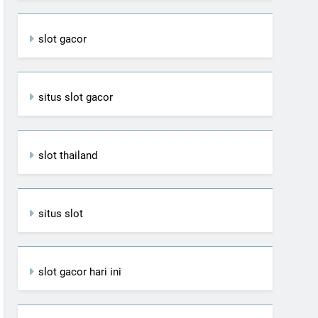
slot gacor
situs slot gacor
slot thailand
situs slot
slot gacor hari ini