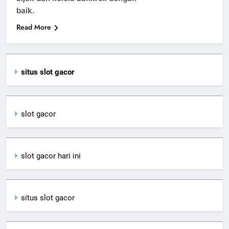
baik.
Read More
situs slot gacor
slot gacor
slot gacor hari ini
situs slot gacor