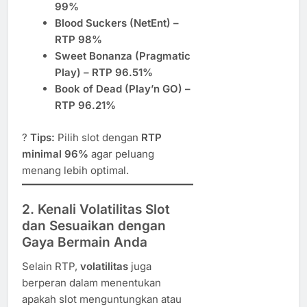
99%
Blood Suckers (NetEnt) –
RTP 98%
Sweet Bonanza (Pragmatic
Play) – RTP 96.51%
Book of Dead (Play’n GO) –
RTP 96.21%
?
Tips:
Pilih slot dengan
RTP
minimal 96%
agar peluang
menang lebih optimal.
2. Kenali Volatilitas Slot
dan Sesuaikan dengan
Gaya Bermain Anda
Selain RTP,
volatilitas
juga
berperan dalam menentukan
apakah slot menguntungkan atau