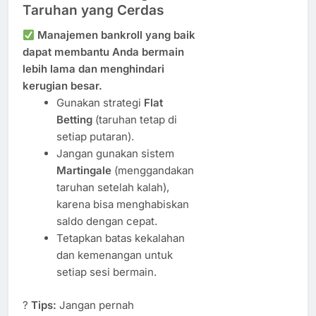
Taruhan yang Cerdas
Manajemen bankroll yang baik
dapat membantu Anda bermain
lebih lama dan menghindari
kerugian besar.
Gunakan strategi
Flat
Betting
(taruhan tetap di
setiap putaran).
Jangan gunakan sistem
Martingale
(menggandakan
taruhan setelah kalah),
karena bisa menghabiskan
saldo dengan cepat.
Tetapkan batas kekalahan
dan kemenangan untuk
setiap sesi bermain.
?
Tips:
Jangan pernah