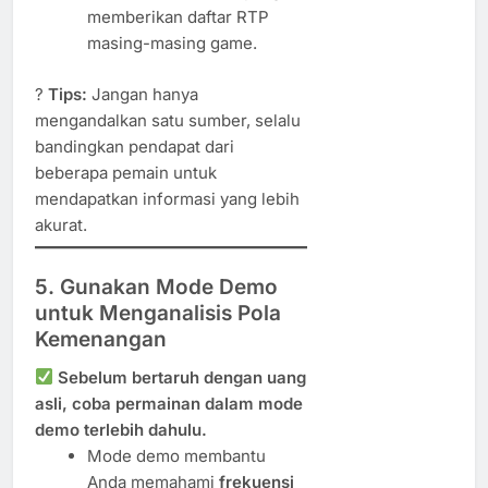
memberikan daftar RTP
masing-masing game.
?
Tips:
Jangan hanya
mengandalkan satu sumber, selalu
bandingkan pendapat dari
beberapa pemain untuk
mendapatkan informasi yang lebih
akurat.
5. Gunakan Mode Demo
untuk Menganalisis Pola
Kemenangan
Sebelum bertaruh dengan uang
asli, coba permainan dalam mode
demo terlebih dahulu.
Mode demo membantu
Anda memahami
frekuensi