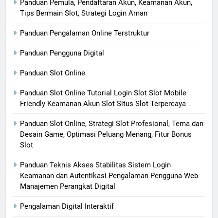
Panduan Pemula, Pendaftaran Akun, Keamanan Akun,
Tips Bermain Slot, Strategi Login Aman
Panduan Pengalaman Online Terstruktur
Panduan Pengguna Digital
Panduan Slot Online
Panduan Slot Online Tutorial Login Slot Slot Mobile
Friendly Keamanan Akun Slot Situs Slot Terpercaya
Panduan Slot Online, Strategi Slot Profesional, Tema dan
Desain Game, Optimasi Peluang Menang, Fitur Bonus
Slot
Panduan Teknis Akses Stabilitas Sistem Login
Keamanan dan Autentikasi Pengalaman Pengguna Web
Manajemen Perangkat Digital
Pengalaman Digital Interaktif