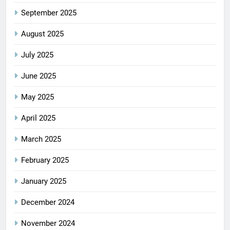
September 2025
August 2025
July 2025
June 2025
May 2025
April 2025
March 2025
February 2025
January 2025
December 2024
November 2024