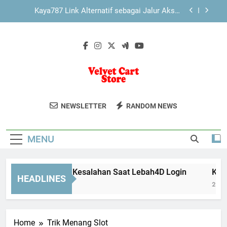
Skip
Hal Penting yang Perlu Diperhatikan Sebelum
to
Daftar Pokemon787
content
Kaya787 Link Alternatif sebagai Bagian dari
Layanan Digital Modern
Tips Menghindari Kesalahan Saat Lebah4D Login
Kaya787 Link Alternatif sebagai Jalur Akses
Pendukung yang Efisien
Velvet Cart
Dapatkan Produk Berkualitas Dengan
Hal Penting yang Perlu Diperhatikan Sebelum
NEWSLETTER
RANDOM NEWS
Daftar Pokemon787
Store
Harga Terjangkau Di Velvet Cart Store.
Kaya787 Link Alternatif sebagai Bagian dari
Toko Online Untuk Kebutuhan Harian
Layanan Digital Modern
MENU
Anda.
ps Menghindari Kesalahan Saat Lebah4D Login
Kaya787
HEADLINES
Months Ago
2 Months 
Home
Trik Menang Slot