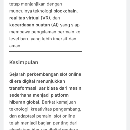
tetap menjanjikan dengan
munculnya teknologi
blockchain
,
realitas virtual (VR)
, dan
kecerdasan buatan (AI)
yang siap
membawa pengalaman bermain ke
level baru yang lebih imersif dan
aman.
Kesimpulan
Sejarah perkembangan slot online
di era digital menunjukkan
transformasi luar biasa dari mesin
sederhana menjadi platform
hiburan global.
Berkat kemajuan
teknologi, kreativitas pengembang,
dan adaptasi pemain, slot online
telah menjadi bagian penting dari
ekosistem hiburan digital modern.