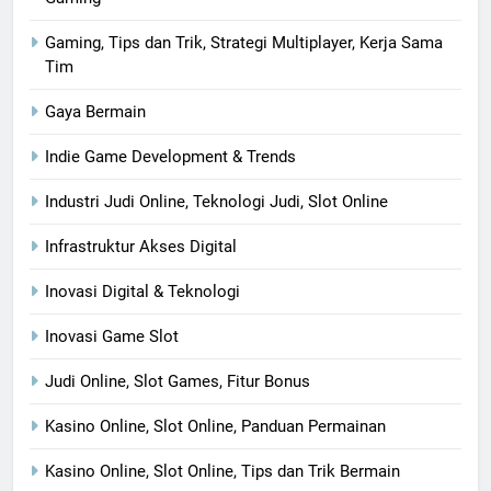
Gaming, Tips dan Trik, Strategi Multiplayer, Kerja Sama
Tim
Gaya Bermain
Indie Game Development & Trends
Industri Judi Online, Teknologi Judi, Slot Online
Infrastruktur Akses Digital
Inovasi Digital & Teknologi
Inovasi Game Slot
Judi Online, Slot Games, Fitur Bonus
Kasino Online, Slot Online, Panduan Permainan
Kasino Online, Slot Online, Tips dan Trik Bermain