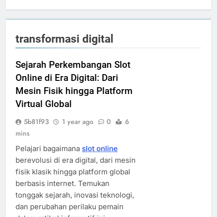
transformasi digital
Sejarah Perkembangan Slot
Online di Era Digital: Dari
Mesin Fisik hingga Platform
Virtual Global
5b81f93
1 year ago
0
6
mins
Pelajari bagaimana
slot online
berevolusi di era digital, dari mesin
fisik klasik hingga platform global
berbasis internet. Temukan
tonggak sejarah, inovasi teknologi,
dan perubahan perilaku pemain