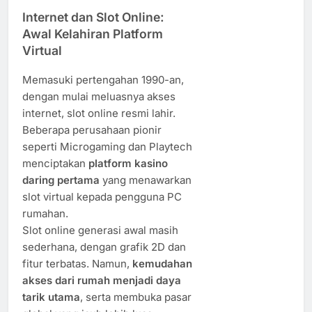
Internet dan Slot Online:
Awal Kelahiran Platform
Virtual
Memasuki pertengahan 1990-an,
dengan mulai meluasnya akses
internet, slot online resmi lahir.
Beberapa perusahaan pionir
seperti Microgaming dan Playtech
menciptakan
platform kasino
daring pertama
yang menawarkan
slot virtual kepada pengguna PC
rumahan.
Slot online generasi awal masih
sederhana, dengan grafik 2D dan
fitur terbatas. Namun,
kemudahan
akses dari rumah menjadi daya
tarik utama
, serta membuka pasar