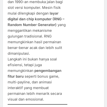
dan 1990-an membuka jalan bagi
slot versi komputer. Mesin fisik
mulai dilengkapi dengan
layar
digital dan chip komputer (RNG –
Random Number Generator)
yang
menggantikan mekanisme
gulungan tradisional. RNG
memungkinkan hasil permainan
benar-benar acak dan lebih sulit
dimanipulasi.
Langkah ini bukan hanya soal
efisiensi, tetapi juga
memungkinkan
pengembangan
fitur baru
seperti bonus game,
multi-payline, dan animasi
interaktif yang membuat
permainan lebih menarik secara
visual dan emosional.