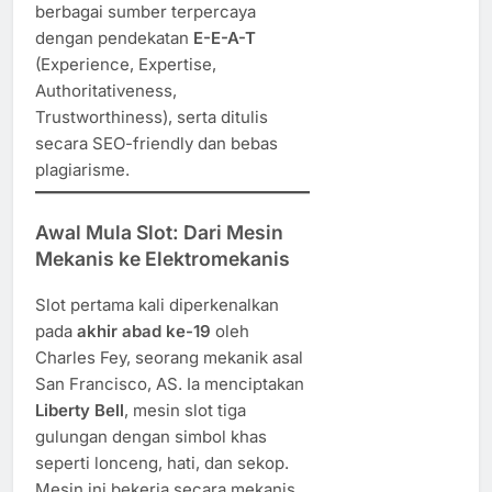
berbagai sumber terpercaya
dengan pendekatan
E-E-A-T
(Experience, Expertise,
Authoritativeness,
Trustworthiness), serta ditulis
secara SEO-friendly dan bebas
plagiarisme.
Awal Mula Slot: Dari Mesin
Mekanis ke Elektromekanis
Slot pertama kali diperkenalkan
pada
akhir abad ke-19
oleh
Charles Fey, seorang mekanik asal
San Francisco, AS. Ia menciptakan
Liberty Bell
, mesin slot tiga
gulungan dengan simbol khas
seperti lonceng, hati, dan sekop.
Mesin ini bekerja secara mekanis