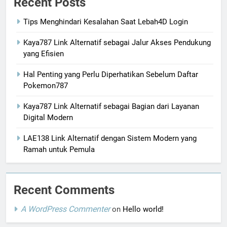
Recent Posts
Tips Menghindari Kesalahan Saat Lebah4D Login
Kaya787 Link Alternatif sebagai Jalur Akses Pendukung
yang Efisien
Hal Penting yang Perlu Diperhatikan Sebelum Daftar
Pokemon787
Kaya787 Link Alternatif sebagai Bagian dari Layanan
Digital Modern
LAE138 Link Alternatif dengan Sistem Modern yang
Ramah untuk Pemula
Recent Comments
A WordPress Commenter
on
Hello world!