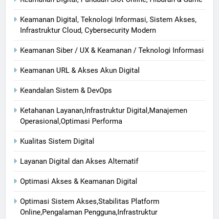
Keamanan Digital, Teknologi Informasi, Sistem Akses,
Infrastruktur Cloud, Cybersecurity Modern
Keamanan Siber / UX & Keamanan / Teknologi Informasi
Keamanan URL & Akses Akun Digital
Keandalan Sistem & DevOps
Ketahanan Layanan,Infrastruktur Digital,Manajemen
Operasional,Optimasi Performa
Kualitas Sistem Digital
Layanan Digital dan Akses Alternatif
Optimasi Akses & Keamanan Digital
Optimasi Sistem Akses,Stabilitas Platform
Online,Pengalaman Pengguna,Infrastruktur