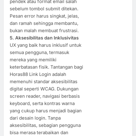
pendek atau format email salah
sebelum tombol submit ditekan.
Pesan error harus singkat, jelas,
dan ramah sehingga membantu,
bukan malah membuat frustrasi.
5. Aksesibilitas dan Inklusivitas
UX yang baik harus inklusif untuk
semua pengguna, termasuk
mereka yang memiliki
keterbatasan fisik. Tantangan bagi
Horas88 Link Login adalah
memenuhi standar aksesibilitas
digital seperti WCAG. Dukungan
screen reader, navigasi berbasis
keyboard, serta kontras warna
yang cukup harus menjadi bagian
dari desain login. Tanpa
aksesibilitas, sebagian pengguna
bisa merasa terabaikan dan