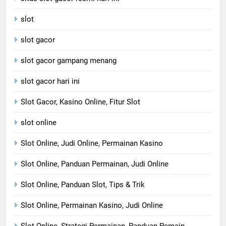
slot
slot gacor
slot gacor gampang menang
slot gacor hari ini
Slot Gacor, Kasino Online, Fitur Slot
slot online
Slot Online, Judi Online, Permainan Kasino
Slot Online, Panduan Permainan, Judi Online
Slot Online, Panduan Slot, Tips & Trik
Slot Online, Permainan Kasino, Judi Online
Slot Online, Strategi Permainan, Panduan Pemain