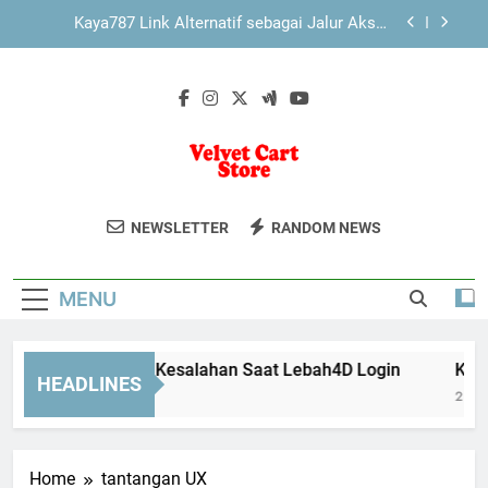
Skip
Hal Penting yang Perlu Diperhatikan Sebelum
to
Daftar Pokemon787
content
Kaya787 Link Alternatif sebagai Bagian dari
Layanan Digital Modern
Tips Menghindari Kesalahan Saat Lebah4D Login
Kaya787 Link Alternatif sebagai Jalur Akses
Pendukung yang Efisien
Velvet Cart
Dapatkan Produk Berkualitas Dengan
Hal Penting yang Perlu Diperhatikan Sebelum
NEWSLETTER
RANDOM NEWS
Daftar Pokemon787
Store
Harga Terjangkau Di Velvet Cart Store.
Kaya787 Link Alternatif sebagai Bagian dari
Toko Online Untuk Kebutuhan Harian
Layanan Digital Modern
MENU
Anda.
ips Menghindari Kesalahan Saat Lebah4D Login
Kaya787
HEADLINES
Months Ago
2 Months 
Home
tantangan UX