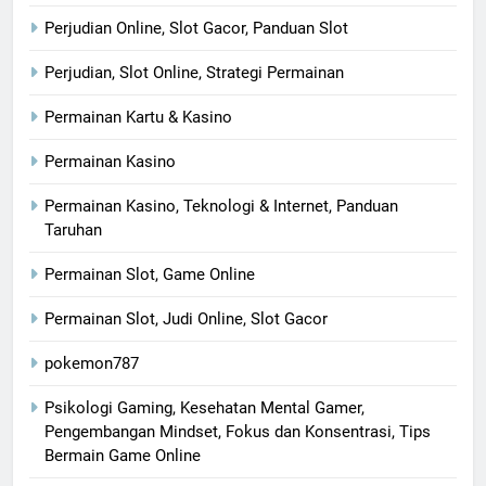
Perjudian Online, Slot Gacor, Panduan Slot
Perjudian, Slot Online, Strategi Permainan
Permainan Kartu & Kasino
Permainan Kasino
Permainan Kasino, Teknologi & Internet, Panduan
Taruhan
Permainan Slot, Game Online
Permainan Slot, Judi Online, Slot Gacor
pokemon787
Psikologi Gaming, Kesehatan Mental Gamer,
Pengembangan Mindset, Fokus dan Konsentrasi, Tips
Bermain Game Online