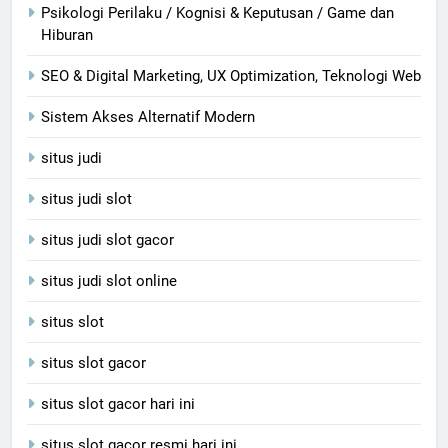
Psikologi Perilaku / Kognisi & Keputusan / Game dan
Hiburan
SEO & Digital Marketing, UX Optimization, Teknologi Web
Sistem Akses Alternatif Modern
situs judi
situs judi slot
situs judi slot gacor
situs judi slot online
situs slot
situs slot gacor
situs slot gacor hari ini
situs slot gacor resmi hari ini