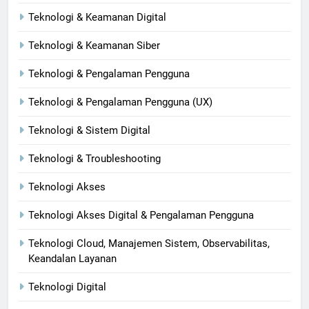
Teknologi & Keamanan Digital
Teknologi & Keamanan Siber
Teknologi & Pengalaman Pengguna
Teknologi & Pengalaman Pengguna (UX)
Teknologi & Sistem Digital
Teknologi & Troubleshooting
Teknologi Akses
Teknologi Akses Digital & Pengalaman Pengguna
Teknologi Cloud, Manajemen Sistem, Observabilitas,
Keandalan Layanan
Teknologi Digital