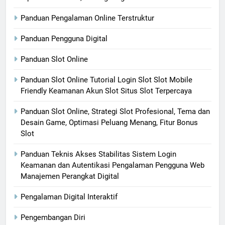
Panduan Pengalaman Online Terstruktur
Panduan Pengguna Digital
Panduan Slot Online
Panduan Slot Online Tutorial Login Slot Slot Mobile
Friendly Keamanan Akun Slot Situs Slot Terpercaya
Panduan Slot Online, Strategi Slot Profesional, Tema dan
Desain Game, Optimasi Peluang Menang, Fitur Bonus
Slot
Panduan Teknis Akses Stabilitas Sistem Login
Keamanan dan Autentikasi Pengalaman Pengguna Web
Manajemen Perangkat Digital
Pengalaman Digital Interaktif
Pengembangan Diri