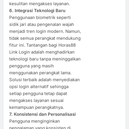
kesulitan mengakses layanan.
6. Integrasi Teknologi Baru
Penggunaan biometrik seperti
sidik jari atau pengenalan wajah
menjadi tren login modern. Namun,
tidak semua perangkat mendukung
fitur ini. Tantangan bagi Horas88
Link Login adalah menghadirkan
teknologi baru tanpa meninggalkan
pengguna yang masih
menggunakan perangkat lama.
Solusi terbaik adalah menyediakan
opsi login alternatif sehingga
setiap pengguna tetap dapat
mengakses layanan sesuai
kemampuan perangkatnya.
7. Konsistensi dan Personalisasi
Pengguna menginginkan
pengalaman yang konsisten di