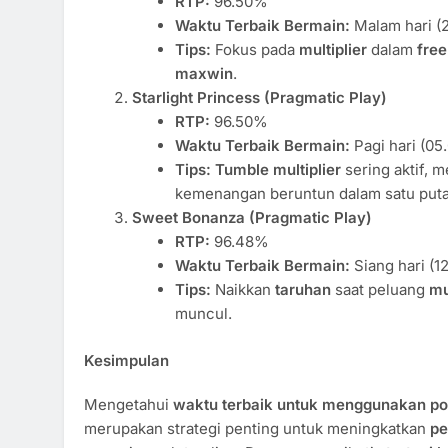
RTP:
96.50%
Waktu Terbaik Bermain:
Malam hari (2
Tips:
Fokus pada
multiplier
dalam
free
maxwin
.
Starlight Princess (Pragmatic Play)
RTP:
96.50%
Waktu Terbaik Bermain:
Pagi hari (05.
Tips:
Tumble multiplier
sering aktif, 
kemenangan beruntun dalam satu puta
Sweet Bonanza (Pragmatic Play)
RTP:
96.48%
Waktu Terbaik Bermain:
Siang hari (12
Tips:
Naikkan
taruhan
saat peluang
mu
muncul.
Kesimpulan
Mengetahui
waktu terbaik untuk menggunakan pol
merupakan strategi penting untuk meningkatkan
pe