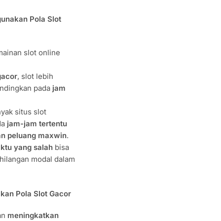
unakan Pola Slot
ainan slot online
gacor
, slot lebih
ndingkan pada
jam
ak situs slot
da
jam-jam tertentu
n peluang maxwin
.
ktu yang salah
bisa
hilangan modal dalam
an Pola Slot Gacor
an
meningkatkan