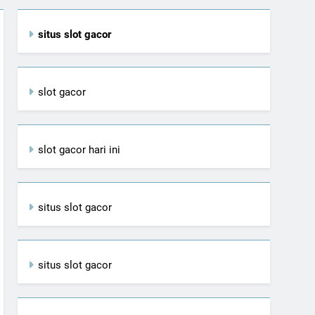
situs slot gacor
slot gacor
slot gacor hari ini
situs slot gacor
situs slot gacor