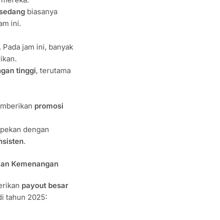
s sedang
biasanya
am ini.
 Pada jam ini, banyak
ikan.
gan tinggi
, terutama
memberikan
promosi
ir pekan dengan
nsisten
.
tkan Kemenangan
erikan
payout besar
i tahun 2025: