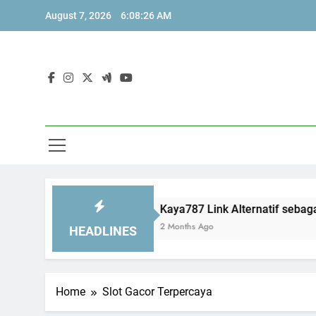
Skip
August 7, 2026
6:08:27 AM
to
content
Vel
Dapatkan P
ebah4D Login
Kaya787 Link Alternatif sebagai Jalur Aks
2 Months Ago
HEADLINES
Home
Slot Gacor Terpercaya