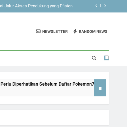
gai Jalur Akses Pendukung yang Efisien
perhatikan Sebelum Daftar Pokemon787
gai Bagian dari Layanan Digital Modern
NEWSLETTER
RANDOM NEWS
hindari Kesalahan Saat Lebah4D Login
re. Toko Online Untuk Kebutuhan Harian Anda.
gai Jalur Akses Pendukung yang Efisien
perhatikan Sebelum Daftar Pokemon787
gai Bagian dari Layanan Digital Modern
rhatikan Sebelum Daftar Pokemon787
Kaya787 Link Alter
3 Months Ago