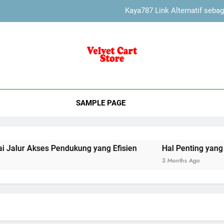
Kaya787 Link Alternatif seba
Hal Penting yang Perlu Di
Kaya787 Link Alternatif seba
vet Cart Store
Tips Meng
roduk Berkualitas Dengan Harga Terjangkau Di Velvet Cart Sto
Kaya787 Link Alternatif seba
SAMPLE PAGE
Hal Penting yang Perlu Di
Kaya787 Link Alternatif seba
es Pendukung yang Efisien
Hal Penting yang Perlu Dipe
3 Months Ago