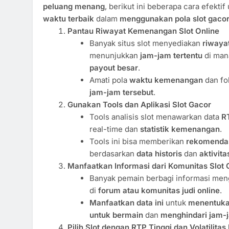
peluang menang
, berikut ini beberapa cara efektif
waktu terbaik
dalam
menggunakan pola slot gaco
Pantau Riwayat Kemenangan Slot Online
Banyak situs slot menyediakan
riwaya
menunjukkan
jam-jam tertentu
di man
payout besar
.
Amati pola
waktu kemenangan
dan fo
jam-jam tersebut
.
Gunakan Tools dan Aplikasi Slot Gacor
Tools analisis slot menawarkan data
RT
real-time dan
statistik kemenangan
.
Tools ini bisa memberikan
rekomendas
berdasarkan
data historis
dan
aktivit
Manfaatkan Informasi dari Komunitas Slot 
Banyak pemain berbagi informasi me
di
forum atau komunitas judi online
.
Manfaatkan data ini
untuk
menentuka
untuk bermain
dan
menghindari jam-
Pilih Slot dengan RTP Tinggi dan Volatilita