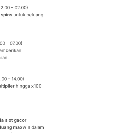
2.00 – 02.00)
 spins
untuk peluang
00 – 07.00)
memberikan
ran.
.00 – 14.00)
ltiplier
hingga
x100
a slot gacor
luang maxwin
dalam