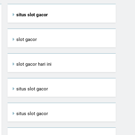
situs slot gacor
slot gacor
slot gacor hari ini
situs slot gacor
situs slot gacor