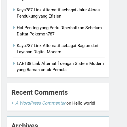
Kaya787 Link Alternatif sebagai Jalur Akses
Pendukung yang Efisien
Hal Penting yang Perlu Diperhatikan Sebelum
Daftar Pokemon787
Kaya787 Link Alternatif sebagai Bagian dari
Layanan Digital Modern
LAE138 Link Alternatif dengan Sistem Modern
yang Ramah untuk Pemula
Recent Comments
A WordPress Commenter
on
Hello world!
Archives