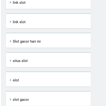
link slot
link slot
Slot gacor hari ini
situs slot
slot
slot gacor