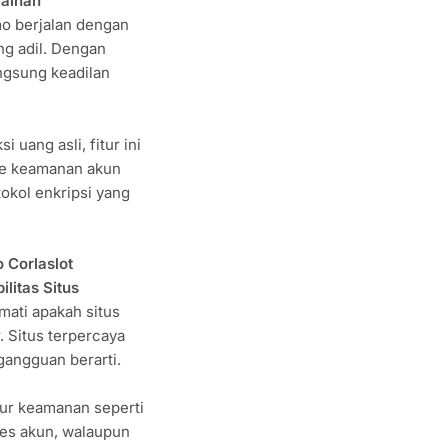
ainan
o berjalan dengan
g adil. Dengan
gsung keadilan
 uang asli, fitur ini
e keamanan akun
tokol enkripsi yang
 Corlaslot
litas Situs
ati apakah situs
. Situs terpercaya
angguan berarti.
tur keamanan seperti
ses akun, walaupun