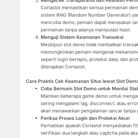
Mengecek Transparansi dan Keadilan Perm
Corlaslot memastikan semua permainan dem
sistem RNG (Random Number Generator) yan
mencoba demo, pemain dapat merasakan lan
permainan tanpa adanya manipulasi hasil.
Menguji Sistem Keamanan Transaksi
Meskipun slot demo tidak melibatkan transaksi
memungkinkan pemain mengenal mekanism
seperti login berlapis, proteksi data, dan pro
diterapkan Corlaslot.
Cara Praktis Cek Keamanan Situs lewat Slot Demo
Coba Bermain Slot Demo untuk Menilai Stabi
Mainkan beberapa game demo untuk mengam
sering mengalami lag, disconnect, atau error
akan menawarkan pengalaman lancar tanpa g
Periksa Proses Login dan Proteksi Akun
Perhatikan apakah Corlaslot menyediakan fi
verifikasi dua langkah atau captcha pada ak