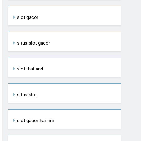
slot gacor
situs slot gacor
slot thailand
situs slot
slot gacor hari ini