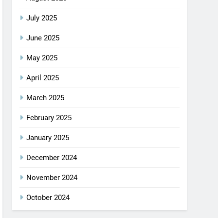
July 2025
June 2025
May 2025
April 2025
March 2025
February 2025
January 2025
December 2024
November 2024
October 2024