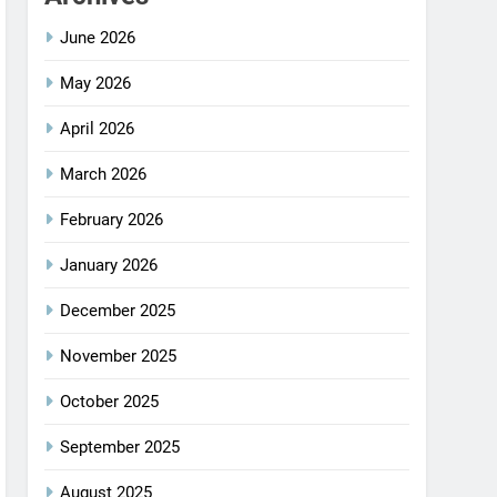
June 2026
May 2026
April 2026
March 2026
February 2026
January 2026
December 2025
November 2025
October 2025
September 2025
August 2025