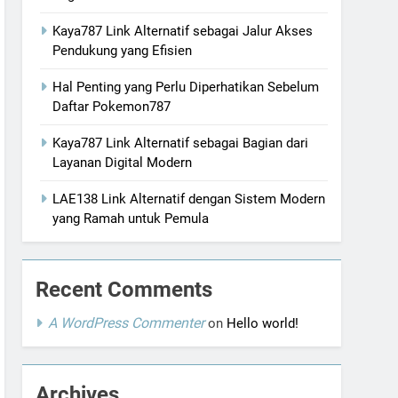
Kaya787 Link Alternatif sebagai Jalur Akses
Pendukung yang Efisien
Hal Penting yang Perlu Diperhatikan Sebelum
Daftar Pokemon787
Kaya787 Link Alternatif sebagai Bagian dari
Layanan Digital Modern
LAE138 Link Alternatif dengan Sistem Modern
yang Ramah untuk Pemula
Recent Comments
A WordPress Commenter
on
Hello world!
Archives