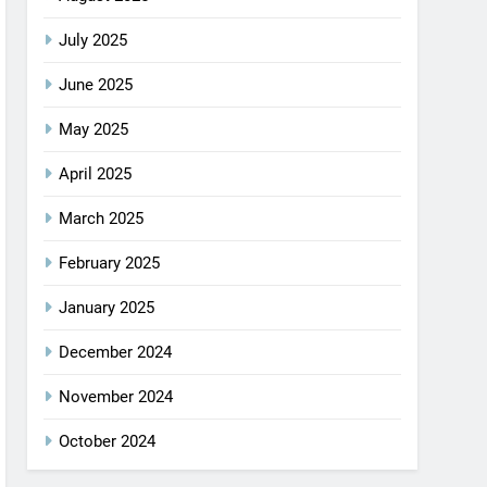
July 2025
June 2025
May 2025
April 2025
March 2025
February 2025
January 2025
December 2024
November 2024
October 2024