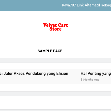
Kaya787 Link Alternatif seba
Hal Penting yang Perlu Di
Kaya787 Link Alternatif seba
vet Cart Store
Tips Meng
roduk Berkualitas Dengan Harga Terjangkau Di Velvet Cart Sto
Kaya787 Link Alternatif seba
SAMPLE PAGE
Hal Penting yang Perlu Di
Kaya787 Link Alternatif seba
es Pendukung yang Efisien
Hal Penting yang Perlu Dipe
3 Months Ago