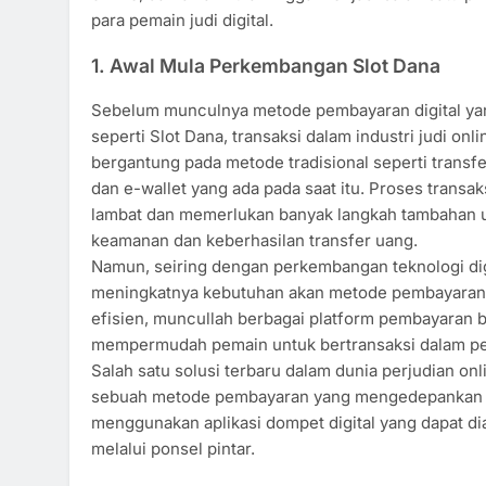
para pemain judi digital.
1.
Awal Mula Perkembangan Slot Dana
Sebelum munculnya metode pembayaran digital yang
seperti Slot Dana, transaksi dalam industri judi onl
bergantung pada metode tradisional seperti transfer
dan e-wallet yang ada pada saat itu. Proses transaksi
lambat dan memerlukan banyak langkah tambahan 
keamanan dan keberhasilan transfer uang.
Namun, seiring dengan perkembangan teknologi dig
meningkatnya kebutuhan akan metode pembayaran 
efisien, muncullah berbagai platform pembayaran 
mempermudah pemain untuk bertransaksi dalam per
Salah satu solusi terbaru dalam dunia perjudian on
sebuah metode pembayaran yang mengedepankan 
menggunakan aplikasi dompet digital yang dapat d
melalui ponsel pintar.