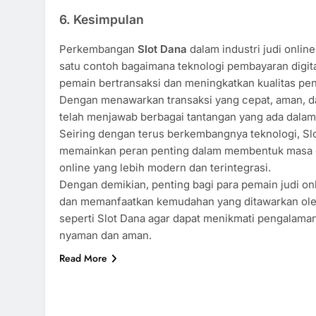
6.
Kesimpulan
Perkembangan
Slot Dana
dalam industri judi onlin
satu contoh bagaimana teknologi pembayaran digit
pemain bertransaksi dan meningkatkan kualitas p
Dengan menawarkan transaksi yang cepat, aman, da
telah menjawab berbagai tantangan yang ada dalam i
Seiring dengan terus berkembangnya teknologi, Sl
memainkan peran penting dalam membentuk masa de
online yang lebih modern dan terintegrasi.
Dengan demikian, penting bagi para pemain judi o
dan memanfaatkan kemudahan yang ditawarkan ol
seperti Slot Dana agar dapat menikmati pengalama
nyaman dan aman.
Read More