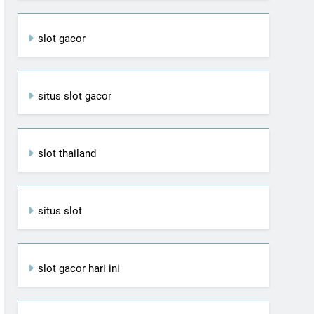
slot gacor
situs slot gacor
slot thailand
situs slot
slot gacor hari ini