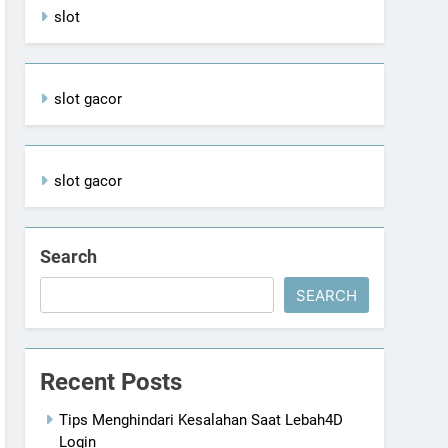
slot
slot gacor
slot gacor
Search
SEARCH
Recent Posts
Tips Menghindari Kesalahan Saat Lebah4D
Login