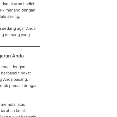
 dan ukuran hadiah.
ntuk menang dengan
alu sering.
ga sedang
agar Anda
ang menang yang
garan Anda
 sesuai dengan
berbagai tingkat
ng Anda pasang,
untuk pemain dengan
u memulai atau
taruhan kecil.
jang waktu bermain