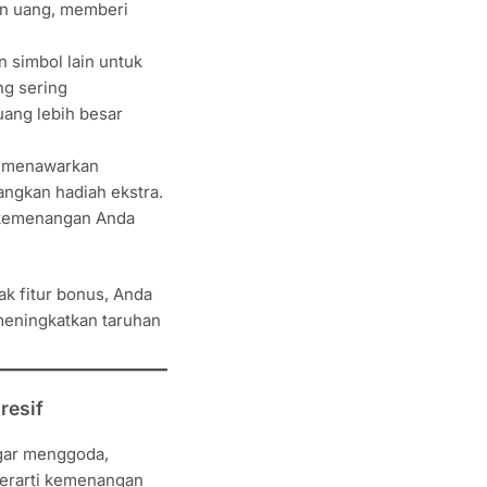
n uang, memberi
n simbol lain untuk
g sering
ang lebih besar
a menawarkan
ngkan hadiah ekstra.
i kemenangan Anda
k fitur bonus, Anda
eningkatkan taruhan
resif
gar menggoda,
 berarti kemenangan