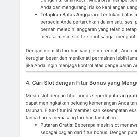
Anda dan mengurangi risiko kehilangan uang
Tetapkan Batas Anggaran
: Tentukan batas 
bersedia Anda pertaruhkan dalam satu sesi 
pernah melebihi anggaran yang telah ditetap
merasa mesin slot tersebut sangat mengunt
Dengan memilih taruhan yang lebih rendah, Anda b
kerugian besar dan menikmati permainan lebih lama.
jika Anda ingin menjaga kontrol atas pengeluaran A
4. Cari Slot dengan Fitur Bonus yang Men
Mesin slot dengan fitur bonus seperti
putaran grat
dapat meningkatkan peluang kemenangan Anda ta
taruhan. Fitur-fitur ini memberikan kesempatan ek
tanpa harus memasang taruhan tambahan.
Putaran Gratis
: Beberapa mesin slot menaw
sebagai bagian dari fitur bonus. Dengan puta