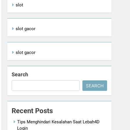
slot
slot gacor
slot gacor
Search
SEARCH
Recent Posts
Tips Menghindari Kesalahan Saat Lebah4D
Login