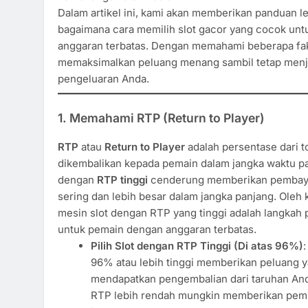
Dalam artikel ini, kami akan memberikan panduan l
bagaimana cara memilih slot gacor yang cocok un
anggaran terbatas. Dengan memahami beberapa fak
memaksimalkan peluang menang sambil tetap menja
pengeluaran Anda.
1. Memahami RTP (Return to Player)
RTP
atau
Return to Player
adalah persentase dari t
dikembalikan kepada pemain dalam jangka waktu pa
dengan
RTP tinggi
cenderung memberikan pembaya
sering dan lebih besar dalam jangka panjang. Oleh 
mesin slot dengan RTP yang tinggi adalah langkah 
untuk pemain dengan anggaran terbatas.
Pilih Slot dengan RTP Tinggi (Di atas 96%)
:
96% atau lebih tinggi memberikan peluang y
mendapatkan pengembalian dari taruhan An
RTP lebih rendah mungkin memberikan pemb