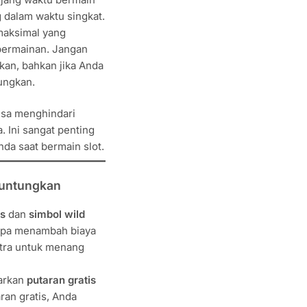
 dalam waktu singkat.
maksimal yang
permainan. Jangan
kan, bahkan jika Anda
ungkan.
isa menghindari
 Ini sangat penting
nda saat bermain slot.
guntungkan
is
dan
simbol wild
npa menambah biaya
stra untuk menang
arkan
putaran gratis
ran gratis, Anda