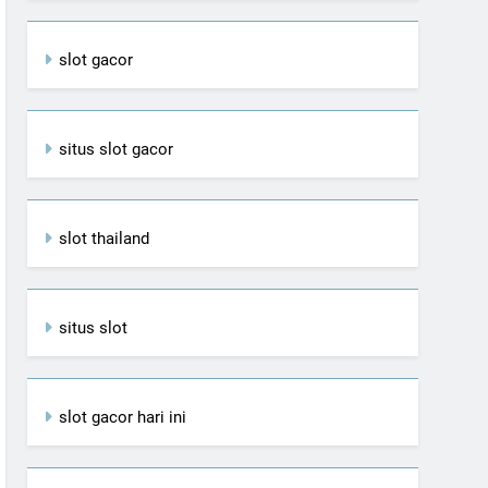
slot gacor
situs slot gacor
slot thailand
situs slot
slot gacor hari ini