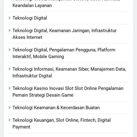
Keandalan Layanan
Teknologi Digital
Teknologi Digital, Keamanan Jaringan, Infrastruktur
Akses Internet
Teknologi Digital, Pengalaman Pengguna, Platform
Interaktif, Mobile Gaming
Teknologi Informasi, Keamanan Siber, Manajemen Data,
Infrastruktur Digital
Teknologi Kasino Inovasi Slot Slot Online Pengalaman
Pemain Strategi Desain Game
Teknologi Keamanan & Kecerdasan Buatan
Teknologi Keuangan, Slot Online, Fintech, Digital
Payment