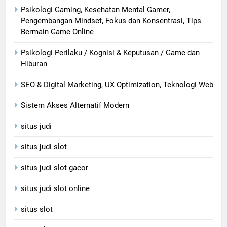
Psikologi Gaming, Kesehatan Mental Gamer,
Pengembangan Mindset, Fokus dan Konsentrasi, Tips
Bermain Game Online
Psikologi Perilaku / Kognisi & Keputusan / Game dan
Hiburan
SEO & Digital Marketing, UX Optimization, Teknologi Web
Sistem Akses Alternatif Modern
situs judi
situs judi slot
situs judi slot gacor
situs judi slot online
situs slot