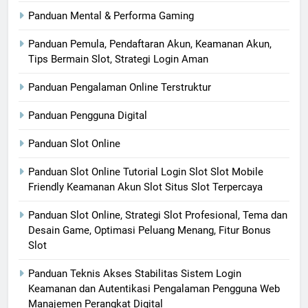
Panduan Mental & Performa Gaming
Panduan Pemula, Pendaftaran Akun, Keamanan Akun,
Tips Bermain Slot, Strategi Login Aman
Panduan Pengalaman Online Terstruktur
Panduan Pengguna Digital
Panduan Slot Online
Panduan Slot Online Tutorial Login Slot Slot Mobile
Friendly Keamanan Akun Slot Situs Slot Terpercaya
Panduan Slot Online, Strategi Slot Profesional, Tema dan
Desain Game, Optimasi Peluang Menang, Fitur Bonus
Slot
Panduan Teknis Akses Stabilitas Sistem Login
Keamanan dan Autentikasi Pengalaman Pengguna Web
Manajemen Perangkat Digital