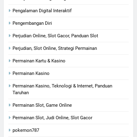
Pengalaman Digital Interaktif
Pengembangan Diri
Perjudian Online, Slot Gacor, Panduan Slot
Perjudian, Slot Online, Strategi Permainan
Permainan Kartu & Kasino
Permainan Kasino
Permainan Kasino, Teknologi & Internet, Panduan
Taruhan
Permainan Slot, Game Online
Permainan Slot, Judi Online, Slot Gacor
pokemon787