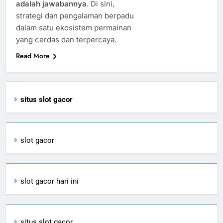
adalah jawabannya
. Di sini,
strategi dan pengalaman berpadu
dalam satu ekosistem permainan
yang cerdas dan terpercaya.
Read More
situs slot gacor
slot gacor
slot gacor hari ini
situs slot gacor