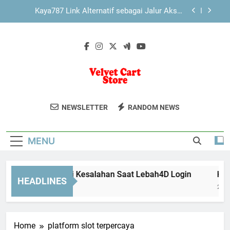
Skip
Hal Penting yang Perlu Diperhatikan Sebelum
to
Daftar Pokemon787
content
Kaya787 Link Alternatif sebagai Bagian dari
Layanan Digital Modern
Tips Menghindari Kesalahan Saat Lebah4D Login
Kaya787 Link Alternatif sebagai Jalur Akses
Pendukung yang Efisien
Velvet Cart
Dapatkan Produk Berkualitas Dengan
Hal Penting yang Perlu Diperhatikan Sebelum
NEWSLETTER
RANDOM NEWS
Daftar Pokemon787
Store
Harga Terjangkau Di Velvet Cart Store.
Kaya787 Link Alternatif sebagai Bagian dari
Toko Online Untuk Kebutuhan Harian
Layanan Digital Modern
MENU
Anda.
ips Menghindari Kesalahan Saat Lebah4D Login
Kaya787
HEADLINES
 Months Ago
2 Months
Home
platform slot terpercaya