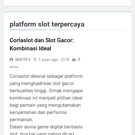
platform slot terpercaya
Corlaslot dan Slot Gacor:
Kombinasi Ideal
5b81f93
1 year ago
0
5
mins
Corlaslot dikenal sebagai platform
yang menghadirkan slot gacor
berkualitas tinggi. Simak mengapa
kombinasi ini menjadi pilihan ideal
bagi pemain yang mengutamakan
kenyamanan dan performa
permainan.
Dalam dunia game digital berbasis
slot, dua hal yang paling dicari