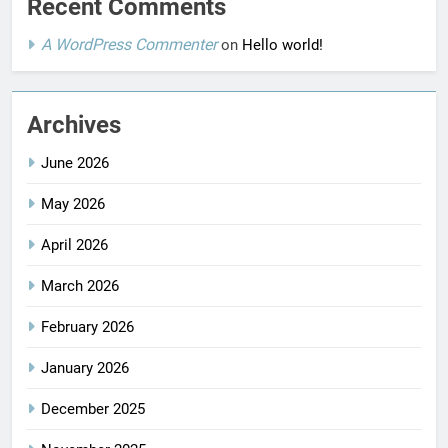
Recent Comments
A WordPress Commenter
on
Hello world!
Archives
June 2026
May 2026
April 2026
March 2026
February 2026
January 2026
December 2025