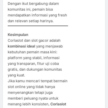
Dengan ikut bergabung dalam
komunitas ini, pemain bisa
mendapatkan informasi yang fresh
dan relevan setiap harinya.
Kesimpulan
Corlaslot dan slot gacor adalah
kombinasi ideal
yang menjawab
kebutuhan pemain masa kini:
platform yang stabil, informasi
yang transparan, fitur uji coba
gratis, dan dukungan komunitas
yang kuat.
Jika kamu mencari tempat bermain
slot online yang tidak hanya
menyenangkan tetapi juga
memberi peluang nyata untuk
menang lebih konsisten,
Corlaslot