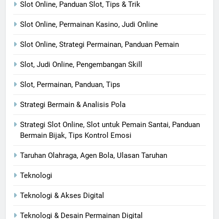
Slot Online, Panduan Slot, Tips & Trik
Slot Online, Permainan Kasino, Judi Online
Slot Online, Strategi Permainan, Panduan Pemain
Slot, Judi Online, Pengembangan Skill
Slot, Permainan, Panduan, Tips
Strategi Bermain & Analisis Pola
Strategi Slot Online, Slot untuk Pemain Santai, Panduan
Bermain Bijak, Tips Kontrol Emosi
Taruhan Olahraga, Agen Bola, Ulasan Taruhan
Teknologi
Teknologi & Akses Digital
Teknologi & Desain Permainan Digital