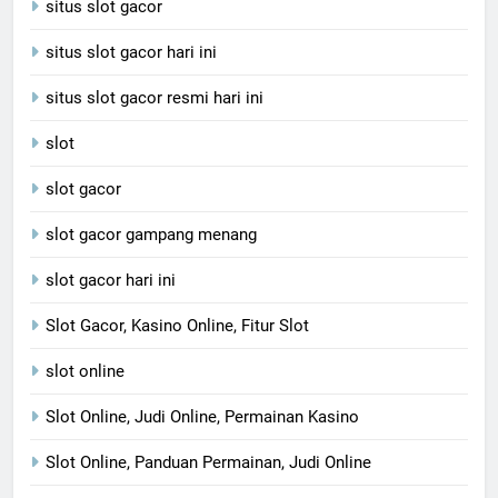
situs slot gacor
situs slot gacor hari ini
situs slot gacor resmi hari ini
slot
slot gacor
slot gacor gampang menang
slot gacor hari ini
Slot Gacor, Kasino Online, Fitur Slot
slot online
Slot Online, Judi Online, Permainan Kasino
Slot Online, Panduan Permainan, Judi Online