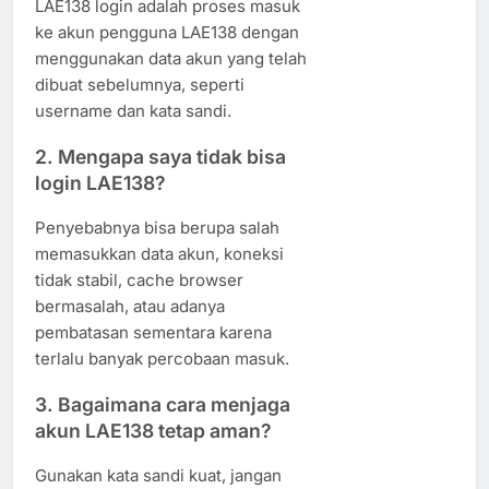
LAE138 login adalah proses masuk
ke akun pengguna LAE138 dengan
menggunakan data akun yang telah
dibuat sebelumnya, seperti
username dan kata sandi.
2. Mengapa saya tidak bisa
login LAE138?
Penyebabnya bisa berupa salah
memasukkan data akun, koneksi
tidak stabil, cache browser
bermasalah, atau adanya
pembatasan sementara karena
terlalu banyak percobaan masuk.
3. Bagaimana cara menjaga
akun LAE138 tetap aman?
Gunakan kata sandi kuat, jangan