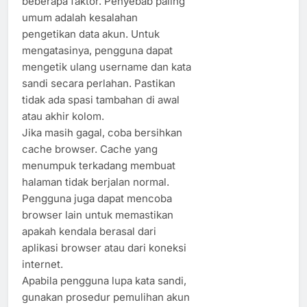
beberapa faktor. Penyebab paling
umum adalah kesalahan
pengetikan data akun. Untuk
mengatasinya, pengguna dapat
mengetik ulang username dan kata
sandi secara perlahan. Pastikan
tidak ada spasi tambahan di awal
atau akhir kolom.
Jika masih gagal, coba bersihkan
cache browser. Cache yang
menumpuk terkadang membuat
halaman tidak berjalan normal.
Pengguna juga dapat mencoba
browser lain untuk memastikan
apakah kendala berasal dari
aplikasi browser atau dari koneksi
internet.
Apabila pengguna lupa kata sandi,
gunakan prosedur pemulihan akun