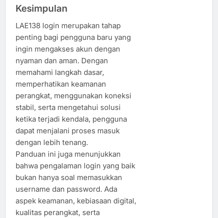
Kesimpulan
LAE138 login merupakan tahap
penting bagi pengguna baru yang
ingin mengakses akun dengan
nyaman dan aman. Dengan
memahami langkah dasar,
memperhatikan keamanan
perangkat, menggunakan koneksi
stabil, serta mengetahui solusi
ketika terjadi kendala, pengguna
dapat menjalani proses masuk
dengan lebih tenang.
Panduan ini juga menunjukkan
bahwa pengalaman login yang baik
bukan hanya soal memasukkan
username dan password. Ada
aspek keamanan, kebiasaan digital,
kualitas perangkat, serta