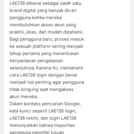
LAE138 dikenal sebagai salah satu
brand digital yang banyak dicari
pengguna ketika mereka
membutuhkan akses akun yang
praktis, jelas, dan mudah dipahami.
Bagi pengguna baru, proses masuk
ke sebuah platform sering menjadi
tahap pertama yang menentukan
kenyamanan pengalaman
selanjutnya. Karena itu, memahami
cara LAE138 login dengan benar
menjadi hal penting agar pengguna
tidak bingung saat mengakses
akun mereka.
Dalam konteks pencarian Google,
kata kunci seperti LAE138 login,
LAE138 resmi, dan login LAE138
menunjukkan bahwa mayoritas
pengguna memiliki tujuan