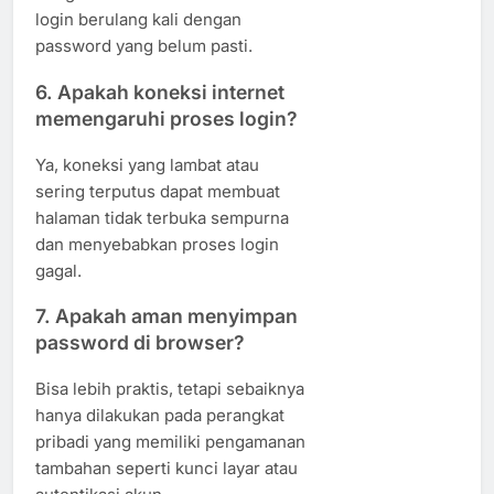
login berulang kali dengan
password yang belum pasti.
6. Apakah koneksi internet
memengaruhi proses login?
Ya, koneksi yang lambat atau
sering terputus dapat membuat
halaman tidak terbuka sempurna
dan menyebabkan proses login
gagal.
7. Apakah aman menyimpan
password di browser?
Bisa lebih praktis, tetapi sebaiknya
hanya dilakukan pada perangkat
pribadi yang memiliki pengamanan
tambahan seperti kunci layar atau