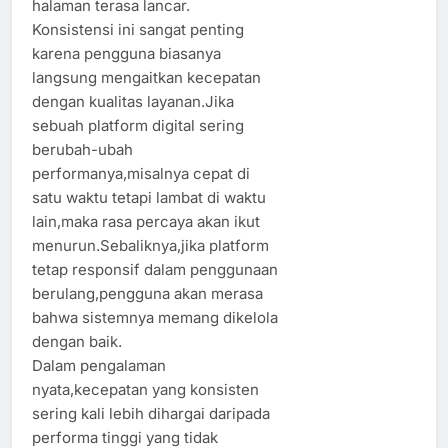
halaman terasa lancar.
Konsistensi ini sangat penting
karena pengguna biasanya
langsung mengaitkan kecepatan
dengan kualitas layanan.Jika
sebuah platform digital sering
berubah-ubah
performanya,misalnya cepat di
satu waktu tetapi lambat di waktu
lain,maka rasa percaya akan ikut
menurun.Sebaliknya,jika platform
tetap responsif dalam penggunaan
berulang,pengguna akan merasa
bahwa sistemnya memang dikelola
dengan baik.
Dalam pengalaman
nyata,kecepatan yang konsisten
sering kali lebih dihargai daripada
performa tinggi yang tidak