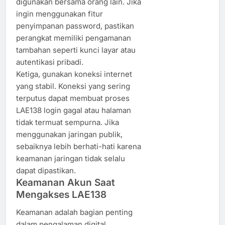
digunakan bersama orang lain. Jika
ingin menggunakan fitur
penyimpanan password, pastikan
perangkat memiliki pengamanan
tambahan seperti kunci layar atau
autentikasi pribadi.
Ketiga, gunakan koneksi internet
yang stabil. Koneksi yang sering
terputus dapat membuat proses
LAE138 login gagal atau halaman
tidak termuat sempurna. Jika
menggunakan jaringan publik,
sebaiknya lebih berhati-hati karena
keamanan jaringan tidak selalu
dapat dipastikan.
Keamanan Akun Saat
Mengakses LAE138
Keamanan adalah bagian penting
dalam pengalaman digital.