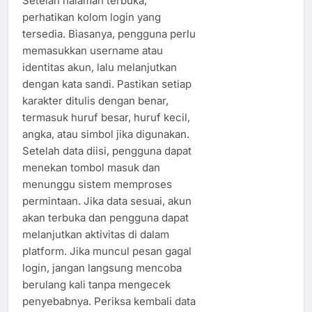
Setelah halaman terbuka,
perhatikan kolom login yang
tersedia. Biasanya, pengguna perlu
memasukkan username atau
identitas akun, lalu melanjutkan
dengan kata sandi. Pastikan setiap
karakter ditulis dengan benar,
termasuk huruf besar, huruf kecil,
angka, atau simbol jika digunakan.
Setelah data diisi, pengguna dapat
menekan tombol masuk dan
menunggu sistem memproses
permintaan. Jika data sesuai, akun
akan terbuka dan pengguna dapat
melanjutkan aktivitas di dalam
platform. Jika muncul pesan gagal
login, jangan langsung mencoba
berulang kali tanpa mengecek
penyebabnya. Periksa kembali data