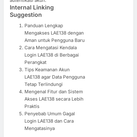
autentikasi akun.
Internal Linking
Suggestion
Panduan Lengkap
Mengakses LAE138 dengan
Aman untuk Pengguna Baru
Cara Mengatasi Kendala
Login LAE138 di Berbagai
Perangkat
Tips Keamanan Akun
LAE138 agar Data Pengguna
Tetap Terlindungi
Mengenal Fitur dan Sistem
Akses LAE138 secara Lebih
Praktis
Penyebab Umum Gagal
Login LAE138 dan Cara
Mengatasinya