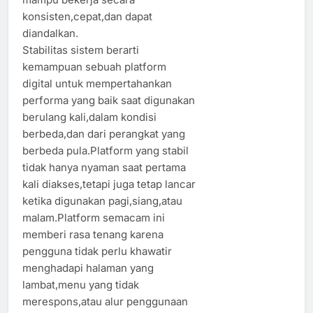
konsisten,cepat,dan dapat
diandalkan.
Stabilitas sistem berarti
kemampuan sebuah platform
digital untuk mempertahankan
performa yang baik saat digunakan
berulang kali,dalam kondisi
berbeda,dan dari perangkat yang
berbeda pula.Platform yang stabil
tidak hanya nyaman saat pertama
kali diakses,tetapi juga tetap lancar
ketika digunakan pagi,siang,atau
malam.Platform semacam ini
memberi rasa tenang karena
pengguna tidak perlu khawatir
menghadapi halaman yang
lambat,menu yang tidak
merespons,atau alur penggunaan