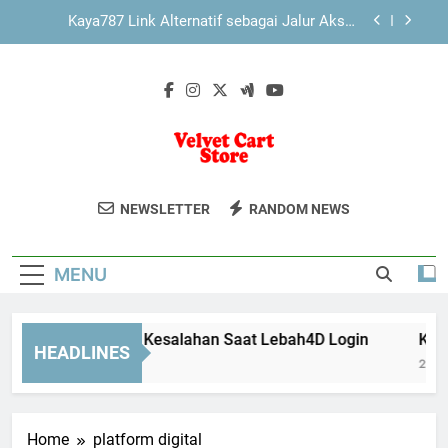
Skip
Hal Penting yang Perlu Diperhatikan Sebelum
to
Daftar Pokemon787
content
Kaya787 Link Alternatif sebagai Bagian dari
Layanan Digital Modern
Tips Menghindari Kesalahan Saat Lebah4D Login
Kaya787 Link Alternatif sebagai Jalur Akses
Pendukung yang Efisien
Velvet Cart
Dapatkan Produk Berkualitas Dengan
Hal Penting yang Perlu Diperhatikan Sebelum
NEWSLETTER
RANDOM NEWS
Daftar Pokemon787
Store
Harga Terjangkau Di Velvet Cart Store.
Kaya787 Link Alternatif sebagai Bagian dari
Toko Online Untuk Kebutuhan Harian
Layanan Digital Modern
MENU
Anda.
ps Menghindari Kesalahan Saat Lebah4D Login
Kaya787 
HEADLINES
Months Ago
2 Months 
Home
platform digital