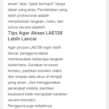
aman” atau “pasti berhasil” tanpa
dasar yang jelas. Pendekatan yang
lebih profesional adalah
menjelaskan langkah, risiko, dan
solusi secara objektif.
Tips Agar Akses LAE138
Lebih Lancar
Agar proses LAE138 login lebih
lancar, pengguna dapat
membiasakan beberapa langkah
sederhana. Gunakan browser
terbaru, pastikan koneksi stabil,
dan simpan data akun di tempat
yang aman. Jika menggunakan
perangkat mobile, pastikan
keyboard tidak mengubah karakter
secara otomatis.
Pengguna juga sebaiknya