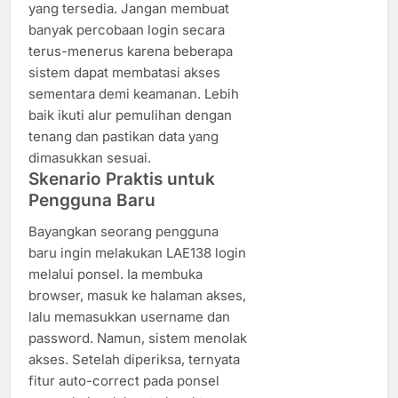
yang tersedia. Jangan membuat
banyak percobaan login secara
terus-menerus karena beberapa
sistem dapat membatasi akses
sementara demi keamanan. Lebih
baik ikuti alur pemulihan dengan
tenang dan pastikan data yang
dimasukkan sesuai.
Skenario Praktis untuk
Pengguna Baru
Bayangkan seorang pengguna
baru ingin melakukan LAE138 login
melalui ponsel. Ia membuka
browser, masuk ke halaman akses,
lalu memasukkan username dan
password. Namun, sistem menolak
akses. Setelah diperiksa, ternyata
fitur auto-correct pada ponsel