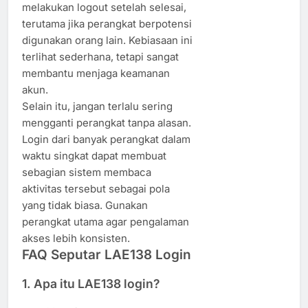
melakukan logout setelah selesai,
terutama jika perangkat berpotensi
digunakan orang lain. Kebiasaan ini
terlihat sederhana, tetapi sangat
membantu menjaga keamanan
akun.
Selain itu, jangan terlalu sering
mengganti perangkat tanpa alasan.
Login dari banyak perangkat dalam
waktu singkat dapat membuat
sebagian sistem membaca
aktivitas tersebut sebagai pola
yang tidak biasa. Gunakan
perangkat utama agar pengalaman
akses lebih konsisten.
FAQ Seputar LAE138 Login
1. Apa itu LAE138 login?