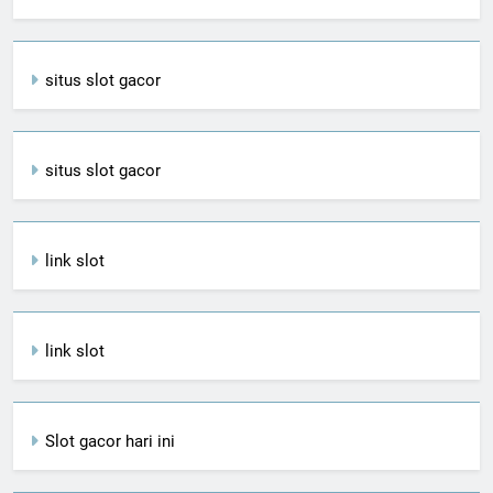
situs slot gacor
situs slot gacor
link slot
link slot
Slot gacor hari ini