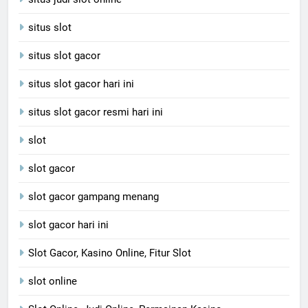
situs slot
situs slot gacor
situs slot gacor hari ini
situs slot gacor resmi hari ini
slot
slot gacor
slot gacor gampang menang
slot gacor hari ini
Slot Gacor, Kasino Online, Fitur Slot
slot online