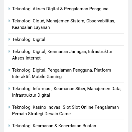
Teknologi Akses Digital & Pengalaman Pengguna
Teknologi Cloud, Manajemen Sistem, Observabilitas,
Keandalan Layanan
Teknologi Digital
Teknologi Digital, Keamanan Jaringan, Infrastruktur
Akses Internet
Teknologi Digital, Pengalaman Pengguna, Platform
Interaktif, Mobile Gaming
Teknologi Informasi, Keamanan Siber, Manajemen Data,
Infrastruktur Digital
Teknologi Kasino Inovasi Slot Slot Online Pengalaman
Pemain Strategi Desain Game
Teknologi Keamanan & Kecerdasan Buatan