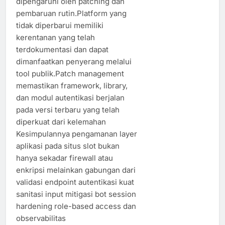
dipengaruhi oleh patching dan
pembaruan rutin.Platform yang
tidak diperbarui memiliki
kerentanan yang telah
terdokumentasi dan dapat
dimanfaatkan penyerang melalui
tool publik.Patch management
memastikan framework, library,
dan modul autentikasi berjalan
pada versi terbaru yang telah
diperkuat dari kelemahan
Kesimpulannya pengamanan layer
aplikasi pada situs slot bukan
hanya sekadar firewall atau
enkripsi melainkan gabungan dari
validasi endpoint autentikasi kuat
sanitasi input mitigasi bot session
hardening role-based access dan
observabilitas