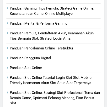
Panduan Gaming, Tips Pemula, Strategi Game Online,
Kesehatan dan Game, Online Multiplayer
Panduan Mental & Performa Gaming
Panduan Pemula, Pendaftaran Akun, Keamanan Akun,
Tips Bermain Slot, Strategi Login Aman
Panduan Pengalaman Online Terstruktur
Panduan Pengguna Digital
Panduan Slot Online
Panduan Slot Online Tutorial Login Slot Slot Mobile
Friendly Keamanan Akun Slot Situs Slot Terpercaya
Panduan Slot Online, Strategi Slot Profesional, Tema dan
Desain Game, Optimasi Peluang Menang, Fitur Bonus
Slot