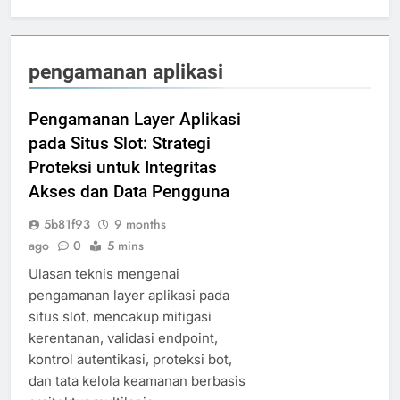
pengamanan aplikasi
Pengamanan Layer Aplikasi
pada Situs Slot: Strategi
Proteksi untuk Integritas
Akses dan Data Pengguna
5b81f93
9 months
ago
0
5 mins
Ulasan teknis mengenai
pengamanan layer aplikasi pada
situs slot, mencakup mitigasi
kerentanan, validasi endpoint,
kontrol autentikasi, proteksi bot,
dan tata kelola keamanan berbasis