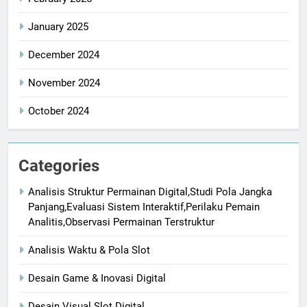
January 2025
December 2024
November 2024
October 2024
Categories
Analisis Struktur Permainan Digital,Studi Pola Jangka
Panjang,Evaluasi Sistem Interaktif,Perilaku Pemain
Analitis,Observasi Permainan Terstruktur
Analisis Waktu & Pola Slot
Desain Game & Inovasi Digital
Desain Visual Slot Digital