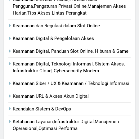
Pengguna,Pengaturan Privasi Online,Manajemen Akses
Harian,Tips Akses Lintas Perangkat
Keamanan dan Regulasi dalam Slot Online
Keamanan Digital & Pengelolaan Akses
Keamanan Digital, Panduan Slot Online, Hiburan & Game
Keamanan Digital, Teknologi Informasi, Sistem Akses,
Infrastruktur Cloud, Cybersecurity Modern
Keamanan Siber / UX & Keamanan / Teknologi Informasi
Keamanan URL & Akses Akun Digital
Keandalan Sistem & DevOps
Ketahanan Layanan,Infrastruktur Digital,Manajemen
Operasional,Optimasi Performa