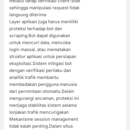
melalui tahap verifikasi client-side
sehingga manipulasi request tidak
langsung diterima
Layer aplikasi juga harus memiliki
proteksi terhadap bot dan
scraping.Bot dapat digunakan
untuk mencuri data, mencoba
login massal, atau memetakan
struktur aplikasi untuk persiapan
eksploitasi.Sistem mitigasi bot
dengan verifikasi perilaku dan
analitik trafik membantu
membedakan pengguna manusia
dari permintaan otomatis.Selain
mengurangi ancaman, proteksi ini
menjaga stabilitas sistem selama
lonjakan trafik mencurigakan
Mekanisme session management
tidak kalah penting.Dalam situs