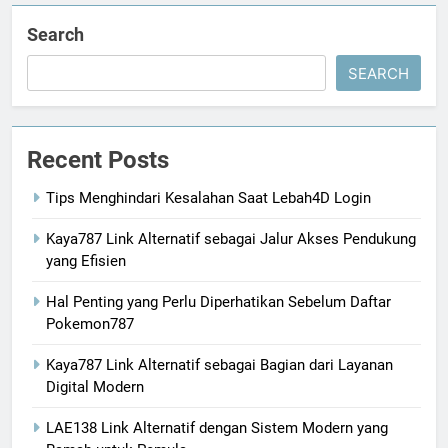
Search
SEARCH
Recent Posts
Tips Menghindari Kesalahan Saat Lebah4D Login
Kaya787 Link Alternatif sebagai Jalur Akses Pendukung
yang Efisien
Hal Penting yang Perlu Diperhatikan Sebelum Daftar
Pokemon787
Kaya787 Link Alternatif sebagai Bagian dari Layanan
Digital Modern
LAE138 Link Alternatif dengan Sistem Modern yang