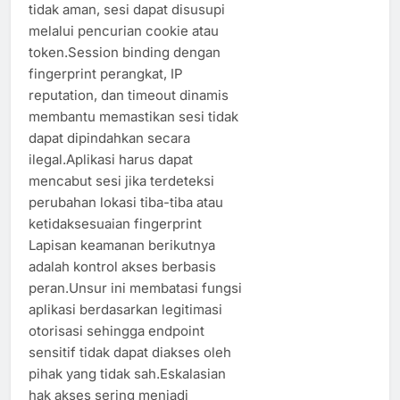
tidak aman, sesi dapat disusupi
melalui pencurian cookie atau
token.Session binding dengan
fingerprint perangkat, IP
reputation, dan timeout dinamis
membantu memastikan sesi tidak
dapat dipindahkan secara
ilegal.Aplikasi harus dapat
mencabut sesi jika terdeteksi
perubahan lokasi tiba-tiba atau
ketidaksesuaian fingerprint
Lapisan keamanan berikutnya
adalah kontrol akses berbasis
peran.Unsur ini membatasi fungsi
aplikasi berdasarkan legitimasi
otorisasi sehingga endpoint
sensitif tidak dapat diakses oleh
pihak yang tidak sah.Eskalasian
hak akses sering menjadi