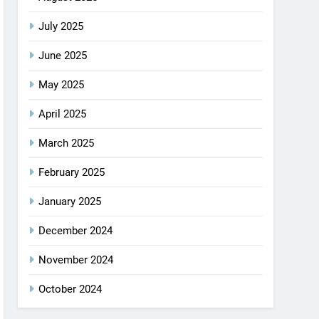
July 2025
June 2025
May 2025
April 2025
March 2025
February 2025
January 2025
December 2024
November 2024
October 2024