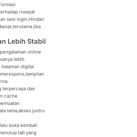
nformasi
terhadap riwayat
n sesi login.Hindari
besar,terutama jika
n Lebih Stabil
 pengalaman online
sanya lebih
 halaman digital
 merespons,tampilan
rna.
 terpercaya dan
an cache
pemuatan
ata lama,akses justru
lalu buka kembali
menutup tab yang