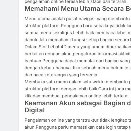
pengalaman online terasa lebih stabil dan terarah.
Memahami Menu Utama Secara B
Menu utama adalah pusat navigasi yang membant
struktur platform.Pengguna baru sebaiknya tidak
semua menu sekaligus.Lebih baik membaca label m
dahulu,lalu memahami fungsi setiap bagian secara 
Dalam Slot Lebah4D,menu yang umum diperhatikan
berkaitan dengan akun,pengaturan,informasi aktivita
bantuan.Pengguna dapat memulai dari bagian yang 
dengan kebutuhannya.Jika sebuah menu belum jela
dan baca keterangan yang tersedia.
Membuka satu menu dalam satu waktu membantu 
struktur platform dengan lebih baik.Cara ini juga m
klik dan membuat pengalaman online lebih tertata.
Keamanan Akun sebagai Bagian da
Digital
Pengalaman online yang terstruktur tidak lengkap
akun.Pengguna perlu memastikan data login tetap t