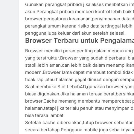
Gunakan perangkat pribadi jika akses melibatkan i
akun.Perangkat pribadi memberi kontrol lebih baik 
browser,pengaturan keamanan,penyimpanan data,da
perangkat umum karena risiko data tertinggal lebih 
pengguna lupa keluar dari akun setelah selesai.
Browser Terbaru untuk Pengalama
Browser memiliki peran penting dalam mendukung
yang terstruktur.Browser yang sudah diperbarui bia
stabil,lebih aman,dan lebih baik dalam menampilkan
modern.Browser lama dapat membuat tombol tidak
tidak rapi,atau halaman gagal dimuat dengan sempu
Saat membuka Slot Lebah4D,gunakan browser yang
biasa digunakan.Jika halaman terasa berat,bersihk
browser.Cache memang membantu mempercepat 
halaman,tetapi jika terlalu penuh atau menyimpan d
bisa terasa lambat.
Setelah cache dibersihkan,tutup browser sebentar 
secara bertahap.Pengguna mobile juga sebaiknya 