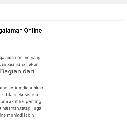
galaman Online
alaman online yang
l,dan keamanan akun.
Bagian dari
yang sering digunakan
ne dalam ekosistem
na aktif,hal penting
 halaman,tetapi juga
ine menjadi lebih