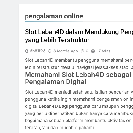
pengalaman online
Slot Lebah4D dalam Mendukung Pen
yang Lebih Terstruktur
5b81f93
3 Months Ago
0
17 Mins
Slot Lebah4D membantu pengguna memahami peng
lebih terstruktur melalui navigasi jelas,akses stabi
Memahami Slot Lebah4D sebagai 
Pengalaman Digital
Slot Lebah4D menjadi salah satu istilah pencarian 
pengguna ketika ingin memahami pengalaman onli
digital Lebah4D.Bagi pengguna baru maupun penggu
yang perlu diperhatikan bukan hanya cara membuka
bagaimana sebuah platform membantu aktivitas onl
terarah,rapi,dan mudah dipahami.