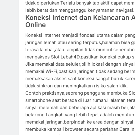
tidak diperlukan.Terlalu banyak tab aktif dapat me
lebih berat dan mengganggu kenyamanan navigasi.
Koneksi Internet dan Kelancaran A
Online
Koneksi internet menjadi fondasi utama dalam peng
jaringan lemah atau sering terputus,halaman bisa g
terasa lambat,atau tampilan tidak muncul sepenuh
mengakses Slot Lebah4D,pastikan koneksi cukup st
Jika memakai data seluler,pilih lokasi dengan sinyal
memakai Wi-Fi,pastikan jaringan tidak sedang berm
memaksakan akses saat koneksi sangat buruk karen
tidak sinkron dan meningkatkan risiko salah klik.
Contoh praktisnya,seorang pengguna membuka Slo
smartphone saat berada di luar rumah.Halaman ter
sinyal melemah dan beberapa aplikasi masih berjalan
belakang.Langkah yang lebih tepat adalah menutup 
memakai jaringan,berpindah ke area dengan sinyal l
membuka kembali browser secara perlahan.Cara i