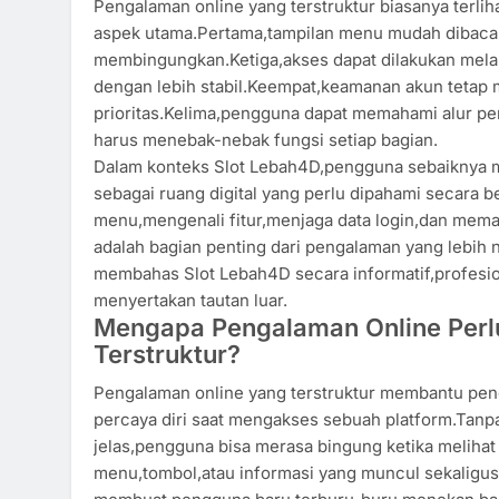
Pengalaman online yang terstruktur biasanya terlih
aspek utama.Pertama,tampilan menu mudah dibaca.
membingungkan.Ketiga,akses dapat dilakukan melal
dengan lebih stabil.Keempat,keamanan akun tetap 
prioritas.Kelima,pengguna dapat memahami alur p
harus menebak-nebak fungsi setiap bagian.
Dalam konteks Slot Lebah4D,pengguna sebaiknya m
sebagai ruang digital yang perlu dipahami secara
menu,mengenali fitur,menjaga data login,dan mema
adalah bagian penting dari pengalaman yang lebih n
membahas Slot Lebah4D secara informatif,profesio
menyertakan tautan luar.
Mengapa Pengalaman Online Perl
Terstruktur?
Pengalaman online yang terstruktur membantu pen
percaya diri saat mengakses sebuah platform.Tanpa
jelas,pengguna bisa merasa bingung ketika melihat
menu,tombol,atau informasi yang muncul sekaligus.