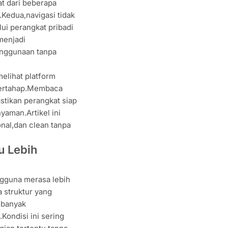
at dari beberapa
Kedua,navigasi tidak
ui perangkat pribadi
menjadi
enggunaan tanpa
elihat platform
 bertahap.Membaca
stikan perangkat siap
yaman.Artikel ini
nal,dan clean tanpa
u Lebih
gguna merasa lebih
 struktur yang
 banyak
Kondisi ini sering