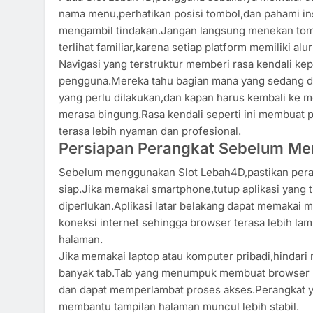
nama menu,perhatikan posisi tombol,dan pahami in
mengambil tindakan.Jangan langsung menekan tom
terlihat familiar,karena setiap platform memiliki alu
Navigasi yang terstruktur memberi rasa kendali ke
pengguna.Mereka tahu bagian mana yang sedang di
yang perlu dilakukan,dan kapan harus kembali ke m
merasa bingung.Rasa kendali seperti ini membuat 
terasa lebih nyaman dan profesional.
Persiapan Perangkat Sebelum M
Sebelum menggunakan Slot Lebah4D,pastikan pera
siap.Jika memakai smartphone,tutup aplikasi yang t
diperlukan.Aplikasi latar belakang dapat memakai 
koneksi internet sehingga browser terasa lebih la
halaman.
Jika memakai laptop atau komputer pribadi,hindari
banyak tab.Tab yang menumpuk membuat browser b
dan dapat memperlambat proses akses.Perangkat y
membantu tampilan halaman muncul lebih stabil.