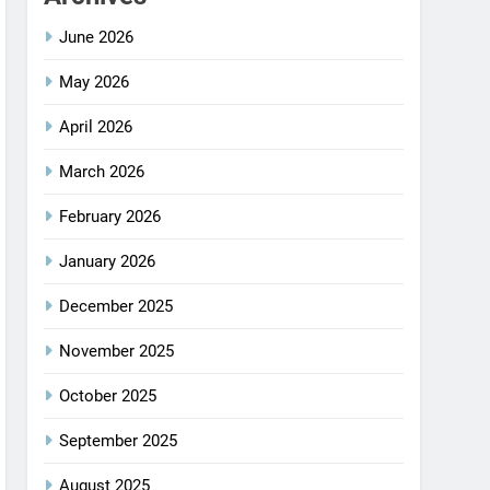
June 2026
May 2026
April 2026
March 2026
February 2026
January 2026
December 2025
November 2025
October 2025
September 2025
August 2025