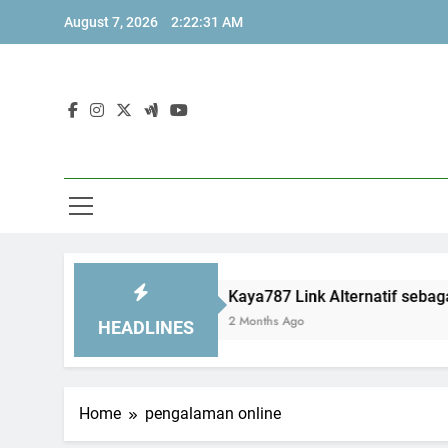
Skip
August 7, 2026
2:22:32 AM
to
content
Vel
Dapatkan P
ebah4D Login
Kaya787 Link Alternatif sebagai Jalur Aks
2 Months Ago
HEADLINES
Home
pengalaman online