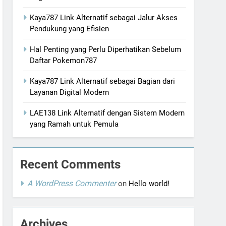
Kaya787 Link Alternatif sebagai Jalur Akses
Pendukung yang Efisien
Hal Penting yang Perlu Diperhatikan Sebelum
Daftar Pokemon787
Kaya787 Link Alternatif sebagai Bagian dari
Layanan Digital Modern
LAE138 Link Alternatif dengan Sistem Modern
yang Ramah untuk Pemula
Recent Comments
A WordPress Commenter
on
Hello world!
Archives