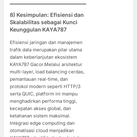
8) Kesimpulan: Efisiensi dan
Skalabilitas sebagai Kunci
Keunggulan KAYA787
Efisiensi jaringan dan manajemen
trafik data merupakan pilar utama
dalam keberlanjutan ekosistem
KAYA787 Gacor.Melalui arsitektur
multi-layer, load balancing cerdas,
pemantauan real-time, dan
protokol modern seperti HTTP/3
serta QUIC, platform ini mampu
menghadirkan performa tinggi,
kecepatan akses global, dan
ketahanan sistem maksimal.
Integrasi edge computing dan
otomatisasi cloud menjadikan