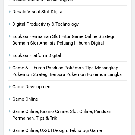
Desain Visual Slot Digital
Digital Productivity & Technology
Edukasi Permainan Slot Fitur Game Online Strategi
Bermain Slot Analisis Peluang Hiburan Digital
Edukasi Platform Digital
Game & Hiburan Panduan Pokémon Tips Menangkap
Pokémon Strategi Berburu Pokémon Pokémon Langka
Game Development
Game Online
Game Online, Kasino Online, Slot Online, Panduan
Permainan, Tips & Trik
Game Online, UX/UI Design, Teknologi Game