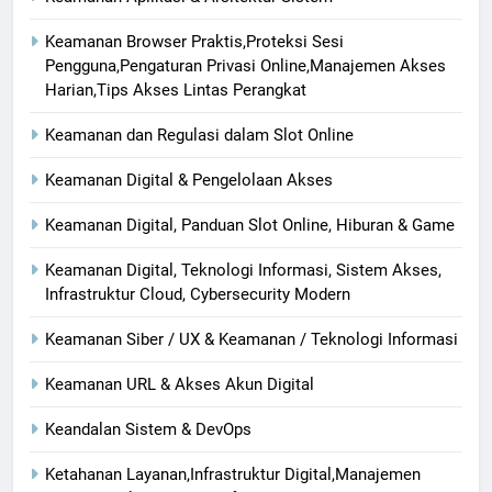
Keamanan Browser Praktis,Proteksi Sesi
Pengguna,Pengaturan Privasi Online,Manajemen Akses
Harian,Tips Akses Lintas Perangkat
Keamanan dan Regulasi dalam Slot Online
Keamanan Digital & Pengelolaan Akses
Keamanan Digital, Panduan Slot Online, Hiburan & Game
Keamanan Digital, Teknologi Informasi, Sistem Akses,
Infrastruktur Cloud, Cybersecurity Modern
Keamanan Siber / UX & Keamanan / Teknologi Informasi
Keamanan URL & Akses Akun Digital
Keandalan Sistem & DevOps
Ketahanan Layanan,Infrastruktur Digital,Manajemen