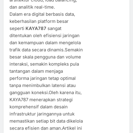
dan analitik real-time.
Dalam era digital berbasis data,
keberhasilan platform besar
seperti
KAYA787
sangat
ditentukan oleh efisiensi jaringan
dan kemampuan dalam mengelola
trafik data secara dinamis.Semakin
besar skala pengguna dan volume
interaksi, semakin kompleks pula
tantangan dalam menjaga
performa jaringan tetap optimal
tanpa menimbulkan latensi atau
gangguan koneksi.Oleh karena itu,
KAYA787 menerapkan strategi
komprehensif dalam desain
infrastruktur jaringannya untuk
memastikan setiap bit data dikelola
secara efisien dan aman.Artikel ini