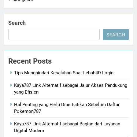
Search
SEARCH
Recent Posts
Tips Menghindari Kesalahan Saat Lebah4D Login
Kaya787 Link Alternatif sebagai Jalur Akses Pendukung
yang Efisien
Hal Penting yang Perlu Diperhatikan Sebelum Daftar
Pokemon787
Kaya787 Link Alternatif sebagai Bagian dari Layanan
Digital Modern