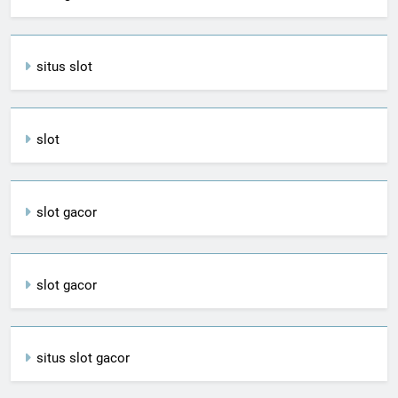
situs slot
slot
slot gacor
slot gacor
situs slot gacor