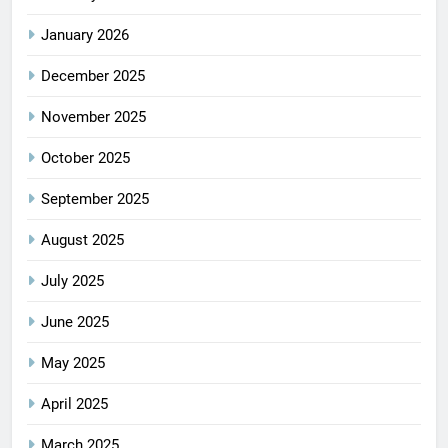
January 2026
December 2025
November 2025
October 2025
September 2025
August 2025
July 2025
June 2025
May 2025
April 2025
March 2025