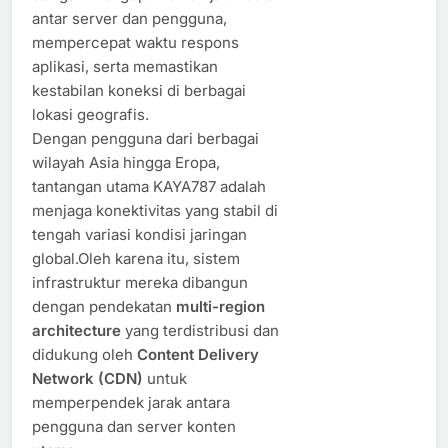
antar server dan pengguna,
mempercepat waktu respons
aplikasi, serta memastikan
kestabilan koneksi di berbagai
lokasi geografis.
Dengan pengguna dari berbagai
wilayah Asia hingga Eropa,
tantangan utama KAYA787 adalah
menjaga konektivitas yang stabil di
tengah variasi kondisi jaringan
global.Oleh karena itu, sistem
infrastruktur mereka dibangun
dengan pendekatan
multi-region
architecture
yang terdistribusi dan
didukung oleh
Content Delivery
Network (CDN)
untuk
memperpendek jarak antara
pengguna dan server konten