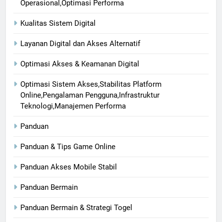
Operasional,Optimasi Performa
Kualitas Sistem Digital
Layanan Digital dan Akses Alternatif
Optimasi Akses & Keamanan Digital
Optimasi Sistem Akses,Stabilitas Platform
Online,Pengalaman Pengguna,Infrastruktur
Teknologi,Manajemen Performa
Panduan
Panduan & Tips Game Online
Panduan Akses Mobile Stabil
Panduan Bermain
Panduan Bermain & Strategi Togel