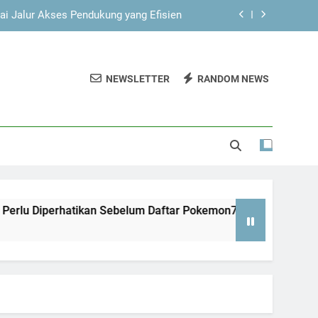
gai Jalur Akses Pendukung yang Efisien
perhatikan Sebelum Daftar Pokemon787
gai Bagian dari Layanan Digital Modern
NEWSLETTER
RANDOM NEWS
hindari Kesalahan Saat Lebah4D Login
re. Toko Online Untuk Kebutuhan Harian Anda.
gai Jalur Akses Pendukung yang Efisien
perhatikan Sebelum Daftar Pokemon787
gai Bagian dari Layanan Digital Modern
rhatikan Sebelum Daftar Pokemon787
Kaya787 Link Alter
3 Months Ago