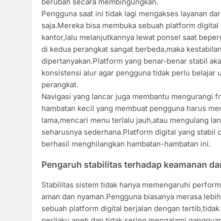
berubah secara membingungkan.
Pengguna saat ini tidak lagi mengakses layanan dar
saja.Mereka bisa membuka sebuah platform digital m
kantor,lalu melanjutkannya lewat ponsel saat bepe
di kedua perangkat sangat berbeda,maka kestabilan
dipertanyakan.Platform yang benar-benar stabil a
konsistensi alur agar pengguna tidak perlu belajar 
perangkat.
Navigasi yang lancar juga membantu mengurangi fri
hambatan kecil yang membuat pengguna harus men
lama,mencari menu terlalu jauh,atau mengulang la
seharusnya sederhana.Platform digital yang stabil
berhasil menghilangkan hambatan-hambatan ini.
Pengaruh stabilitas terhadap keamanan d
Stabilitas sistem tidak hanya memengaruhi performa
aman dan nyaman.Pengguna biasanya merasa lebih 
sebuah platform digital berjalan dengan tertib,tid
perilaku aneh,dan tidak sering mengalami ganggua