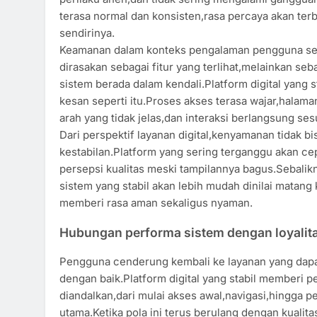
terasa normal dan konsisten,rasa percaya akan te
sendirinya.
Keamanan dalam konteks pengalaman pengguna seri
dirasakan sebagai fitur yang terlihat,melainkan se
sistem berada dalam kendali.Platform digital yang 
kesan seperti itu.Proses akses terasa wajar,halama
arah yang tidak jelas,dan interaksi berlangsung ses
Dari perspektif layanan digital,kenyamanan tidak bi
kestabilan.Platform yang sering terganggu akan c
persepsi kualitas meski tampilannya bagus.Sebalik
sistem yang stabil akan lebih mudah dinilai matang 
memberi rasa aman sekaligus nyaman.
Hubungan performa sistem dengan loyali
Pengguna cenderung kembali ke layanan yang dapa
dengan baik.Platform digital yang stabil memberi 
diandalkan,dari mulai akses awal,navigasi,hingga p
utama.Ketika pola ini terus berulang dengan kualita