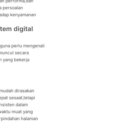
ian performa,dan
a persoalan
rhadap kenyamanan
em digital
gguna perlu mengenali
muncul secara
n yang bekerja
g mudah dirasakan
epat sesaat,tetapi
nsisten dalam
waktu muat yang
erpindahan halaman