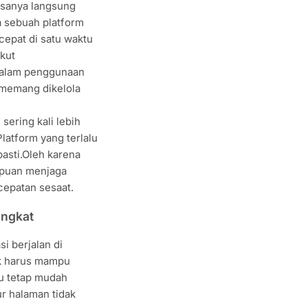
asanya langsung
a sebuah platform
cepat di satu waktu
ikut
 dalam penggunaan
memang dikelola
ering kali lebih
Platform yang terlalu
pasti.Oleh karena
ampuan menjaga
cepatan sesaat.
angkat
si berjalan di
aik harus mampu
u tetap mudah
ur halaman tidak