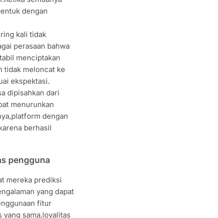
rbentuk dengan
ng kali tidak
bagai perasaan bahwa
stabil menciptakan
n tidak meloncat ke
uai ekspektasi.
sa dipisahkan dari
epat menurunkan
nya,platform dengan
karena berhasil
tas pengguna
t mereka prediksi
pengalaman yang dapat
enggunaan fitur
s yang sama,loyalitas