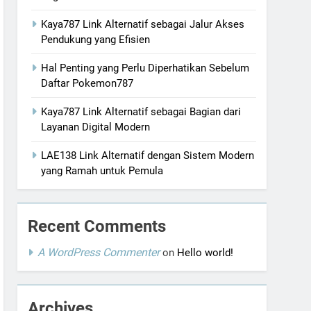
Kaya787 Link Alternatif sebagai Jalur Akses
Pendukung yang Efisien
Hal Penting yang Perlu Diperhatikan Sebelum
Daftar Pokemon787
Kaya787 Link Alternatif sebagai Bagian dari
Layanan Digital Modern
LAE138 Link Alternatif dengan Sistem Modern
yang Ramah untuk Pemula
Recent Comments
A WordPress Commenter
on
Hello world!
Archives