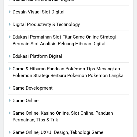
Desain Visual Slot Digital
Digital Productivity & Technology
Edukasi Permainan Slot Fitur Game Online Strategi
Bermain Slot Analisis Peluang Hiburan Digital
Edukasi Platform Digital
Game & Hiburan Panduan Pokémon Tips Menangkap
Pokémon Strategi Berburu Pokémon Pokémon Langka
Game Development
Game Online
Game Online, Kasino Online, Slot Online, Panduan
Permainan, Tips & Trik
Game Online, UX/UI Design, Teknologi Game