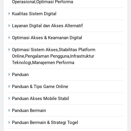
Operasional,Optimasi Performa
Kualitas Sistem Digital
Layanan Digital dan Akses Alternatif
Optimasi Akses & Keamanan Digital
Optimasi Sistem Akses,Stabilitas Platform
Online,Pengalaman Pengguna,Infrastruktur
Teknologi,Manajemen Performa
Panduan
Panduan & Tips Game Online
Panduan Akses Mobile Stabil
Panduan Bermain
Panduan Bermain & Strategi Togel