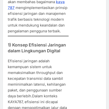
akan membahas bagaimana
kaya
787
mengimplementasikan prinsip
efisiensi jaringan dan manajemen
trafik berbasis teknologi modern
untuk mendukung keandalan dan
pengalaman pengguna terbaik.
1) Konsep Efisiensi Jaringan
dalam Lingkungan Digital
Efisiensi jaringan adalah
kemampuan sistem untuk
memaksimalkan throughput dan
kecepatan transmisi data sambil
meminimalkan latensi, kehilangan
paket, dan penggunaan sumber
daya berlebih.Dalam konteks
KAYA787, efisiensi ini dicapai
dengan mengoptimalkan jalur data