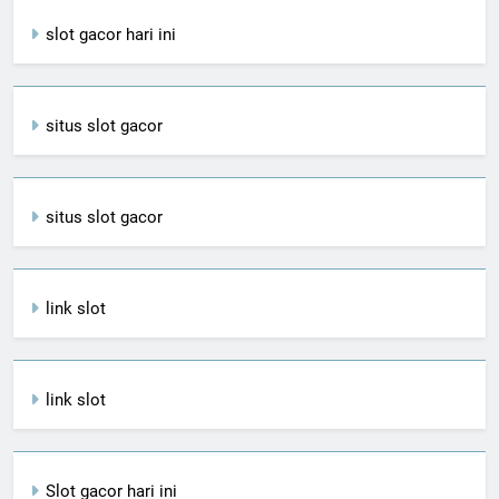
slot gacor hari ini
situs slot gacor
situs slot gacor
link slot
link slot
Slot gacor hari ini