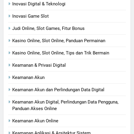
Inovasi Digital & Teknologi
Inovasi Game Slot
Judi Online, Slot Games, Fitur Bonus
Kasino Online, Slot Online, Panduan Permainan
Kasino Online, Slot Online, Tips dan Trik Bermain
Keamanan & Privasi Digital
Keamanan Akun
Keamanan Akun dan Perlindungan Data Digital
Keamanan Akun Digital, Perlindungan Data Pengguna,
Panduan Akses Online
Keamanan Akun Online
Keamanan Aplikasi & Arsitektur Sistem