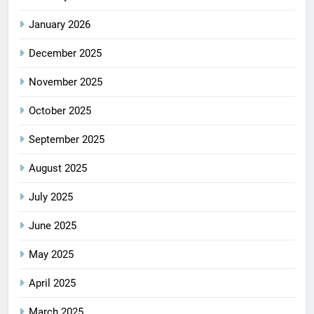
January 2026
December 2025
November 2025
October 2025
September 2025
August 2025
July 2025
June 2025
May 2025
April 2025
March 2025