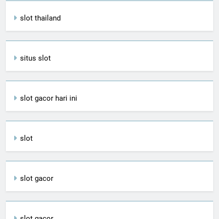
slot thailand
situs slot
slot gacor hari ini
slot
slot gacor
slot gacor