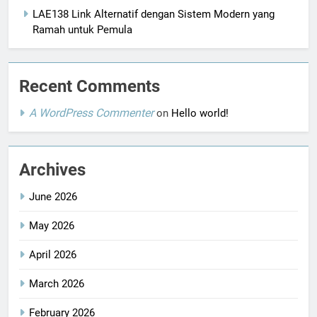
LAE138 Link Alternatif dengan Sistem Modern yang
Ramah untuk Pemula
Recent Comments
A WordPress Commenter
on
Hello world!
Archives
June 2026
May 2026
April 2026
March 2026
February 2026