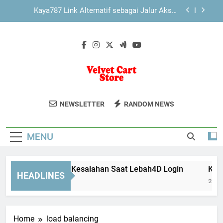
Skip
Hal Penting yang Perlu Diperhatikan Sebelum
to
Daftar Pokemon787
content
Kaya787 Link Alternatif sebagai Bagian dari
Layanan Digital Modern
Tips Menghindari Kesalahan Saat Lebah4D Login
Kaya787 Link Alternatif sebagai Jalur Akses
Pendukung yang Efisien
Velvet Cart
Dapatkan Produk Berkualitas Dengan
Hal Penting yang Perlu Diperhatikan Sebelum
NEWSLETTER
RANDOM NEWS
Daftar Pokemon787
Store
Harga Terjangkau Di Velvet Cart Store.
Kaya787 Link Alternatif sebagai Bagian dari
Toko Online Untuk Kebutuhan Harian
Layanan Digital Modern
MENU
Anda.
ps Menghindari Kesalahan Saat Lebah4D Login
Kaya787 
HEADLINES
Months Ago
2 Months 
Home
load balancing