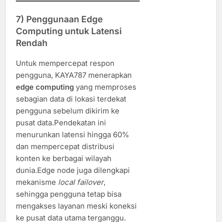
7) Penggunaan Edge
Computing untuk Latensi
Rendah
Untuk mempercepat respon
pengguna, KAYA787 menerapkan
edge computing
yang memproses
sebagian data di lokasi terdekat
pengguna sebelum dikirim ke
pusat data.Pendekatan ini
menurunkan latensi hingga 60%
dan mempercepat distribusi
konten ke berbagai wilayah
dunia.Edge node juga dilengkapi
mekanisme
local failover
,
sehingga pengguna tetap bisa
mengakses layanan meski koneksi
ke pusat data utama terganggu.