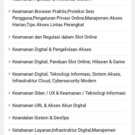
Keamanan Browser Praktis,Proteksi Sesi
Pengguna,Pengaturan Privasi Online,Manajemen Akses
Harian,Tips Akses Lintas Perangkat
Keamanan dan Regulasi dalam Slot Online
Keamanan Digital & Pengelolaan Akses
Keamanan Digital, Panduan Slot Online, Hiburan & Game
Keamanan Digital, Teknologi Informasi, Sistem Akses,
Infrastruktur Cloud, Cybersecurity Modern
Keamanan Siber / UX & Keamanan / Teknologi Informasi
Keamanan URL & Akses Akun Digital
Keandalan Sistem & DevOps
Ketahanan Layanan,Infrastruktur Digital,Manajemen