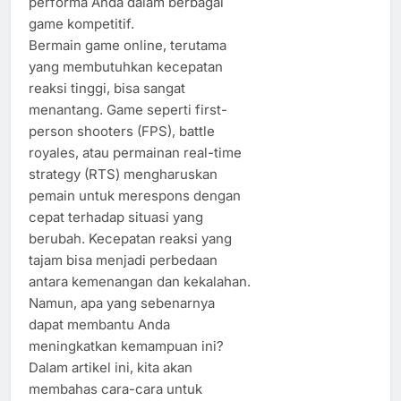
performa Anda dalam berbagai
game kompetitif.
Bermain game online, terutama
yang membutuhkan kecepatan
reaksi tinggi, bisa sangat
menantang. Game seperti first-
person shooters (FPS), battle
royales, atau permainan real-time
strategy (RTS) mengharuskan
pemain untuk merespons dengan
cepat terhadap situasi yang
berubah. Kecepatan reaksi yang
tajam bisa menjadi perbedaan
antara kemenangan dan kekalahan.
Namun, apa yang sebenarnya
dapat membantu Anda
meningkatkan kemampuan ini?
Dalam artikel ini, kita akan
membahas cara-cara untuk