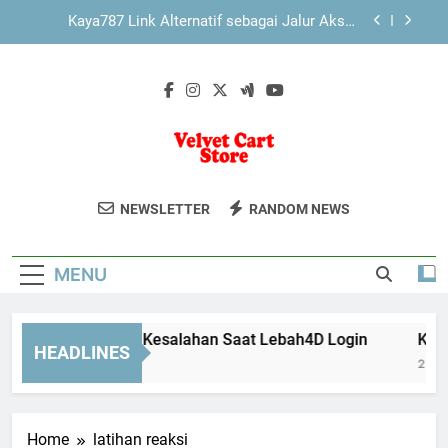
Skip
Hal Penting yang Perlu Diperhatikan Sebelum
to
Daftar Pokemon787
content
Kaya787 Link Alternatif sebagai Bagian dari
Layanan Digital Modern
Tips Menghindari Kesalahan Saat Lebah4D Login
Kaya787 Link Alternatif sebagai Jalur Akses
Pendukung yang Efisien
Velvet Cart
Dapatkan Produk Berkualitas Dengan
Hal Penting yang Perlu Diperhatikan Sebelum
NEWSLETTER
RANDOM NEWS
Daftar Pokemon787
Store
Harga Terjangkau Di Velvet Cart Store.
Kaya787 Link Alternatif sebagai Bagian dari
Toko Online Untuk Kebutuhan Harian
Layanan Digital Modern
MENU
Anda.
ps Menghindari Kesalahan Saat Lebah4D Login
Kaya787 
HEADLINES
Months Ago
2 Months 
Home
latihan reaksi