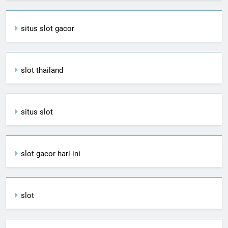
situs slot gacor
slot thailand
situs slot
slot gacor hari ini
slot