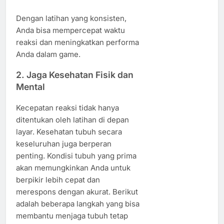
Dengan latihan yang konsisten,
Anda bisa mempercepat waktu
reaksi dan meningkatkan performa
Anda dalam game.
2. Jaga Kesehatan Fisik dan
Mental
Kecepatan reaksi tidak hanya
ditentukan oleh latihan di depan
layar. Kesehatan tubuh secara
keseluruhan juga berperan
penting. Kondisi tubuh yang prima
akan memungkinkan Anda untuk
berpikir lebih cepat dan
merespons dengan akurat. Berikut
adalah beberapa langkah yang bisa
membantu menjaga tubuh tetap