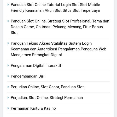
Panduan Slot Online Tutorial Login Slot Slot Mobile
Friendly Keamanan Akun Slot Situs Slot Terpercaya
Panduan Slot Online, Strategi Slot Profesional, Tema dan
Desain Game, Optimasi Peluang Menang, Fitur Bonus
Slot
Panduan Teknis Akses Stabilitas Sistem Login
Keamanan dan Autentikasi Pengalaman Pengguna Web
Manajemen Perangkat Digital
Pengalaman Digital Interaktif
Pengembangan Diri
Perjudian Online, Slot Gacor, Panduan Slot
Perjudian, Slot Online, Strategi Permainan
Permainan Kartu & Kasino