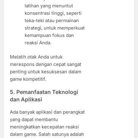
latihan yang menuntut
konsentrasi tinggi, seperti
teka-teki atau permainan
strategi, untuk memperkuat
kemampuan fokus dan
reaksi Anda.
Melatih otak Anda untuk
merespons dengan cepat sangat
penting untuk kesuksesan dalam
game kompetitif.
5. Pemanfaatan Teknologi
dan Aplikasi
Ada banyak aplikasi dan perangkat
yang dapat membantu
meningkatkan kecepatan reaksi
dalam game. Salah satunya adalah