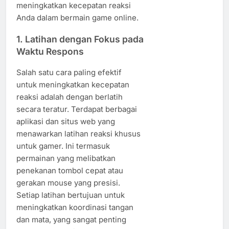
meningkatkan kecepatan reaksi
Anda dalam bermain game online.
1. Latihan dengan Fokus pada
Waktu Respons
Salah satu cara paling efektif
untuk meningkatkan kecepatan
reaksi adalah dengan berlatih
secara teratur. Terdapat berbagai
aplikasi dan situs web yang
menawarkan latihan reaksi khusus
untuk gamer. Ini termasuk
permainan yang melibatkan
penekanan tombol cepat atau
gerakan mouse yang presisi.
Setiap latihan bertujuan untuk
meningkatkan koordinasi tangan
dan mata, yang sangat penting