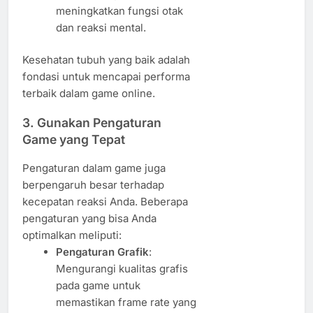
meningkatkan fungsi otak
dan reaksi mental.
Kesehatan tubuh yang baik adalah
fondasi untuk mencapai performa
terbaik dalam game online.
3. Gunakan Pengaturan
Game yang Tepat
Pengaturan dalam game juga
berpengaruh besar terhadap
kecepatan reaksi Anda. Beberapa
pengaturan yang bisa Anda
optimalkan meliputi:
Pengaturan Grafik
:
Mengurangi kualitas grafis
pada game untuk
memastikan frame rate yang