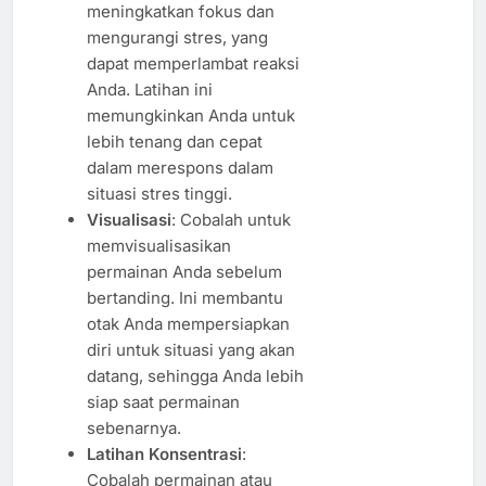
meningkatkan fokus dan
mengurangi stres, yang
dapat memperlambat reaksi
Anda. Latihan ini
memungkinkan Anda untuk
lebih tenang dan cepat
dalam merespons dalam
situasi stres tinggi.
Visualisasi
: Cobalah untuk
memvisualisasikan
permainan Anda sebelum
bertanding. Ini membantu
otak Anda mempersiapkan
diri untuk situasi yang akan
datang, sehingga Anda lebih
siap saat permainan
sebenarnya.
Latihan Konsentrasi
:
Cobalah permainan atau