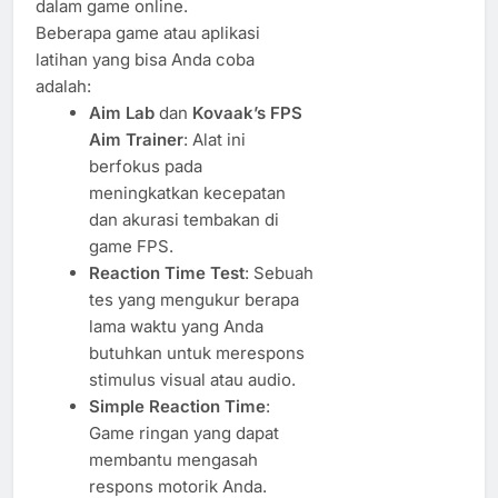
dalam game online.
Beberapa game atau aplikasi
latihan yang bisa Anda coba
adalah:
Aim Lab
dan
Kovaak’s FPS
Aim Trainer
: Alat ini
berfokus pada
meningkatkan kecepatan
dan akurasi tembakan di
game FPS.
Reaction Time Test
: Sebuah
tes yang mengukur berapa
lama waktu yang Anda
butuhkan untuk merespons
stimulus visual atau audio.
Simple Reaction Time
:
Game ringan yang dapat
membantu mengasah
respons motorik Anda.