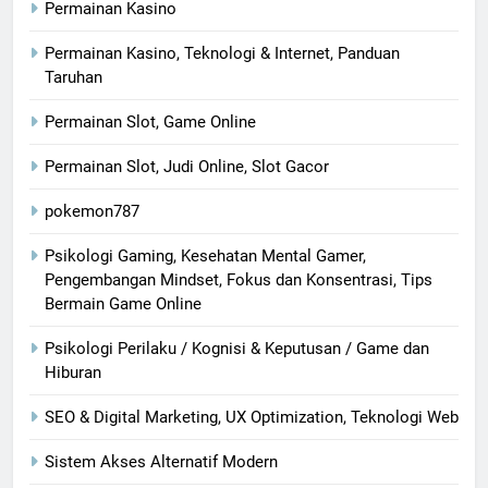
Permainan Kasino
Permainan Kasino, Teknologi & Internet, Panduan
Taruhan
Permainan Slot, Game Online
Permainan Slot, Judi Online, Slot Gacor
pokemon787
Psikologi Gaming, Kesehatan Mental Gamer,
Pengembangan Mindset, Fokus dan Konsentrasi, Tips
Bermain Game Online
Psikologi Perilaku / Kognisi & Keputusan / Game dan
Hiburan
SEO & Digital Marketing, UX Optimization, Teknologi Web
Sistem Akses Alternatif Modern