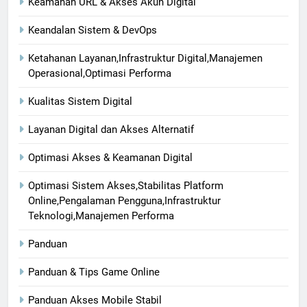
Keamanan URL & Akses Akun Digital
Keandalan Sistem & DevOps
Ketahanan Layanan,Infrastruktur Digital,Manajemen
Operasional,Optimasi Performa
Kualitas Sistem Digital
Layanan Digital dan Akses Alternatif
Optimasi Akses & Keamanan Digital
Optimasi Sistem Akses,Stabilitas Platform
Online,Pengalaman Pengguna,Infrastruktur
Teknologi,Manajemen Performa
Panduan
Panduan & Tips Game Online
Panduan Akses Mobile Stabil