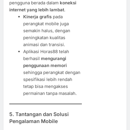
pengguna berada dalam
koneksi
internet yang lebih lambat
.
Kinerja grafis
pada
perangkat mobile juga
semakin halus, dengan
peningkatan kualitas
animasi dan transisi.
Aplikasi Horas88 telah
berhasil
mengurangi
penggunaan memori
sehingga perangkat dengan
spesifikasi lebih rendah
tetap bisa mengakses
permainan tanpa masalah.
5.
Tantangan dan Solusi
Pengalaman Mobile