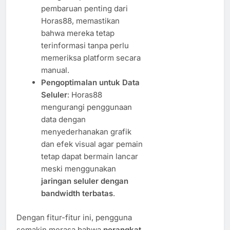
pembaruan penting dari
Horas88, memastikan
bahwa mereka tetap
terinformasi tanpa perlu
memeriksa platform secara
manual.
Pengoptimalan untuk Data
Seluler
: Horas88
mengurangi penggunaan
data dengan
menyederhanakan grafik
dan efek visual agar pemain
tetap dapat bermain lancar
meski menggunakan
jaringan seluler dengan
bandwidth terbatas
.
Dengan fitur-fitur ini, pengguna
semakin merasa bahwa
perangkat