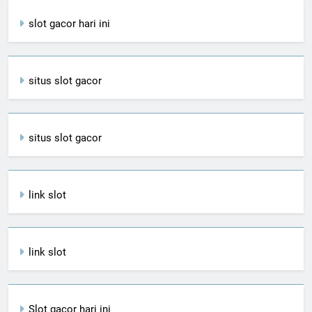
slot gacor hari ini
situs slot gacor
situs slot gacor
link slot
link slot
Slot gacor hari ini