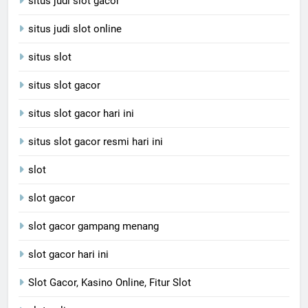
situs judi slot gacor
situs judi slot online
situs slot
situs slot gacor
situs slot gacor hari ini
situs slot gacor resmi hari ini
slot
slot gacor
slot gacor gampang menang
slot gacor hari ini
Slot Gacor, Kasino Online, Fitur Slot