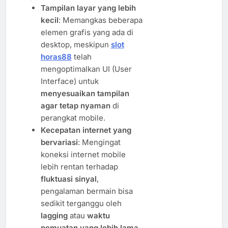
Tampilan layar yang lebih
kecil
: Memangkas beberapa
elemen grafis yang ada di
desktop, meskipun
slot
horas88
telah
mengoptimalkan UI (User
Interface) untuk
menyesuaikan tampilan
agar tetap nyaman
di
perangkat mobile.
Kecepatan internet yang
bervariasi
: Mengingat
koneksi internet mobile
lebih rentan terhadap
fluktuasi sinyal
,
pengalaman bermain bisa
sedikit terganggu oleh
lagging
atau
waktu
pemuatan yang lebih lama