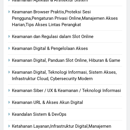
Keamanan Aplikasi & Arsitektur Sistem
Keamanan Browser Praktis,Proteksi Sesi
Pengguna,Pengaturan Privasi Online,Manajemen Akses
Harian,Tips Akses Lintas Perangkat
Keamanan dan Regulasi dalam Slot Online
Keamanan Digital & Pengelolaan Akses
Keamanan Digital, Panduan Slot Online, Hiburan & Game
Keamanan Digital, Teknologi Informasi, Sistem Akses,
Infrastruktur Cloud, Cybersecurity Modern
Keamanan Siber / UX & Keamanan / Teknologi Informasi
Keamanan URL & Akses Akun Digital
Keandalan Sistem & DevOps
Ketahanan Layanan,Infrastruktur Digital,Manajemen