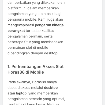
dan perbaikan yang dilakukan oleh
platform ini dalam memberikan
pengalaman yang lebih baik bagi
pengguna mobile. Kami juga akan
mengeksplorasi
pengaruh kinerja
perangkat
terhadap kualitas
pengalaman bermain, serta
beberapa fitur yang membedakan
permainan slot di mobile
dibandingkan dengan desktop.
1.
Perkembangan Akses Slot
Horas88 di Mobile
Pada awalnya, Horas88 hanya
dapat diakses melalui
desktop
atau laptop
, yang memberikan
pengalaman bermain yang optimal,
terutama di layar besar. Namun,