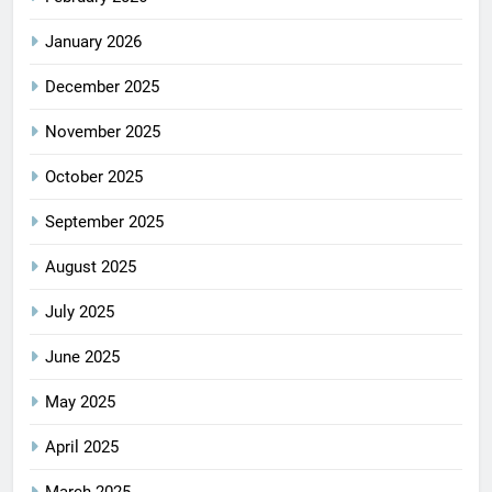
January 2026
December 2025
November 2025
October 2025
September 2025
August 2025
July 2025
June 2025
May 2025
April 2025