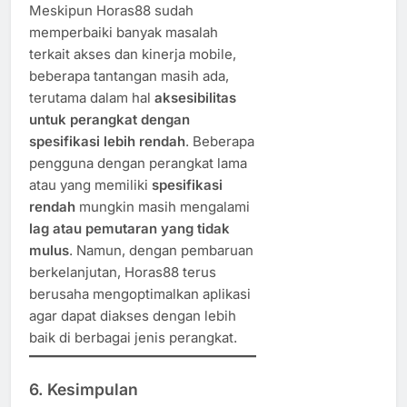
Meskipun Horas88 sudah
memperbaiki banyak masalah
terkait akses dan kinerja mobile,
beberapa tantangan masih ada,
terutama dalam hal
aksesibilitas
untuk perangkat dengan
spesifikasi lebih rendah
. Beberapa
pengguna dengan perangkat lama
atau yang memiliki
spesifikasi
rendah
mungkin masih mengalami
lag atau pemutaran yang tidak
mulus
. Namun, dengan pembaruan
berkelanjutan, Horas88 terus
berusaha mengoptimalkan aplikasi
agar dapat diakses dengan lebih
baik di berbagai jenis perangkat.
6.
Kesimpulan