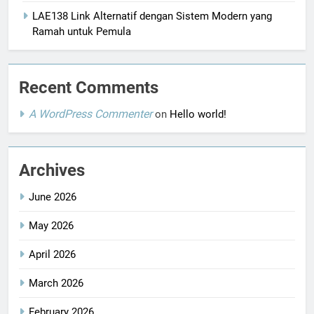
LAE138 Link Alternatif dengan Sistem Modern yang
Ramah untuk Pemula
Recent Comments
A WordPress Commenter
on
Hello world!
Archives
June 2026
May 2026
April 2026
March 2026
February 2026