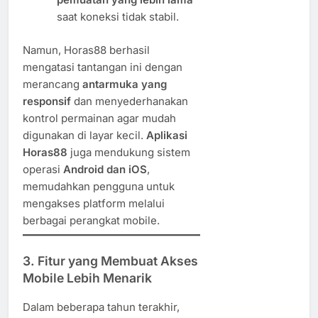
saat koneksi tidak stabil.
Namun, Horas88 berhasil
mengatasi tantangan ini dengan
merancang
antarmuka yang
responsif
dan menyederhanakan
kontrol permainan agar mudah
digunakan di layar kecil.
Aplikasi
Horas88
juga mendukung sistem
operasi
Android dan iOS
,
memudahkan pengguna untuk
mengakses platform melalui
berbagai perangkat mobile.
3.
Fitur yang Membuat Akses
Mobile Lebih Menarik
Dalam beberapa tahun terakhir,