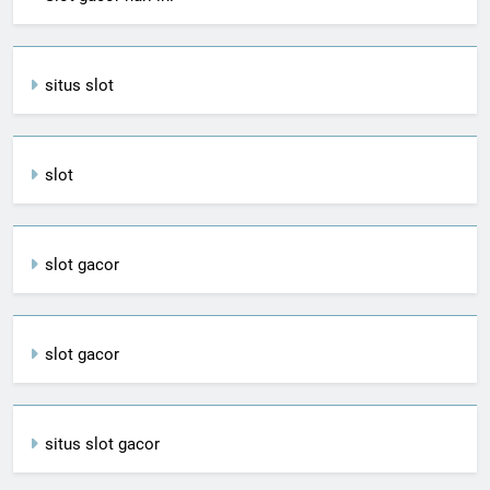
situs slot
slot
slot gacor
slot gacor
situs slot gacor