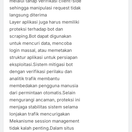
melalui tahap verifikasi client-side
sehingga manipulasi request tidak
langsung diterima
Layer aplikasi juga harus memiliki
proteksi terhadap bot dan
scraping.Bot dapat digunakan
untuk mencuri data, mencoba
login massal, atau memetakan
struktur aplikasi untuk persiapan
eksploitasi.Sistem mitigasi bot
dengan verifikasi perilaku dan
analitik trafik membantu
membedakan pengguna manusia
dari permintaan otomatis.Selain
mengurangi ancaman, proteksi ini
menjaga stabilitas sistem selama
lonjakan trafik mencurigakan
Mekanisme session management
tidak kalah penting.Dalam situs