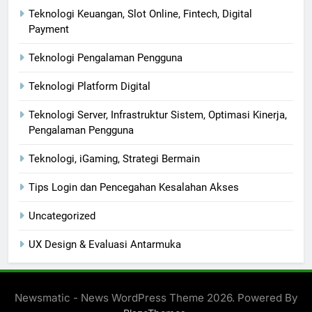
Teknologi Keuangan, Slot Online, Fintech, Digital
Payment
Teknologi Pengalaman Pengguna
Teknologi Platform Digital
Teknologi Server, Infrastruktur Sistem, Optimasi Kinerja,
Pengalaman Pengguna
Teknologi, iGaming, Strategi Bermain
Tips Login dan Pencegahan Kesalahan Akses
Uncategorized
UX Design & Evaluasi Antarmuka
Newsmatic - News WordPress Theme 2026. Powered By