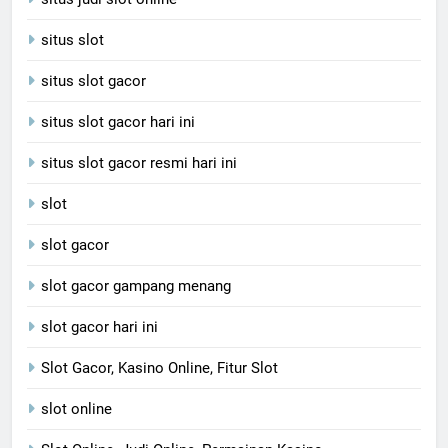
situs slot
situs slot gacor
situs slot gacor hari ini
situs slot gacor resmi hari ini
slot
slot gacor
slot gacor gampang menang
slot gacor hari ini
Slot Gacor, Kasino Online, Fitur Slot
slot online