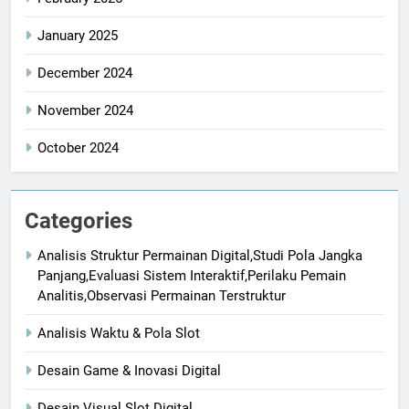
January 2025
December 2024
November 2024
October 2024
Categories
Analisis Struktur Permainan Digital,Studi Pola Jangka
Panjang,Evaluasi Sistem Interaktif,Perilaku Pemain
Analitis,Observasi Permainan Terstruktur
Analisis Waktu & Pola Slot
Desain Game & Inovasi Digital
Desain Visual Slot Digital