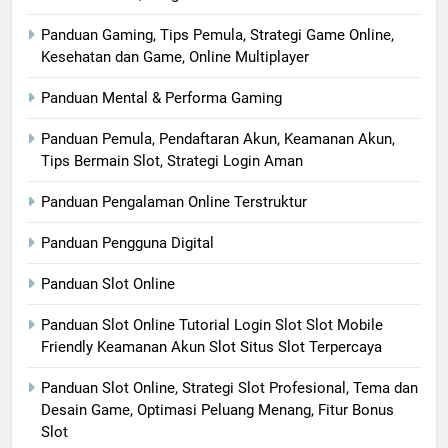
Panduan Gaming, Tips Pemula, Strategi Game Online,
Kesehatan dan Game, Online Multiplayer
Panduan Mental & Performa Gaming
Panduan Pemula, Pendaftaran Akun, Keamanan Akun,
Tips Bermain Slot, Strategi Login Aman
Panduan Pengalaman Online Terstruktur
Panduan Pengguna Digital
Panduan Slot Online
Panduan Slot Online Tutorial Login Slot Slot Mobile
Friendly Keamanan Akun Slot Situs Slot Terpercaya
Panduan Slot Online, Strategi Slot Profesional, Tema dan
Desain Game, Optimasi Peluang Menang, Fitur Bonus
Slot