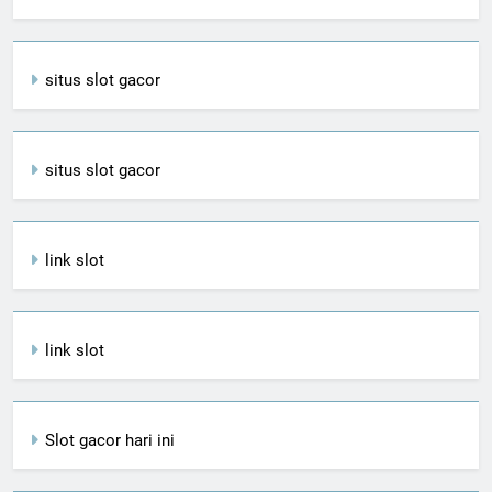
situs slot gacor
situs slot gacor
link slot
link slot
Slot gacor hari ini