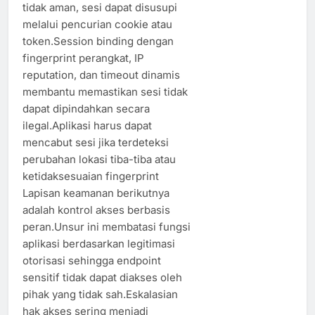
tidak aman, sesi dapat disusupi
melalui pencurian cookie atau
token.Session binding dengan
fingerprint perangkat, IP
reputation, dan timeout dinamis
membantu memastikan sesi tidak
dapat dipindahkan secara
ilegal.Aplikasi harus dapat
mencabut sesi jika terdeteksi
perubahan lokasi tiba-tiba atau
ketidaksesuaian fingerprint
Lapisan keamanan berikutnya
adalah kontrol akses berbasis
peran.Unsur ini membatasi fungsi
aplikasi berdasarkan legitimasi
otorisasi sehingga endpoint
sensitif tidak dapat diakses oleh
pihak yang tidak sah.Eskalasian
hak akses sering menjadi