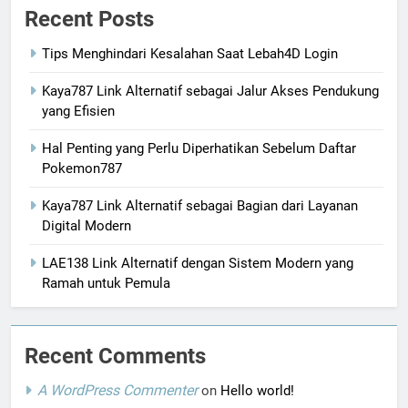
Recent Posts
Tips Menghindari Kesalahan Saat Lebah4D Login
Kaya787 Link Alternatif sebagai Jalur Akses Pendukung
yang Efisien
Hal Penting yang Perlu Diperhatikan Sebelum Daftar
Pokemon787
Kaya787 Link Alternatif sebagai Bagian dari Layanan
Digital Modern
LAE138 Link Alternatif dengan Sistem Modern yang
Ramah untuk Pemula
Recent Comments
A WordPress Commenter
on
Hello world!