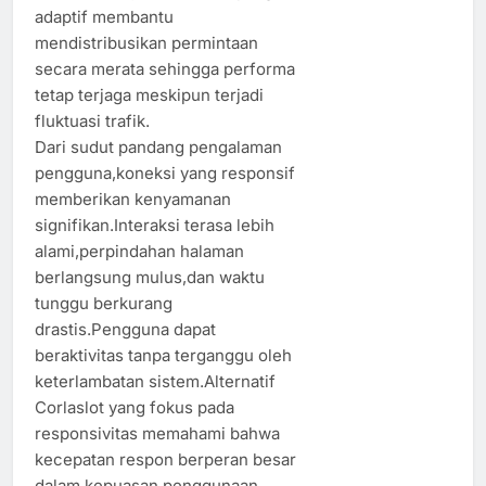
adaptif membantu
mendistribusikan permintaan
secara merata sehingga performa
tetap terjaga meskipun terjadi
fluktuasi trafik.
Dari sudut pandang pengalaman
pengguna,koneksi yang responsif
memberikan kenyamanan
signifikan.Interaksi terasa lebih
alami,perpindahan halaman
berlangsung mulus,dan waktu
tunggu berkurang
drastis.Pengguna dapat
beraktivitas tanpa terganggu oleh
keterlambatan sistem.Alternatif
Corlaslot yang fokus pada
responsivitas memahami bahwa
kecepatan respon berperan besar
dalam kepuasan penggunaan