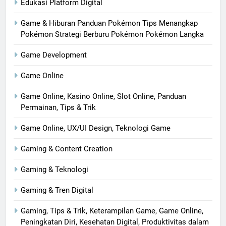
Edukasi Platform Digital
Game & Hiburan Panduan Pokémon Tips Menangkap
Pokémon Strategi Berburu Pokémon Pokémon Langka
Game Development
Game Online
Game Online, Kasino Online, Slot Online, Panduan
Permainan, Tips & Trik
Game Online, UX/UI Design, Teknologi Game
Gaming & Content Creation
Gaming & Teknologi
Gaming & Tren Digital
Gaming, Tips & Trik, Keterampilan Game, Game Online,
Peningkatan Diri, Kesehatan Digital, Produktivitas dalam