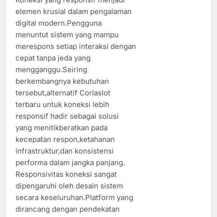
elemen krusial dalam pengalaman
digital modern.Pengguna
menuntut sistem yang mampu
merespons setiap interaksi dengan
cepat tanpa jeda yang
mengganggu.Seiring
berkembangnya kebutuhan
tersebut,alternatif Corlaslot
terbaru untuk koneksi lebih
responsif hadir sebagai solusi
yang menitikberatkan pada
kecepatan respon,ketahanan
infrastruktur,dan konsistensi
performa dalam jangka panjang.
Responsivitas koneksi sangat
dipengaruhi oleh desain sistem
secara keseluruhan.Platform yang
dirancang dengan pendekatan