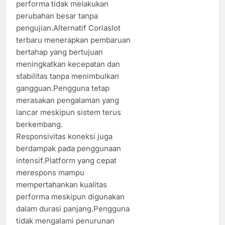
performa tidak melakukan
perubahan besar tanpa
pengujian.Alternatif Corlaslot
terbaru menerapkan pembaruan
bertahap yang bertujuan
meningkatkan kecepatan dan
stabilitas tanpa menimbulkan
gangguan.Pengguna tetap
merasakan pengalaman yang
lancar meskipun sistem terus
berkembang.
Responsivitas koneksi juga
berdampak pada penggunaan
intensif.Platform yang cepat
merespons mampu
mempertahankan kualitas
performa meskipun digunakan
dalam durasi panjang.Pengguna
tidak mengalami penurunan