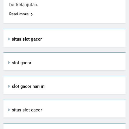
berkelanjutan.
Read More
situs slot gacor
slot gacor
slot gacor hari ini
situs slot gacor