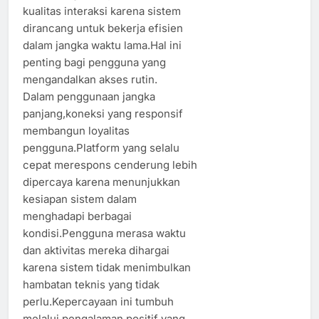
kualitas interaksi karena sistem
dirancang untuk bekerja efisien
dalam jangka waktu lama.Hal ini
penting bagi pengguna yang
mengandalkan akses rutin.
Dalam penggunaan jangka
panjang,koneksi yang responsif
membangun loyalitas
pengguna.Platform yang selalu
cepat merespons cenderung lebih
dipercaya karena menunjukkan
kesiapan sistem dalam
menghadapi berbagai
kondisi.Pengguna merasa waktu
dan aktivitas mereka dihargai
karena sistem tidak menimbulkan
hambatan teknis yang tidak
perlu.Kepercayaan ini tumbuh
melalui pengalaman positif yang