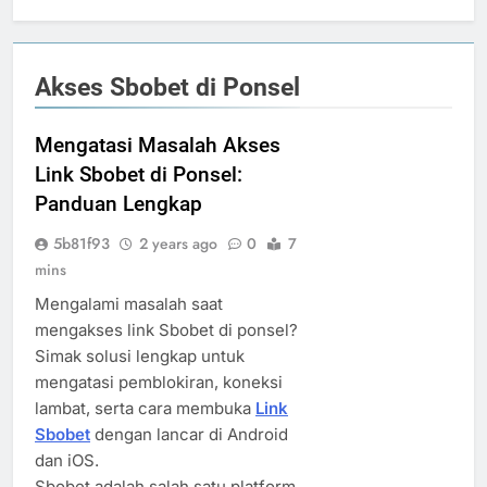
Akses Sbobet di Ponsel
Mengatasi Masalah Akses
Link Sbobet di Ponsel:
Panduan Lengkap
5b81f93
2 years ago
0
7
mins
Mengalami masalah saat
mengakses link Sbobet di ponsel?
Simak solusi lengkap untuk
mengatasi pemblokiran, koneksi
lambat, serta cara membuka
Link
Sbobet
dengan lancar di Android
dan iOS.
Sbobet adalah salah satu platform