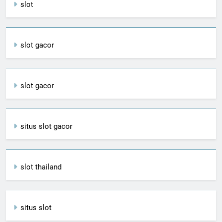
slot
slot gacor
slot gacor
situs slot gacor
slot thailand
situs slot