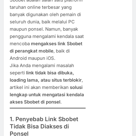
taruhan online terbesar yang
banyak digunakan oleh pemain di
seluruh dunia, baik melalui PC
maupun ponsel. Namun, banyak
pengguna mengalami kendala saat
mencoba
mengakses link Sbobet
di perangkat mobile
, baik di
Android maupun iOS.
Jika Anda mengalami masalah
seperti
link tidak bisa dibuka,
loading lama, atau situs terblokir
,
artikel ini akan memberikan
solusi
lengkap untuk mengatasi kendala
akses Sbobet di ponsel
.
1. Penyebab Link Sbobet
Tidak Bisa Diakses di
Ponsel