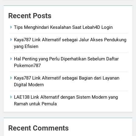
Recent Posts
Tips Menghindari Kesalahan Saat Lebah4D Login
Kaya787 Link Alternatif sebagai Jalur Akses Pendukung
yang Efisien
Hal Penting yang Perlu Diperhatikan Sebelum Daftar
Pokemon787
Kaya787 Link Alternatif sebagai Bagian dari Layanan
Digital Modern
LAE138 Link Alternatif dengan Sistem Modern yang
Ramah untuk Pemula
Recent Comments