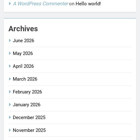
A WordPress Commenter
on
Hello world!
Archives
June 2026
May 2026
April 2026
March 2026
February 2026
January 2026
December 2025
November 2025