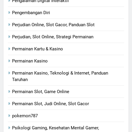
Pengalaman Digital Interaktif
Pengembangan Diri
Perjudian Online, Slot Gacor, Panduan Slot
Perjudian, Slot Online, Strategi Permainan
Permainan Kartu & Kasino
Permainan Kasino
Permainan Kasino, Teknologi & Internet, Panduan
Taruhan
Permainan Slot, Game Online
Permainan Slot, Judi Online, Slot Gacor
pokemon787
Psikologi Gaming, Kesehatan Mental Gamer,