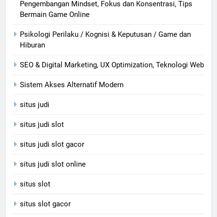
Pengembangan Mindset, Fokus dan Konsentrasi, Tips
Bermain Game Online
Psikologi Perilaku / Kognisi & Keputusan / Game dan
Hiburan
SEO & Digital Marketing, UX Optimization, Teknologi Web
Sistem Akses Alternatif Modern
situs judi
situs judi slot
situs judi slot gacor
situs judi slot online
situs slot
situs slot gacor