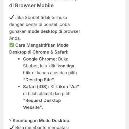
di Browser Mobile
Jika Sbobet tidak terbuka
dengan benar di ponsel, coba
gunakan
mode desktop
di browser
Anda.
Cara Mengaktifkan Mode
Desktop di Chrome & Safari:
Google Chrome:
Buka
Sbobet, lalu klik
ikon tiga
titik
di kanan atas dan pilih
“Desktop Site”
.
Safari (iOS):
Klik
ikon “Aa”
di bilah alamat dan pilih
“Request Desktop
Website”
.
?
Keuntungan Mode Desktop:
Bisa membantu mengatasi