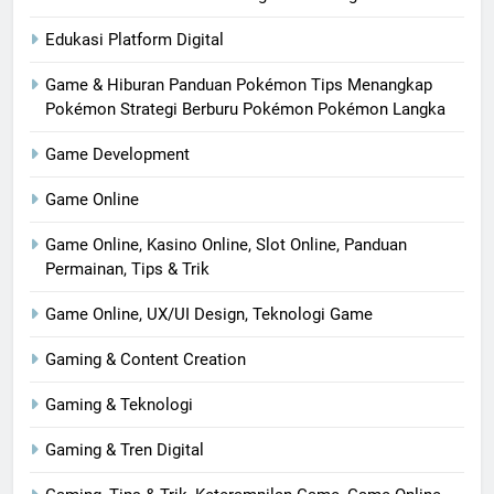
Edukasi Platform Digital
Game & Hiburan Panduan Pokémon Tips Menangkap
Pokémon Strategi Berburu Pokémon Pokémon Langka
Game Development
Game Online
Game Online, Kasino Online, Slot Online, Panduan
Permainan, Tips & Trik
Game Online, UX/UI Design, Teknologi Game
Gaming & Content Creation
Gaming & Teknologi
Gaming & Tren Digital