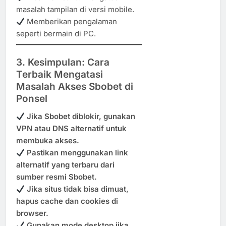
masalah tampilan di versi mobile.
Memberikan pengalaman
seperti bermain di PC.
3. Kesimpulan: Cara
Terbaik Mengatasi
Masalah Akses Sbobet di
Ponsel
Jika Sbobet diblokir, gunakan
VPN atau DNS alternatif untuk
membuka akses.
Pastikan menggunakan link
alternatif yang terbaru dari
sumber resmi Sbobet.
Jika situs tidak bisa dimuat,
hapus cache dan cookies di
browser.
Gunakan mode desktop jika