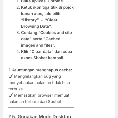
Buka aplikasi Chrome.
Ketuk ikon tiga titik di pojok
kanan atas, lalu pilih
“History” → “Clear
Browsing Data”.
Centang “Cookies and site
data” serta “Cached
images and files”.
Klik “Clear data” dan coba
akses Sbobet kembali.
?
Keuntungan menghapus cache:
Menghilangkan bug yang
menyebabkan halaman tidak bisa
terbuka.
Memastikan browser memuat
halaman terbaru dari Sbobet.
? 5. Gunakan Mode Desktop