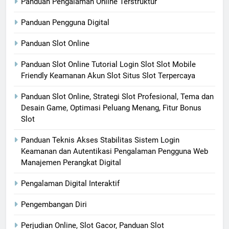
Panduan Pengalaman Online Terstruktur
Panduan Pengguna Digital
Panduan Slot Online
Panduan Slot Online Tutorial Login Slot Slot Mobile
Friendly Keamanan Akun Slot Situs Slot Terpercaya
Panduan Slot Online, Strategi Slot Profesional, Tema dan
Desain Game, Optimasi Peluang Menang, Fitur Bonus
Slot
Panduan Teknis Akses Stabilitas Sistem Login
Keamanan dan Autentikasi Pengalaman Pengguna Web
Manajemen Perangkat Digital
Pengalaman Digital Interaktif
Pengembangan Diri
Perjudian Online, Slot Gacor, Panduan Slot