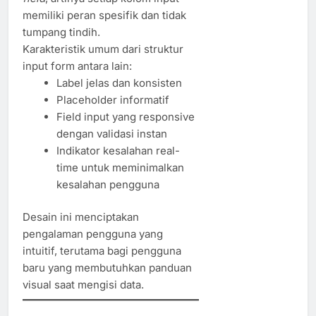
memiliki peran spesifik dan tidak
tumpang tindih.
Karakteristik umum dari struktur
input form antara lain:
Label jelas dan konsisten
Placeholder informatif
Field input yang responsive
dengan validasi instan
Indikator kesalahan real-
time untuk meminimalkan
kesalahan pengguna
Desain ini menciptakan
pengalaman pengguna yang
intuitif, terutama bagi pengguna
baru yang membutuhkan panduan
visual saat mengisi data.