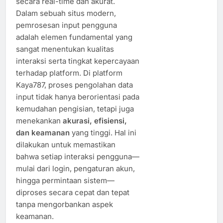
secara real-time dan akurat.
Dalam sebuah situs modern,
pemrosesan input pengguna
adalah elemen fundamental yang
sangat menentukan kualitas
interaksi serta tingkat kepercayaan
terhadap platform. Di platform
Kaya787, proses pengolahan data
input tidak hanya berorientasi pada
kemudahan pengisian, tetapi juga
menekankan
akurasi, efisiensi,
dan keamanan
yang tinggi. Hal ini
dilakukan untuk memastikan
bahwa setiap interaksi pengguna—
mulai dari login, pengaturan akun,
hingga permintaan sistem—
diproses secara cepat dan tepat
tanpa mengorbankan aspek
keamanan.