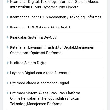
Keamanan Digital, Teknologi Informasi, Sistem Akses,
Infrastruktur Cloud, Cybersecurity Modern
Keamanan Siber / UX & Keamanan / Teknologi Informasi
Keamanan URL & Akses Akun Digital
Keandalan Sistem & DevOps
Ketahanan Layanan,Infrastruktur Digital,Manajemen
Operasional,Optimasi Performa
Kualitas Sistem Digital
Layanan Digital dan Akses Alternatif
Optimasi Akses & Keamanan Digital
Optimasi Sistem Akses,Stabilitas Platform
Online,Pengalaman Pengguna,Infrastruktur
Teknologi,Manajemen Performa