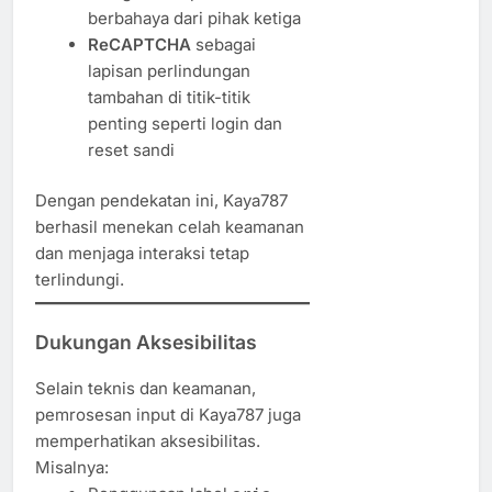
berbahaya dari pihak ketiga
ReCAPTCHA
sebagai
lapisan perlindungan
tambahan di titik-titik
penting seperti login dan
reset sandi
Dengan pendekatan ini, Kaya787
berhasil menekan celah keamanan
dan menjaga interaksi tetap
terlindungi.
Dukungan Aksesibilitas
Selain teknis dan keamanan,
pemrosesan input di Kaya787 juga
memperhatikan aksesibilitas.
Misalnya: