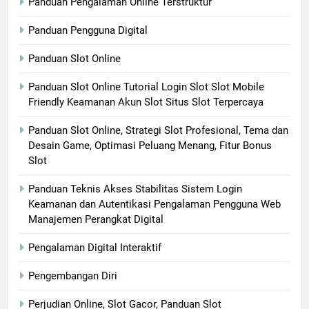
Panduan Pengalaman Online Terstruktur
Panduan Pengguna Digital
Panduan Slot Online
Panduan Slot Online Tutorial Login Slot Slot Mobile
Friendly Keamanan Akun Slot Situs Slot Terpercaya
Panduan Slot Online, Strategi Slot Profesional, Tema dan
Desain Game, Optimasi Peluang Menang, Fitur Bonus
Slot
Panduan Teknis Akses Stabilitas Sistem Login
Keamanan dan Autentikasi Pengalaman Pengguna Web
Manajemen Perangkat Digital
Pengalaman Digital Interaktif
Pengembangan Diri
Perjudian Online, Slot Gacor, Panduan Slot