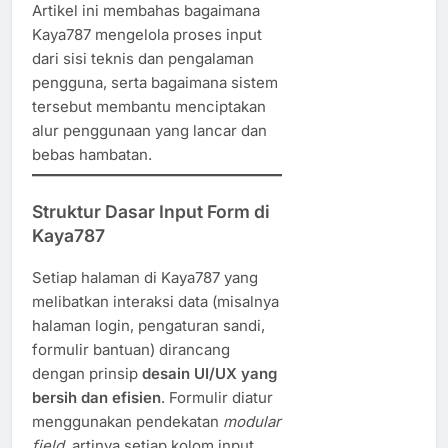
Artikel ini membahas bagaimana
Kaya787 mengelola proses input
dari sisi teknis dan pengalaman
pengguna, serta bagaimana sistem
tersebut membantu menciptakan
alur penggunaan yang lancar dan
bebas hambatan.
Struktur Dasar Input Form di
Kaya787
Setiap halaman di Kaya787 yang
melibatkan interaksi data (misalnya
halaman login, pengaturan sandi,
formulir bantuan) dirancang
dengan prinsip
desain UI/UX yang
bersih dan efisien
. Formulir diatur
menggunakan pendekatan
modular
field
, artinya setiap kolom input