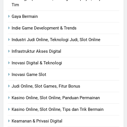
Tim
Gaya Bermain
Indie Game Development & Trends
Industri Judi Online, Teknologi Judi, Slot Online
Infrastruktur Akses Digital
Inovasi Digital & Teknologi
Inovasi Game Slot
Judi Online, Slot Games, Fitur Bonus
Kasino Online, Slot Online, Panduan Permainan
Kasino Online, Slot Online, Tips dan Trik Bermain
Keamanan & Privasi Digital