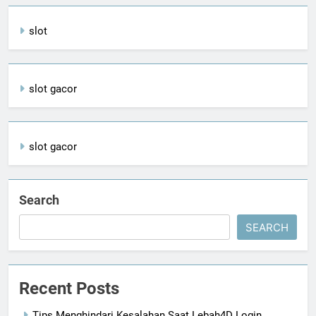
slot
slot gacor
slot gacor
Search
SEARCH
Recent Posts
Tips Menghindari Kesalahan Saat Lebah4D Login