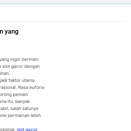
in yang
 yang ingin bermain
h slot gacor dengan
ihan.
jadi faktor utama
sional. Rasa euforia
dorong pemain
ena itu, banyak
abil, salah satunya
itme permainan lebih
osional,
slot gacor