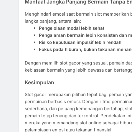
Manfaat Jangka Panjang Bermain Tanpa E
Menghindari emosi saat bermain slot memberikan 
jangka panjang, antara lain:
Pengelolaan modal lebih sehat
Pengalaman bermain lebih konsisten dan
Risiko keputusan impulsif lebih rendah
Fokus pada hiburan, bukan tekanan menan
Dengan memilih slot gacor yang sesuai, pemain 
kebiasaan bermain yang lebih dewasa dan bertang
Kesimpulan
Slot gacor merupakan pilihan tepat bagi pemain ya
permainan berbasis emosi. Dengan ritme permainan 
sederhana, dan peluang kemenangan bertahap, slot
pemain tetap tenang dan terkontrol. Pendekatan ini
mereka yang memandang slot online sebagai hibura
pelampiasan emosi atau tekanan finansial.