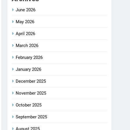
June 2026
May 2026
April 2026
March 2026
February 2026
January 2026
December 2025
November 2025
October 2025
September 2025
August 2025