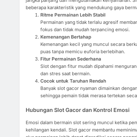
jangka panjang dan mengutamakan kenyamanan. S
beberapa karakteristik yang mendukung gaya berma
Ritme Permainan Lebih Stabil
Permainan yang tidak terlalu agresif memb
fokus dan tidak mudah terpancing emosi.
Kemenangan Bertahap
Kemenangan kecil yang muncul secara berk
puas tanpa memicu euforia berlebihan.
Fitur Permainan Sederhana
Slot dengan fitur mudah dipahami mengurang
dan stres saat bermain.
Cocok untuk Taruhan Rendah
Banyak slot gacor nyaman dimainkan dengan 
sehingga pemain tidak merasa tertekan secar
Hubungan Slot Gacor dan Kontrol Emosi
Emosi dalam bermain slot sering muncul ketika pe
kehilangan kendali. Slot gacor membantu meminimal