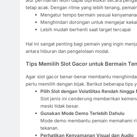
alur permainan lebih dapat diprediksi secara peng
tetap acak. Dengan ritme yang lebih tenang, pemain
Mengatur tempo bermain sesuai kenyamana
Menghindari dorongan untuk mengejar keka
Lebih mudah berhenti saat target tercapai
Hal ini sangat penting bagi pemain yang ingin me
antara hiburan dan pengelolaan modal.
Tips Memilih Slot Gacor untuk Bermain Te
Agar slot gacor benar-benar membantu menghindar
perlu memilih dengan bijak. Berikut beberapa tips y
Pilih Slot dengan Volatilitas Rendah hingg
Slot jenis ini cenderung memberikan kemena
meski tidak besar.
Gunakan Mode Demo Terlebih Dahulu
Mode demo membantu pemain memahami rit
tekanan.
Perhatikan Kenyamanan Visual dan Audio