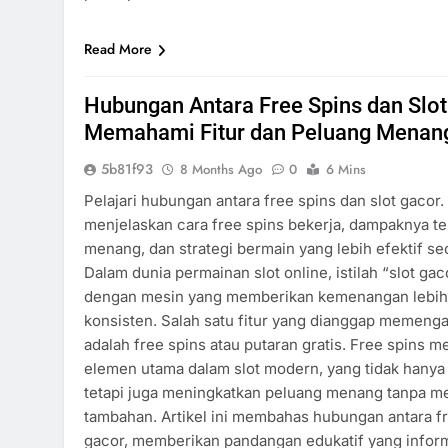
Read More
Hubungan Antara Free Spins dan Slot
Memahami Fitur dan Peluang Menan
5b81f93
8 Months Ago
0
6 Mins
Pelajari hubungan antara free spins dan slot gacor. A
menjelaskan cara free spins bekerja, dampaknya t
menang, dan strategi bermain yang lebih efektif sec
Dalam dunia permainan slot online, istilah “slot gac
dengan mesin yang memberikan kemenangan lebih 
konsisten. Salah satu fitur yang dianggap memenga
adalah free spins atau putaran gratis. Free spins m
elemen utama dalam slot modern, yang tidak hany
tetapi juga meningkatkan peluang menang tanpa 
tambahan. Artikel ini membahas hubungan antara fr
gacor, memberikan pandangan edukatif yang informa