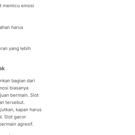
pat memicu emosi
ahan harus
uran yang lebih
ak
nkan bagian dari
mosi biasanya
ujuan bermain. Slot
n tersebut.
jutkan, kapan harus
. Slot gacor
ermain agresif.