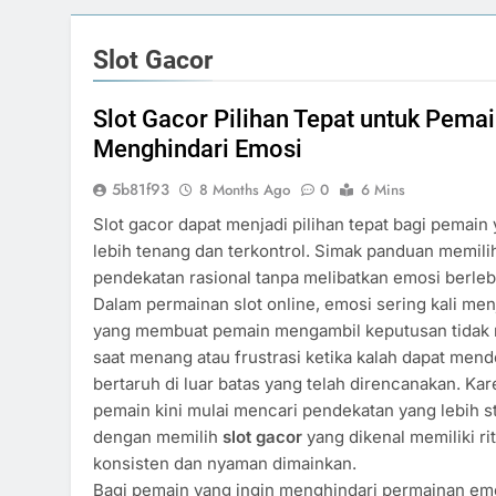
Slot Gacor
Slot Gacor Pilihan Tepat untuk Pema
Menghindari Emosi
5b81f93
8 Months Ago
0
6 Mins
Slot gacor dapat menjadi pilihan tepat bagi pemain
lebih tenang dan terkontrol. Simak panduan memili
pendekatan rasional tanpa melibatkan emosi berleb
Dalam permainan slot online, emosi sering kali men
yang membuat pemain mengambil keputusan tidak ra
saat menang atau frustrasi ketika kalah dapat men
bertaruh di luar batas yang telah direncanakan. Kar
pemain kini mulai mencari pendekatan yang lebih st
dengan memilih
slot gacor
yang dikenal memiliki r
konsisten dan nyaman dimainkan.
Bagi pemain yang ingin menghindari permainan em