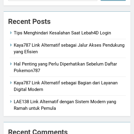
Recent Posts
Tips Menghindari Kesalahan Saat Lebah4D Login
Kaya787 Link Alternatif sebagai Jalur Akses Pendukung
yang Efisien
Hal Penting yang Perlu Diperhatikan Sebelum Daftar
Pokemon787
Kaya787 Link Alternatif sebagai Bagian dari Layanan
Digital Modern
LAE138 Link Alternatif dengan Sistem Modern yang
Ramah untuk Pemula
Recent Comments