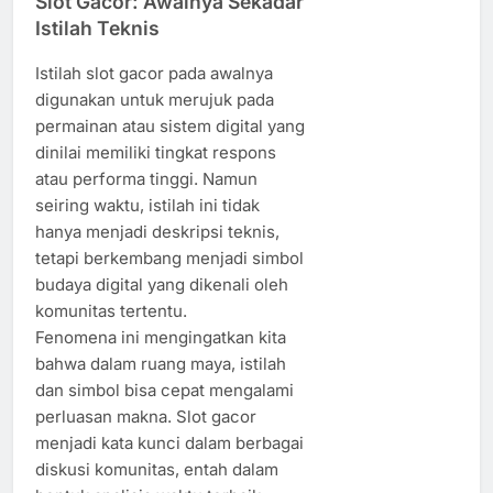
Slot Gacor: Awalnya Sekadar
Istilah Teknis
Istilah slot gacor pada awalnya
digunakan untuk merujuk pada
permainan atau sistem digital yang
dinilai memiliki tingkat respons
atau performa tinggi. Namun
seiring waktu, istilah ini tidak
hanya menjadi deskripsi teknis,
tetapi berkembang menjadi simbol
budaya digital yang dikenali oleh
komunitas tertentu.
Fenomena ini mengingatkan kita
bahwa dalam ruang maya, istilah
dan simbol bisa cepat mengalami
perluasan makna. Slot gacor
menjadi kata kunci dalam berbagai
diskusi komunitas, entah dalam