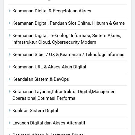
Keamanan Digital & Pengelolaan Akses
Keamanan Digital, Panduan Slot Online, Hiburan & Game
Keamanan Digital, Teknologi Informasi, Sistem Akses,
Infrastruktur Cloud, Cybersecurity Modern
Keamanan Siber / UX & Keamanan / Teknologi Informasi
Keamanan URL & Akses Akun Digital
Keandalan Sistem & DevOps
Ketahanan Layanan,Infrastruktur Digital,Manajemen
Operasional,Optimasi Performa
Kualitas Sistem Digital
Layanan Digital dan Akses Alternatif