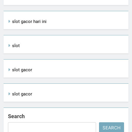
slot gacor hari ini
slot
slot gacor
slot gacor
Search
SEARCH