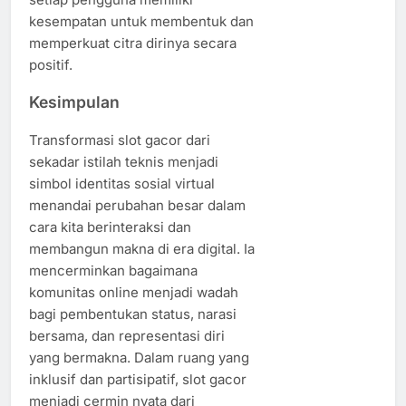
kesempatan untuk membentuk dan
memperkuat citra dirinya secara
positif.
Kesimpulan
Transformasi slot gacor dari
sekadar istilah teknis menjadi
simbol identitas sosial virtual
menandai perubahan besar dalam
cara kita berinteraksi dan
membangun makna di era digital. Ia
mencerminkan bagaimana
komunitas online menjadi wadah
bagi pembentukan status, narasi
bersama, dan representasi diri
yang bermakna. Dalam ruang yang
inklusif dan partisipatif, slot gacor
menjadi cermin nyata dari