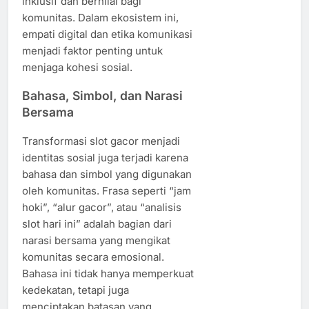
inklusif dan bernilai bagi
komunitas. Dalam ekosistem ini,
empati digital dan etika komunikasi
menjadi faktor penting untuk
menjaga kohesi sosial.
Bahasa, Simbol, dan Narasi
Bersama
Transformasi slot gacor menjadi
identitas sosial juga terjadi karena
bahasa dan simbol yang digunakan
oleh komunitas. Frasa seperti “jam
hoki”, “alur gacor”, atau “analisis
slot hari ini” adalah bagian dari
narasi bersama yang mengikat
komunitas secara emosional.
Bahasa ini tidak hanya memperkuat
kedekatan, tetapi juga
menciptakan batasan yang