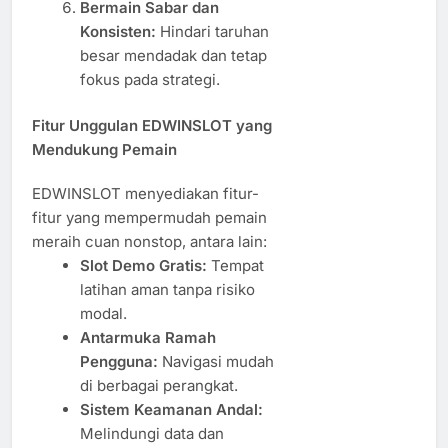
Bermain Sabar dan
Konsisten:
Hindari taruhan
besar mendadak dan tetap
fokus pada strategi.
Fitur Unggulan EDWINSLOT yang
Mendukung Pemain
EDWINSLOT menyediakan fitur-
fitur yang mempermudah pemain
meraih cuan nonstop, antara lain:
Slot Demo Gratis:
Tempat
latihan aman tanpa risiko
modal.
Antarmuka Ramah
Pengguna:
Navigasi mudah
di berbagai perangkat.
Sistem Keamanan Andal:
Melindungi data dan