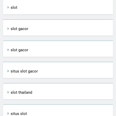
slot
slot gacor
slot gacor
situs slot gacor
slot thailand
situs slot