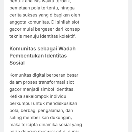
bentuk analisis waktu terbaik,
pemetaan pola tertentu, hingga
cerita sukses yang dibagikan oleh
anggota komunitas. Di sinilah slot
gacor mulai bergeser dari konsep
teknis menuju identitas kolektif.
Komunitas sebagai Wadah
Pembentukan Identitas
Sosial
Komunitas digital berperan besar
dalam proses transformasi slot
gacor menjadi simbol identitas.
Ketika sekelompok individu
berkumpul untuk mendiskusikan
pola, berbagi pengalaman, dan
saling memberikan dukungan,
maka tercipta dinamika sosial yang
mirip dengan masyarakat di dunia