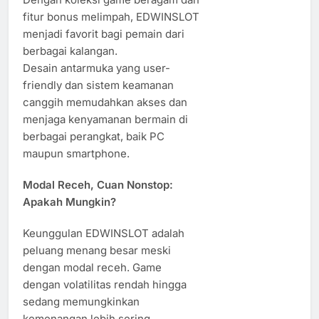
fitur bonus melimpah, EDWINSLOT
menjadi favorit bagi pemain dari
berbagai kalangan.
Desain antarmuka yang user-
friendly dan sistem keamanan
canggih memudahkan akses dan
menjaga kenyamanan bermain di
berbagai perangkat, baik PC
maupun smartphone.
Modal Receh, Cuan Nonstop:
Apakah Mungkin?
Keunggulan EDWINSLOT adalah
peluang menang besar meski
dengan modal receh. Game
dengan volatilitas rendah hingga
sedang memungkinkan
kemenangan lebih sering