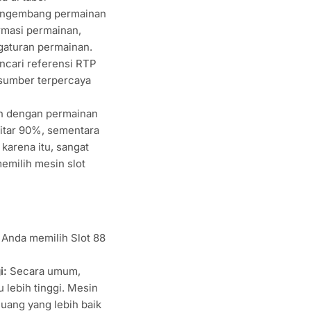
pengembang permainan
rmasi permainan,
gaturan permainan.
mencari referensi RTP
 sumber terpercaya
nan dengan permainan
itar 90%, sementara
 karena itu, sangat
emilih mesin slot
 Anda memilih Slot 88
i:
Secara umum,
 lebih tinggi. Mesin
ang yang lebih baik