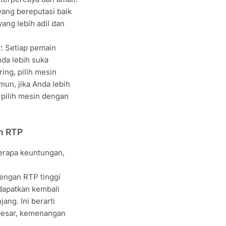
ang bereputasi baik
ng lebih adil dan
:
Setiap pemain
da lebih suka
ing, pilih mesin
mun, jika Anda lebih
 pilih mesin dengan
n RTP
erapa keuntungan,
engan RTP tinggi
dapatkan kembali
ang. Ini berarti
besar, kemenangan