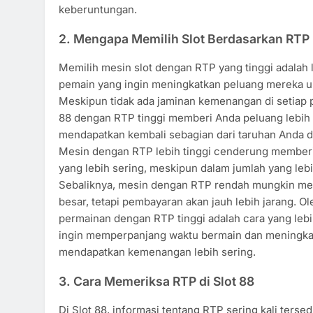
keberuntungan.
2.
Mengapa Memilih Slot Berdasarkan RTP 
Memilih mesin slot dengan RTP yang tinggi adalah 
pemain yang ingin meningkatkan peluang mereka 
Meskipun tidak ada jaminan kemenangan di setiap p
88 dengan RTP tinggi memberi Anda peluang lebih
mendapatkan kembali sebagian dari taruhan Anda d
Mesin dengan RTP lebih tinggi cenderung membe
yang lebih sering, meskipun dalam jumlah yang lebi
Sebaliknya, mesin dengan RTP rendah mungkin m
besar, tetapi pembayaran akan jauh lebih jarang. Ol
permainan dengan RTP tinggi adalah cara yang lebi
ingin memperpanjang waktu bermain dan meningka
mendapatkan kemenangan lebih sering.
3.
Cara Memeriksa RTP di Slot 88
Di Slot 88, informasi tentang RTP sering kali tersedi