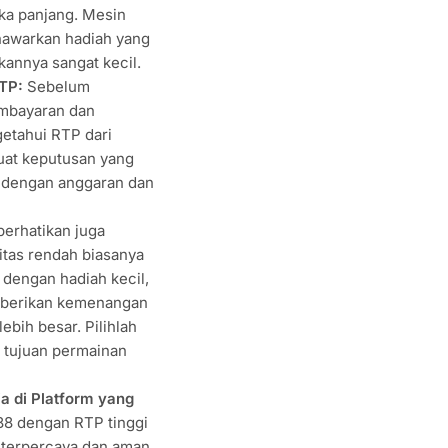
a panjang. Mesin
awarkan hadiah yang
kannya sangat kecil.
TP:
Sebelum
embayaran dan
etahui RTP dari
uat keputusan yang
i dengan anggaran dan
perhatikan juga
litas rendah biasanya
dengan hadiah kecil,
emberikan kemenangan
ebih besar. Pilihlah
n tujuan permainan
a di Platform yang
88 dengan RTP tinggi
g terpercaya dan aman.