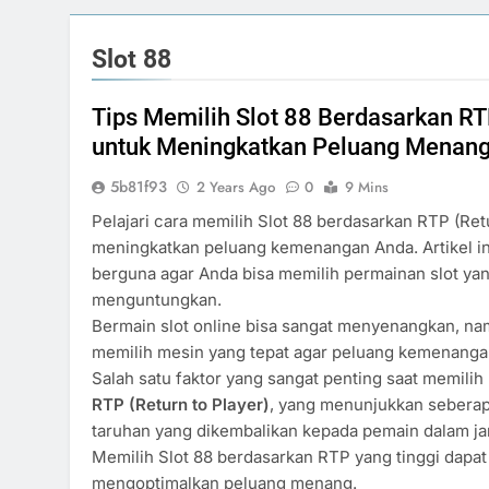
Slot 88
Tips Memilih Slot 88 Berdasarkan RT
untuk Meningkatkan Peluang Menan
5b81f93
2 Years Ago
0
9 Mins
Pelajari cara memilih Slot 88 berdasarkan RTP (Ret
meningkatkan peluang kemenangan Anda. Artikel in
berguna agar Anda bisa memilih permainan slot yan
menguntungkan.
Bermain slot online bisa sangat menyenangkan, na
memilih mesin yang tepat agar peluang kemenangan
Salah satu faktor yang sangat penting saat memilih
RTP (Return to Player)
, yang menunjukkan seberap
taruhan yang dikembalikan kepada pemain dalam ja
Memilih Slot 88 berdasarkan RTP yang tinggi dap
mengoptimalkan peluang menang.