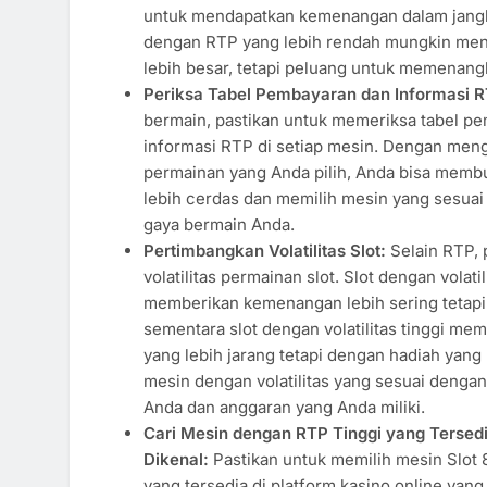
untuk mendapatkan kemenangan dalam jangk
dengan RTP yang lebih rendah mungkin men
lebih besar, tetapi peluang untuk memenang
Periksa Tabel Pembayaran dan Informasi R
bermain, pastikan untuk memeriksa tabel p
informasi RTP di setiap mesin. Dengan meng
permainan yang Anda pilih, Anda bisa memb
lebih cerdas dan memilih mesin yang sesua
gaya bermain Anda.
Pertimbangkan Volatilitas Slot:
Selain RTP, 
volatilitas permainan slot. Slot dengan volati
memberikan kemenangan lebih sering tetapi 
sementara slot dengan volatilitas tinggi m
yang lebih jarang tetapi dengan hadiah yang l
mesin dengan volatilitas yang sesuai denga
Anda dan anggaran yang Anda miliki.
Cari Mesin dengan RTP Tinggi yang Tersedi
Dikenal:
Pastikan untuk memilih mesin Slot 
yang tersedia di platform kasino online yan