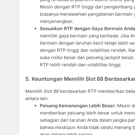
Mesin dengan RTP tinggi dari pengembang y
biasanya menawarkan pengalaman bermain ya
menyenangkan.
Sesuaikan RTP dengan Gaya Bermain Anda
memiliki gaya bermain yang berbeda. Jika An
bermain dengan taruhan kecil tetapi lebih ser
dengan RTP tinggi dan volatilitas rendah. Na
suka risiko besar dan peluang jackpot besar,
RTP lebih rendah dan volatilitas tinggi.
5.
Keuntungan Memilih Slot 88 Berdasarka
Memilih Slot 88 berdasarkan RTP memberikan beb
antara lain:
Peluang Kemenangan Lebih Besar:
Mesin d
memberikan peluang lebih besar untuk men
sebagian dari taruhan Anda dalam jangka panj
bahwa meskipun Anda tidak selalu menang 
akan datang lebih sering.