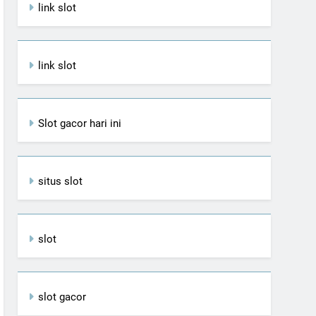
link slot
link slot
Slot gacor hari ini
situs slot
slot
slot gacor