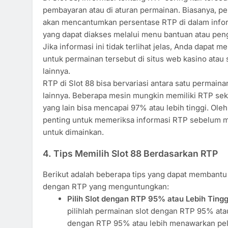
pembayaran atau di aturan permainan. Biasanya, 
akan mencantumkan persentase RTP di dalam info
yang dapat diakses melalui menu bantuan atau pen
Jika informasi ini tidak terlihat jelas, Anda dapat 
untuk permainan tersebut di situs web kasino atau
lainnya.
RTP di Slot 88 bisa bervariasi antara satu permai
lainnya. Beberapa mesin mungkin memiliki RTP sek
yang lain bisa mencapai 97% atau lebih tinggi. Oleh
penting untuk memeriksa informasi RTP sebelum m
untuk dimainkan.
4.
Tips Memilih Slot 88 Berdasarkan RTP
Berikut adalah beberapa tips yang dapat membantu
dengan RTP yang menguntungkan:
Pilih Slot dengan RTP 95% atau Lebih Tingg
pilihlah permainan slot dengan RTP 95% atau
dengan RTP 95% atau lebih menawarkan pelu