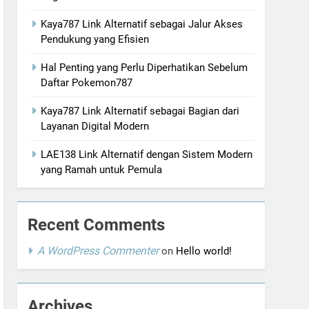
Kaya787 Link Alternatif sebagai Jalur Akses
Pendukung yang Efisien
Hal Penting yang Perlu Diperhatikan Sebelum
Daftar Pokemon787
Kaya787 Link Alternatif sebagai Bagian dari
Layanan Digital Modern
LAE138 Link Alternatif dengan Sistem Modern
yang Ramah untuk Pemula
Recent Comments
A WordPress Commenter
on
Hello world!
Archives