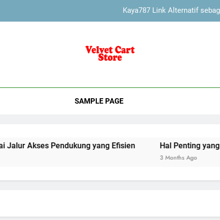
Kaya787 Link Alternatif seba
Hal Penting yang Perlu Di
Kaya787 Link Alternatif seba
vet Cart Store
Tips Meng
roduk Berkualitas Dengan Harga Terjangkau Di Velvet Cart Sto
Kaya787 Link Alternatif seba
SAMPLE PAGE
Hal Penting yang Perlu Di
Kaya787 Link Alternatif seba
ses Pendukung yang Efisien
Hal Penting yang Perlu Dip
3 Months Ago