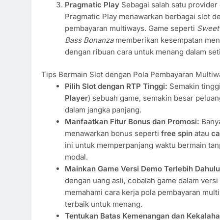
Pragmatic Play
Sebagai salah satu provider
Pragmatic Play menawarkan berbagai slot d
pembayaran multiways. Game seperti
Sweet
Bass Bonanza
memberikan kesempatan mena
dengan ribuan cara untuk menang dalam seti
Tips Bermain Slot dengan Pola Pembayaran Multiw
Pilih Slot dengan RTP Tinggi:
Semakin tinggi
Player
) sebuah game, semakin besar pelua
dalam jangka panjang.
Manfaatkan Fitur Bonus dan Promosi:
Banya
menawarkan bonus seperti
free spin
atau
ca
ini untuk memperpanjang waktu bermain ta
modal.
Mainkan Game Versi Demo Terlebih Dahulu
dengan uang asli, cobalah game dalam vers
memahami cara kerja pola pembayaran multi
terbaik untuk menang.
Tentukan Batas Kemenangan dan Kekalaha