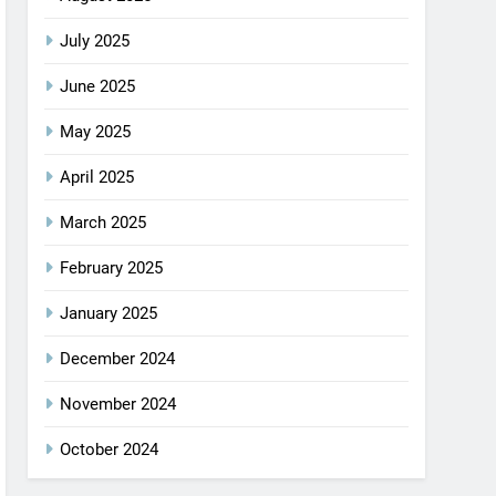
July 2025
June 2025
May 2025
April 2025
March 2025
February 2025
January 2025
December 2024
November 2024
October 2024