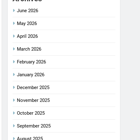
June 2026
May 2026
April 2026
March 2026
February 2026
January 2026
December 2025
November 2025
October 2025
September 2025
August 2025