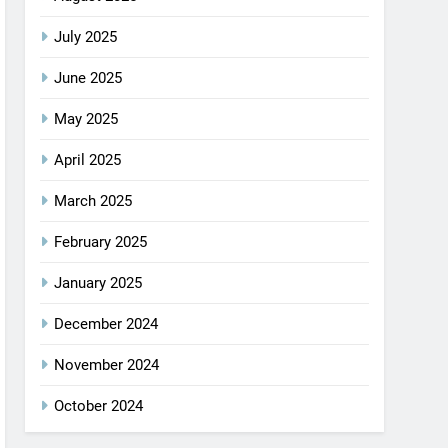
July 2025
June 2025
May 2025
April 2025
March 2025
February 2025
January 2025
December 2024
November 2024
October 2024