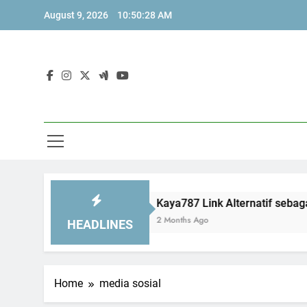
Skip
August 9, 2026
10:50:29 AM
to
content
Vel
Dapatkan P
ebah4D Login
Kaya787 Link Alternatif sebagai Jalur Aks
2 Months Ago
HEADLINES
Home
media sosial