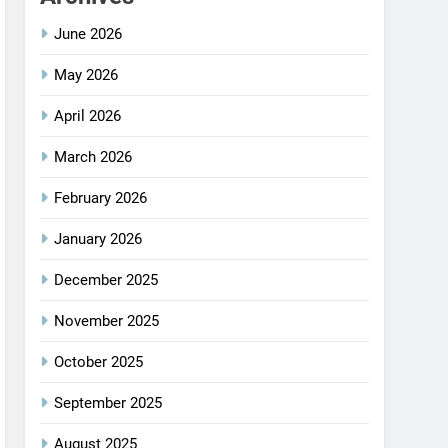
June 2026
May 2026
April 2026
March 2026
February 2026
January 2026
December 2025
November 2025
October 2025
September 2025
August 2025