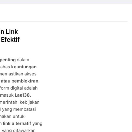
n Link
Efektif
penting
dalam
mbahas
keuntungan
memastikan akses
atau pemblokiran
.
orm digital adalah
ermasuk
Lae138
.
merintah, kebijakan
kal yang membatasi
unakan untuk
an
link alternatif
yang
 yang ditawarkan