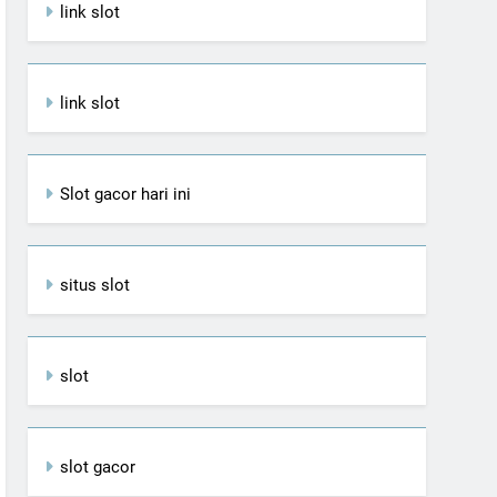
link slot
link slot
Slot gacor hari ini
situs slot
slot
slot gacor