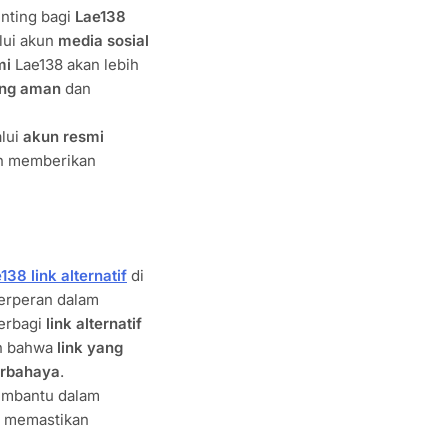
enting bagi
Lae138
lui akun
media sosial
mi
Lae138 akan lebih
ang aman
dan
lui
akun resmi
an memberikan
e138 link alternatif
di
erperan dalam
erbagi
link alternatif
an bahwa
link yang
rbahaya
.
mbantu dalam
n, memastikan