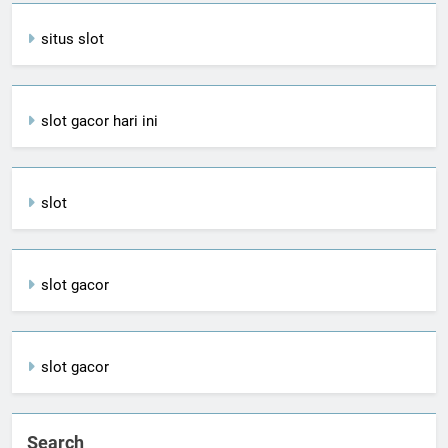
situs slot
slot gacor hari ini
slot
slot gacor
slot gacor
Search