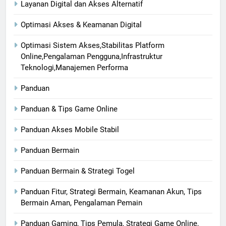
Layanan Digital dan Akses Alternatif
Optimasi Akses & Keamanan Digital
Optimasi Sistem Akses,Stabilitas Platform
Online,Pengalaman Pengguna,Infrastruktur
Teknologi,Manajemen Performa
Panduan
Panduan & Tips Game Online
Panduan Akses Mobile Stabil
Panduan Bermain
Panduan Bermain & Strategi Togel
Panduan Fitur, Strategi Bermain, Keamanan Akun, Tips
Bermain Aman, Pengalaman Pemain
Panduan Gaming, Tips Pemula, Strategi Game Online,