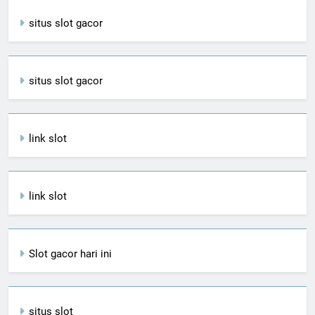
situs slot gacor
situs slot gacor
link slot
link slot
Slot gacor hari ini
situs slot