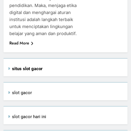
pendidikan. Maka, menjaga etika
digital dan menghargai aturan
institusi adalah langkah terbaik
untuk menciptakan lingkungan
belajar yang aman dan produktif.
Read More
situs slot gacor
slot gacor
slot gacor hari ini