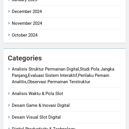
December 2024
November 2024
October 2024
Categories
Analisis Struktur Permainan Digital,Studi Pola Jangka
Panjang,Evaluasi Sistem Interaktif,Perilaku Pemain
Analitis,Observasi Permainan Terstruktur
Analisis Waktu & Pola Slot
Desain Game & Inovasi Digital
Desain Visual Slot Digital
Digital Productivity & Technology