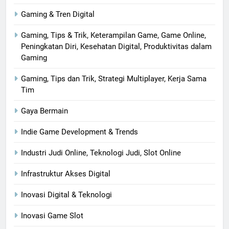
Gaming & Tren Digital
Gaming, Tips & Trik, Keterampilan Game, Game Online,
Peningkatan Diri, Kesehatan Digital, Produktivitas dalam
Gaming
Gaming, Tips dan Trik, Strategi Multiplayer, Kerja Sama
Tim
Gaya Bermain
Indie Game Development & Trends
Industri Judi Online, Teknologi Judi, Slot Online
Infrastruktur Akses Digital
Inovasi Digital & Teknologi
Inovasi Game Slot