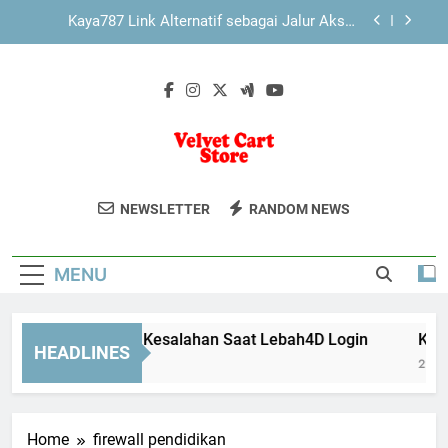
Skip
Hal Penting yang Perlu Diperhatikan Sebelum
to
Daftar Pokemon787
content
Kaya787 Link Alternatif sebagai Bagian dari
Layanan Digital Modern
Tips Menghindari Kesalahan Saat Lebah4D Login
Kaya787 Link Alternatif sebagai Jalur Akses
Pendukung yang Efisien
Velvet Cart
Dapatkan Produk Berkualitas Dengan
Hal Penting yang Perlu Diperhatikan Sebelum
NEWSLETTER
RANDOM NEWS
Daftar Pokemon787
Store
Harga Terjangkau Di Velvet Cart Store.
Kaya787 Link Alternatif sebagai Bagian dari
Toko Online Untuk Kebutuhan Harian
Layanan Digital Modern
MENU
Anda.
ps Menghindari Kesalahan Saat Lebah4D Login
Kaya787
HEADLINES
Months Ago
2 Months 
Home
firewall pendidikan