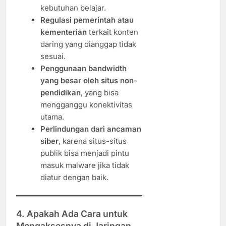
kebutuhan belajar.
Regulasi pemerintah atau
kementerian
terkait konten
daring yang dianggap tidak
sesuai.
Penggunaan bandwidth
yang besar oleh situs non-
pendidikan
, yang bisa
mengganggu konektivitas
utama.
Perlindungan dari ancaman
siber
, karena situs-situs
publik bisa menjadi pintu
masuk malware jika tidak
diatur dengan baik.
4. Apakah Ada Cara untuk
Mengaksesnya di Jaringan