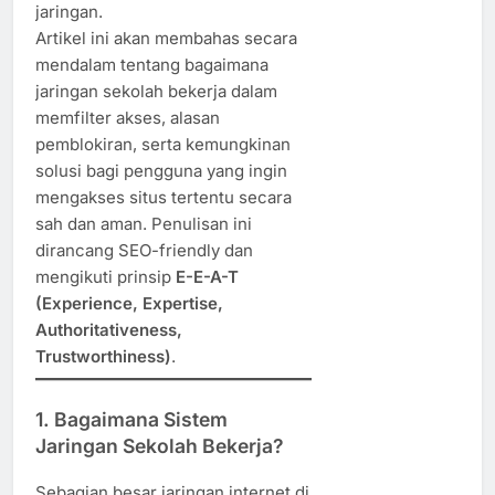
jaringan.
Artikel ini akan membahas secara
mendalam tentang bagaimana
jaringan sekolah bekerja dalam
memfilter akses, alasan
pemblokiran, serta kemungkinan
solusi bagi pengguna yang ingin
mengakses situs tertentu secara
sah dan aman. Penulisan ini
dirancang SEO-friendly dan
mengikuti prinsip
E-E-A-T
(Experience, Expertise,
Authoritativeness,
Trustworthiness)
.
1. Bagaimana Sistem
Jaringan Sekolah Bekerja?
Sebagian besar jaringan internet di