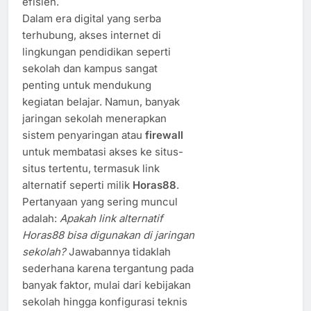
efisien.
Dalam era digital yang serba
terhubung, akses internet di
lingkungan pendidikan seperti
sekolah dan kampus sangat
penting untuk mendukung
kegiatan belajar. Namun, banyak
jaringan sekolah menerapkan
sistem penyaringan atau
firewall
untuk membatasi akses ke situs-
situs tertentu, termasuk link
alternatif seperti milik
Horas88
.
Pertanyaan yang sering muncul
adalah:
Apakah link alternatif
Horas88 bisa digunakan di jaringan
sekolah?
Jawabannya tidaklah
sederhana karena tergantung pada
banyak faktor, mulai dari kebijakan
sekolah hingga konfigurasi teknis