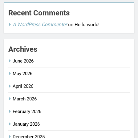
Recent Comments
A WordPress Commenter
on
Hello world!
Archives
June 2026
May 2026
April 2026
March 2026
February 2026
January 2026
December 2025