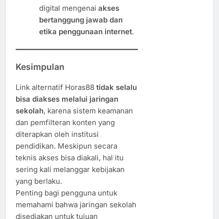
digital mengenai
akses
bertanggung jawab dan
etika penggunaan internet
.
Kesimpulan
Link alternatif Horas88
tidak selalu
bisa diakses melalui jaringan
sekolah
, karena sistem keamanan
dan pemfilteran konten yang
diterapkan oleh institusi
pendidikan. Meskipun secara
teknis akses bisa diakali, hal itu
sering kali melanggar kebijakan
yang berlaku.
Penting bagi pengguna untuk
memahami bahwa jaringan sekolah
disediakan untuk tujuan